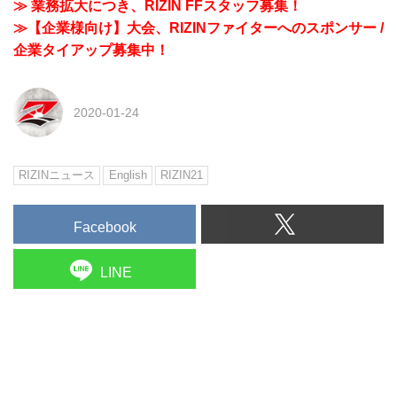
≫ 業務拡大につき、RIZIN FFスタッフ募集！
≫【企業様向け】大会、RIZINファイターへのスポンサー /
企業タイアップ募集中！
2020-01-24
RIZINニュース
English
RIZIN21
Facebook
LINE