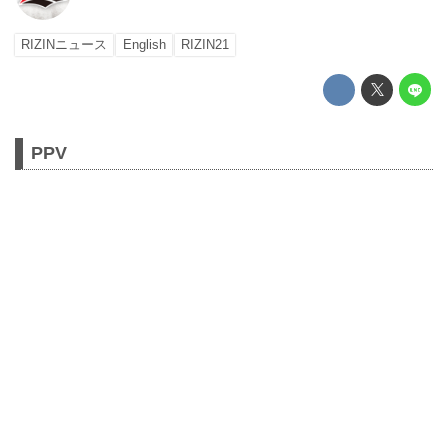
RIZINニュース
English
RIZIN21
PPV