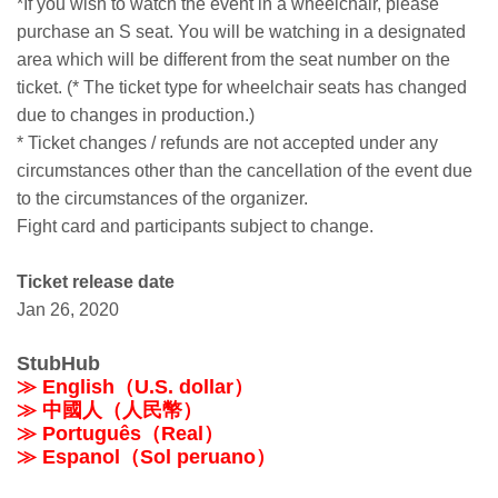
*If you wish to watch the event in a wheelchair, please
purchase an S seat. You will be watching in a designated
area which will be different from the seat number on the
ticket. (* The ticket type for wheelchair seats has changed
due to changes in production.)
* Ticket changes / refunds are not accepted under any
circumstances other than the cancellation of the event due
to the circumstances of the organizer.
Fight card and participants subject to change.
Ticket release date
Jan 26, 2020
StubHub
≫ English（U.S. dollar）
≫ 中國人（人民幣）
≫ Português（Real）
≫ Espanol（Sol peruano）