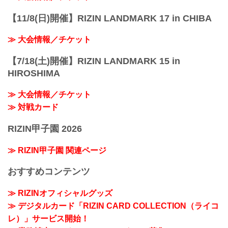
【11/8(日)開催】RIZIN LANDMARK 17 in CHIBA
≫ 大会情報／チケット
【7/18(土)開催】RIZIN LANDMARK 15 in
HIROSHIMA
≫ 大会情報／チケット
≫ 対戦カード
RIZIN甲子園 2026
≫ RIZIN甲子園 関連ページ
おすすめコンテンツ
≫ RIZINオフィシャルグッズ
≫ デジタルカード「RIZIN CARD COLLECTION（ライコ
レ）」サービス開始！