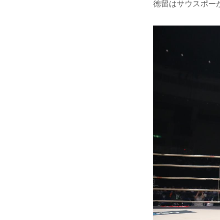
徳留はサウスポー