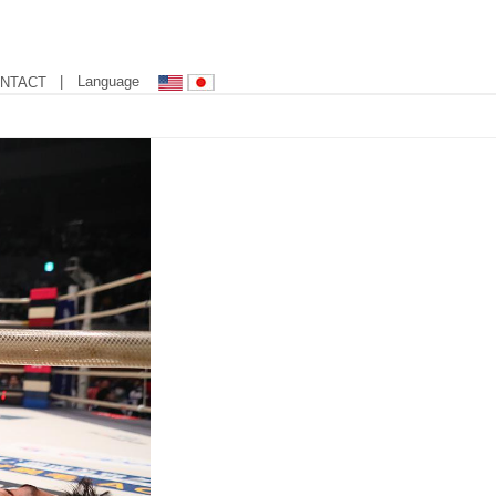
| Language
NTACT