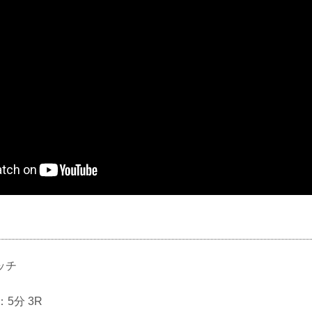
ッチ
：5分 3R