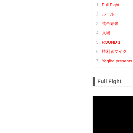
Full Fight
ルール
試合結果
入場
ROUND 1
勝利者マイク
Yogibo prese
Full Fight