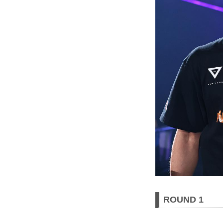
ROUND 1