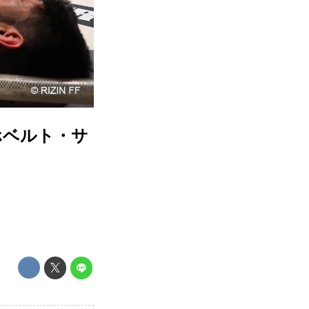
合／ホベルト・サ