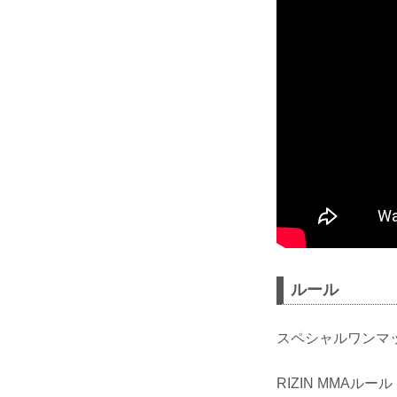
ルール
スペシャルワンマ
RIZIN MMAルール