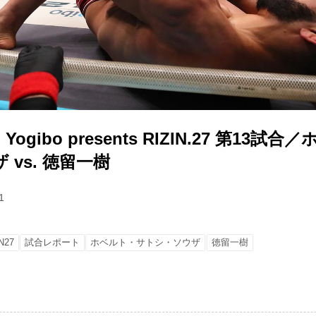
gibo presents RIZIN.27 第13試
 vs. 徳留一樹
1
N27
試合レポート
ホベルト・サトシ・ソウザ
徳留一樹