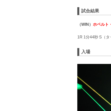
試合結果
（WIN）
ホベルト
1R 1分44秒 S
入場