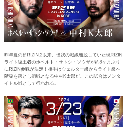
昨年夏の超RIZIN.2以来、怪我の戦線離脱していた現RIZIN
ライト級王者のホベルト・サトシ・ソウザが約8ヶ月ぶり
にRIZIN参戦が決定！相手はウェルター級からライト級へ
階級を落とし初戦となる中村K太郎だ。この試合はノンタ
イトル戦として行われる。