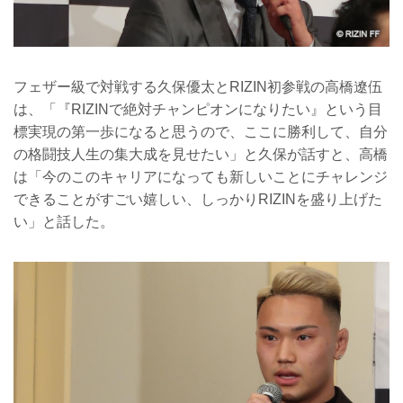
フェザー級で対戦する久保優太とRIZIN初参戦の高橋遼伍
は、「『RIZINで絶対チャンピオンになりたい』という目
標実現の第一歩になると思うので、ここに勝利して、自分
の格闘技人生の集大成を見せたい」と久保が話すと、高橋
は「今のこのキャリアになっても新しいことにチャレンジ
できることがすごい嬉しい、しっかりRIZINを盛り上げた
い」と話した。