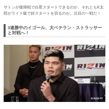
サトシが復帰戦で白星スタートできるのか、それともK太
郎がライト級で好スタートを切るのか。注目の一戦だ！
3連勝中のイゴール、大ベテラン・ストラッサー
と対戦へ！