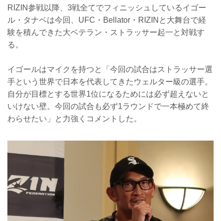
RIZIN参戦以降、3戦全てでフィニッシュしているイゴー
ル・タナベは今回、UFC・Bellator・RIZINと大舞台で経
験を積んできた大ベテラン・ストラッサー起一と対戦す
る。
イゴールはマイクを持つと「今回の試合はストラッサー選
手という世界で日本を代表してきたウェルター級の選手。
自分が目標とする世界1位になるためには必ず超えないと
いけない壁。今回の試合も必ず1ラウンドで一本極めて終
わらせたい」と力強くコメントした。