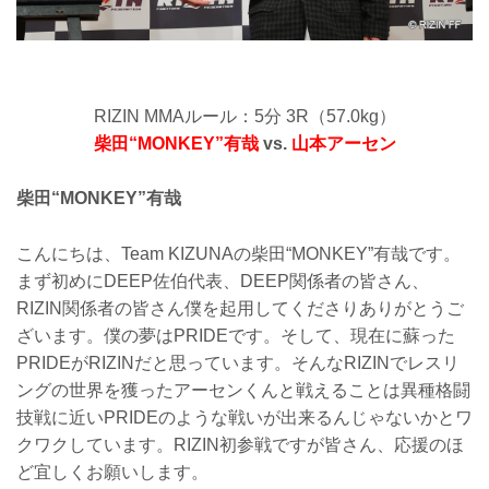
RIZIN MMAルール：5分 3R（57.0kg）
柴田“MONKEY”有哉
vs.
山本アーセン
柴田“MONKEY”有哉
こんにちは、Team KIZUNAの柴田“MONKEY”有哉です。
まず初めにDEEP佐伯代表、DEEP関係者の皆さん、
RIZIN関係者の皆さん僕を起用してくださりありがとうご
ざいます。僕の夢はPRIDEです。そして、現在に蘇った
PRIDEがRIZINだと思っています。そんなRIZINでレスリ
ングの世界を獲ったアーセンくんと戦えることは異種格闘
技戦に近いPRIDEのような戦いが出来るんじゃないかとワ
クワクしています。RIZIN初参戦ですが皆さん、応援のほ
ど宜しくお願いします。