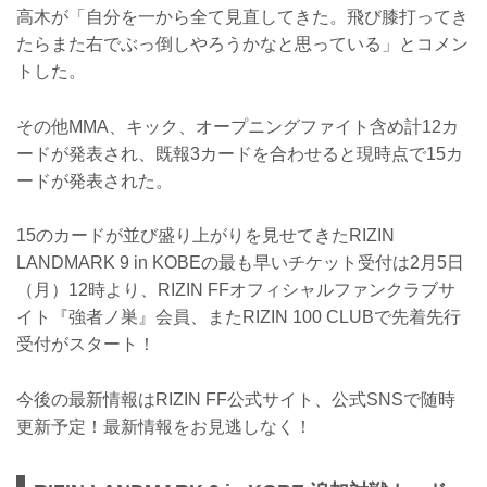
高木が「自分を一から全て見直してきた。飛び膝打ってき
たらまた右でぶっ倒しやろうかなと思っている」とコメン
トした。
その他MMA、キック、オープニングファイト含め計12カ
ードが発表され、既報3カードを合わせると現時点で15カ
ードが発表された。
15のカードが並び盛り上がりを見せてきたRIZIN
LANDMARK 9 in KOBEの最も早いチケット受付は2月5日
（月）12時より、RIZIN FFオフィシャルファンクラブサ
イト『強者ノ巣』会員、またRIZIN 100 CLUBで先着先行
受付がスタート！
今後の最新情報はRIZIN FF公式サイト、公式SNSで随時
更新予定！最新情報をお見逃しなく！