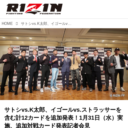
HOME
サトシvs.K太郎、イゴールvs.ストラッサーを含む計12カードを追加発表！1月31日（水）実施、追加対戦カード発表記者会見
サトシvs.K太郎、イゴールvs.ストラッサーを
含む計12カードを追加発表！1月31日（水）実
施、追加対戦カード発表記者会見