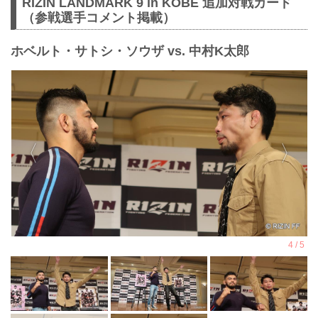
RIZIN LANDMARK 9 in KOBE 追加対戦カード
（参戦選手コメント掲載）
ホベルト・サトシ・ソウザ vs. 中村K太郎