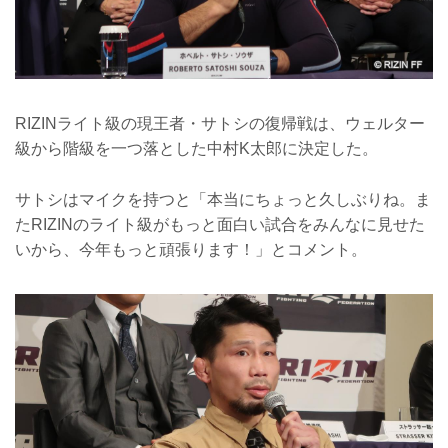
RIZINライト級の現王者・サトシの復帰戦は、ウェルター
級から階級を一つ落とした中村K太郎に決定した。
サトシはマイクを持つと「本当にちょっと久しぶりね。ま
たRIZINのライト級がもっと面白い試合をみんなに見せた
いから、今年もっと頑張ります！」とコメント。