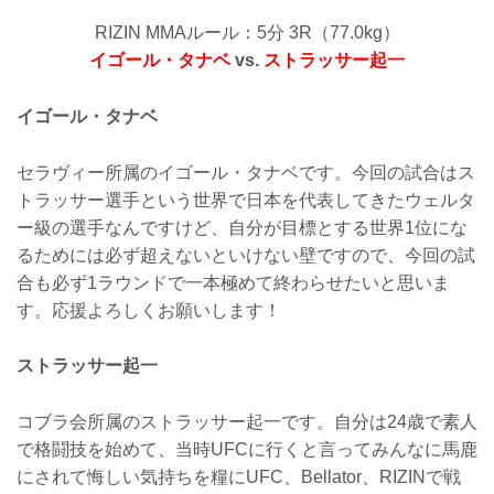
RIZIN MMAルール：5分 3R（77.0kg）
イゴール・タナベ
vs.
ストラッサー起一
イゴール・タナベ
セラヴィー所属のイゴール・タナベです。今回の試合はス
トラッサー選手という世界で日本を代表してきたウェルタ
ー級の選手なんですけど、自分が目標とする世界1位にな
るためには必ず超えないといけない壁ですので、今回の試
合も必ず1ラウンドで一本極めて終わらせたいと思いま
す。応援よろしくお願いします！
ストラッサー起一
コブラ会所属のストラッサー起一です。自分は24歳で素人
で格闘技を始めて、当時UFCに行くと言ってみんなに馬鹿
にされて悔しい気持ちを糧にUFC、Bellator、RIZINで戦