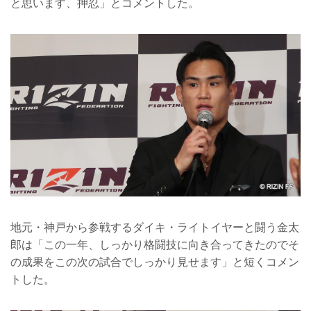
と思います、押忍」とコメントした。
地元・神戸から参戦するダイキ・ライトイヤーと闘う金太
郎は「この一年、しっかり格闘技に向き合ってきたのでそ
の成果をこの次の試合でしっかり見せます」と短くコメン
トした。