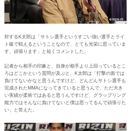
対するK太郎は「サトシ選手というすごい強い選手とライ
ト級で戦えるということなので、とても光栄に思っていま
す。頑張ります」と短くコメントした。
記者から相手の印象と、自身が相手より上回っているとこ
ろはどこかという質問が及ぶと、K太郎は「打撃の面では
負けてないかなと思うんですけど、どんどんサトシ選手も
完成されたMMAになってきていると思うんで、ただ大き
い実績が柔術ではあると思うんですけど、グラップリング
能力ではそんなに負けてないと僕は思ってるんで頑張りた
い」と答えた。