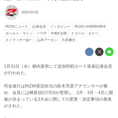
2024-02-01
RIZINニュース
記者会見
インタビュー
RIZIN LANDMARK9
ホベルト・サトシ・ソウザ
中村K太郎
イゴール・タナベ
ストラッサー起一
山本アーセン
久保優太
1月31日（水）都内某所にて追加対戦カード発表記者会見
が行われた。
司会進行はRIZIN実況担当の鈴木芳彦アナウンサーが務
め、会見には榊原信行CEOが登壇し、2月・3月・4月に開
催が決まっている3大会に関しての変更・決定事項の発表
がされた。