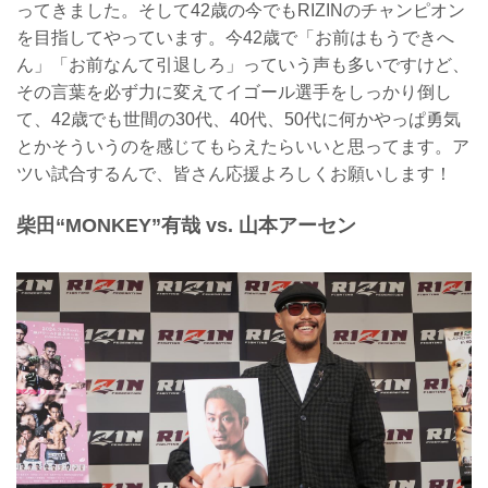
ってきました。そして42歳の今でもRIZINのチャンピオン
を目指してやっています。今42歳で「お前はもうできへ
ん」「お前なんて引退しろ」っていう声も多いですけど、
その言葉を必ず力に変えてイゴール選手をしっかり倒し
て、42歳でも世間の30代、40代、50代に何かやっぱ勇気
とかそういうのを感じてもらえたらいいと思ってます。ア
ツい試合するんで、皆さん応援よろしくお願いします！
柴田“MONKEY”有哉 vs. 山本アーセン