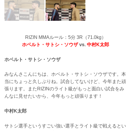
RIZIN MMAルール：5分 3R（71.0kg）
ホベルト・サトシ・ソウザ
vs.
中村K太郎
ホベルト・サトシ・ソウザ
みなんさこんにちは、ホベルト・サトシ・ソウザです。本
当にちょっと久しぶりね。試合してないけど、今年また頑
張ります。またRIZINのライト級がもっと面白い試合をみ
んなに見せたいから、今年もっと頑張ります！
中村K太郎
サトシ選手というすごい強い選手とライト級で戦えるとい