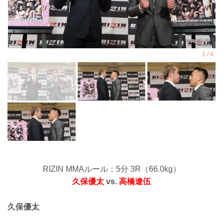
RIZIN MMAルール：5分 3R（66.0kg）
久保優太
vs.
高橋遼伍
久保優太