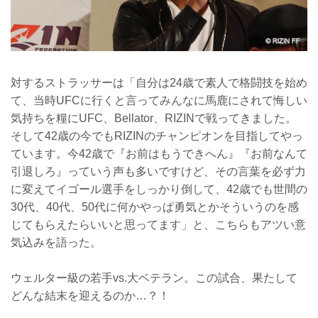
対するストラッサーは「自分は24歳で素人で格闘技を始め
て、当時UFCに行くと言ってみんなに馬鹿にされて悔しい
気持ちを糧にUFC、Bellator、RIZINで戦ってきました。
そして42歳の今でもRIZINのチャンピオンを目指してやっ
ています。今42歳で『お前はもうできへん』『お前なんて
引退しろ』っていう声も多いですけど、その言葉を必ず力
に変えてイゴール選手をしっかり倒して、42歳でも世間の
30代、40代、50代に何かやっぱ勇気とかそういうのを感
じてもらえたらいいと思ってます」と、こちらもアツい意
気込みを語った。
ウェルター級の若手vs.大ベテラン。この試合、果たして
どんな結末を迎えるのか…？！