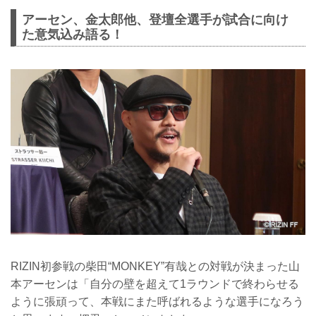
アーセン、金太郎他、登壇全選手が試合に向け
た意気込み語る！
RIZIN初参戦の柴田“MONKEY”有哉との対戦が決まった山
本アーセンは「自分の壁を超えて1ラウンドで終わらせる
ように張頑って、本戦にまた呼ばれるような選手になろう