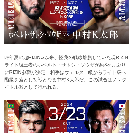
昨年夏の超RIZIN.2以来、怪我の戦線離脱していた現RIZIN
ライト級王者のホベルト・サトシ・ソウザが約8ヶ月ぶり
にRIZIN参戦が決定！相手はウェルター級からライト級へ
階級を落とし初戦となる中村K太郎だ。この試合はノンタ
イトル戦として行われる。