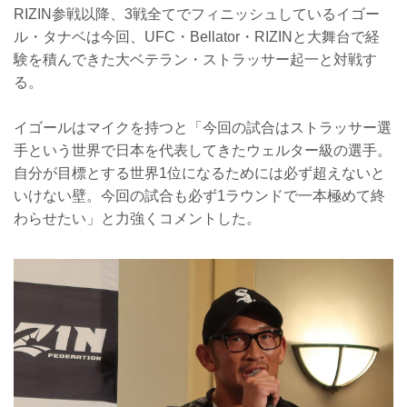
RIZIN参戦以降、3戦全てでフィニッシュしているイゴー
ル・タナベは今回、UFC・Bellator・RIZINと大舞台で経
験を積んできた大ベテラン・ストラッサー起一と対戦す
る。
イゴールはマイクを持つと「今回の試合はストラッサー選
手という世界で日本を代表してきたウェルター級の選手。
自分が目標とする世界1位になるためには必ず超えないと
いけない壁。今回の試合も必ず1ラウンドで一本極めて終
わらせたい」と力強くコメントした。