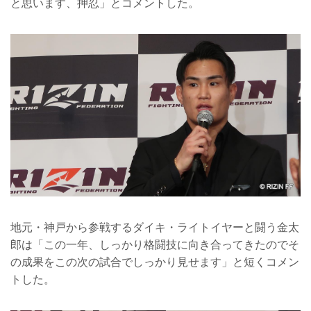
と思います、押忍」とコメントした。
地元・神戸から参戦するダイキ・ライトイヤーと闘う金太
郎は「この一年、しっかり格闘技に向き合ってきたのでそ
の成果をこの次の試合でしっかり見せます」と短くコメン
トした。