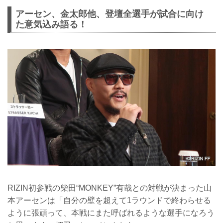
アーセン、金太郎他、登壇全選手が試合に向け
た意気込み語る！
RIZIN初参戦の柴田“MONKEY”有哉との対戦が決まった山
本アーセンは「自分の壁を超えて1ラウンドで終わらせる
ように張頑って、本戦にまた呼ばれるような選手になろう