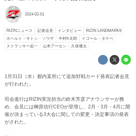
2024-02-01
RIZINニュース
記者会見
インタビュー
RIZIN LANDMARK9
ホベルト・サトシ・ソウザ
中村K太郎
イゴール・タナベ
ストラッサー起一
山本アーセン
久保優太
1月31日（水）都内某所にて追加対戦カード発表記者会見
が行われた。
司会進行はRIZIN実況担当の鈴木芳彦アナウンサーが務
め、会見には榊原信行CEOが登壇し、2月・3月・4月に開
催が決まっている3大会に関しての変更・決定事項の発表
がされた。