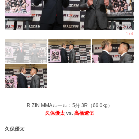
RIZIN MMAルール：5分 3R（66.0kg）
久保優太
vs.
高橋遼伍
久保優太