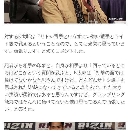
対するK太郎は「サトシ選手というすごい強い選手とライ
ト級で戦えるということなので、とても光栄に思っていま
す。頑張ります」と短くコメントした。
記者から相手の印象と、自身が相手より上回っているとこ
ろはどこかという質問が及ぶと、K太郎は「打撃の面では
負けてないかなと思うんですけど、どんどんサトシ選手も
完成されたMMAになってきていると思うんで、ただ大き
い実績が柔術ではあると思うんですけど、グラップリング
能力ではそんなに負けてないと僕は思ってるんで頑張りた
い」と答えた。