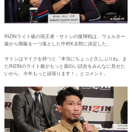
RIZINライト級の現王者・サトシの復帰戦は、ウェルター
級から階級を一つ落とした中村K太郎に決定した。
サトシはマイクを持つと「本当にちょっと久しぶりね。ま
たRIZINのライト級がもっと面白い試合をみんなに見せた
いから、今年もっと頑張ります！」とコメント。