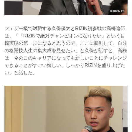
フェザー級で対戦する久保優太とRIZIN初参戦の高橋遼伍
は、「『RIZINで絶対チャンピオンになりたい』という目
標実現の第一歩になると思うので、ここに勝利して、自分
の格闘技人生の集大成を見せたい」と久保が話すと、高橋
は「今のこのキャリアになっても新しいことにチャレンジ
できることがすごい嬉しい、しっかりRIZINを盛り上げた
い」と話した。