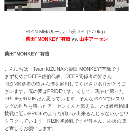
RIZIN MMAルール：5分 3R（57.0kg）
柴田“MONKEY”有哉
vs.
山本アーセン
柴田“MONKEY”有哉
こんにちは、Team KIZUNAの柴田“MONKEY”有哉です。
まず初めにDEEP佐伯代表、DEEP関係者の皆さん、
RIZIN関係者の皆さん僕を起用してくださりありがとうご
ざいます。僕の夢はPRIDEです。そして、現在に蘇った
PRIDEがRIZINだと思っています。そんなRIZINでレスリ
ングの世界を獲ったアーセンくんと戦えることは異種格闘
技戦に近いPRIDEのような戦いが出来るんじゃないかとワ
クワクしています。RIZIN初参戦ですが皆さん、応援のほ
ど宜しくお願いします。