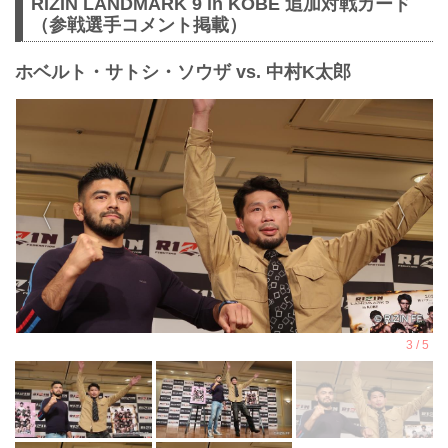
RIZIN LANDMARK 9 in KOBE 追加対戦カード
（参戦選手コメント掲載）
ホベルト・サトシ・ソウザ vs. 中村K太郎