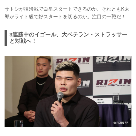
サトシが復帰戦で白星スタートできるのか、それともK太
郎がライト級で好スタートを切るのか。注目の一戦だ！
3連勝中のイゴール、大ベテラン・ストラッサー
と対戦へ！