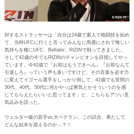
対するストラッサーは「自分は24歳で素人で格闘技を始め
て、当時UFCに行くと言ってみんなに馬鹿にされて悔しい
気持ちを糧にUFC、Bellator、RIZINで戦ってきました。
そして42歳の今でもRIZINのチャンピオンを目指してやっ
ています。今42歳で『お前はもうできへん』『お前なんて
引退しろ』っていう声も多いですけど、その言葉を必ず力
に変えてイゴール選手をしっかり倒して、42歳でも世間の
30代、40代、50代に何かやっぱ勇気とかそういうのを感
じてもらえたらいいと思ってます」と、こちらもアツい意
気込みを語った。
ウェルター級の若手vs.大ベテラン。この試合、果たして
どんな結末を迎えるのか…？！