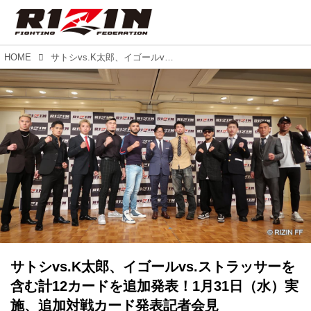
HOME
サトシvs.K太郎、イゴールvs.ストラッサーを含む計12カードを追加発表！1月31日（水）実施、追加対戦カード発表記者会見
サトシvs.K太郎、イゴールvs.ストラッサーを
含む計12カードを追加発表！1月31日（水）実
施、追加対戦カード発表記者会見