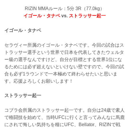
RIZIN MMAルール：5分 3R（77.0kg）
イゴール・タナベ
vs.
ストラッサー起一
イゴール・タナベ
セラヴィー所属のイゴール・タナベです。今回の試合はス
トラッサー選手という世界で日本を代表してきたウェルタ
ー級の選手なんですけど、自分が目標とする世界1位にな
るためには必ず超えないといけない壁ですので、今回の試
合も必ず1ラウンドで一本極めて終わらせたいと思いま
す。応援よろしくお願いします！
ストラッサー起一
コブラ会所属のストラッサー起一です。自分は24歳で素人
で格闘技を始めて、当時UFCに行くと言ってみんなに馬鹿
にされて悔しい気持ちを糧にUFC、Bellator、RIZINで戦