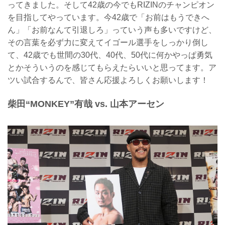
ってきました。そして42歳の今でもRIZINのチャンピオン
を目指してやっています。今42歳で「お前はもうできへ
ん」「お前なんて引退しろ」っていう声も多いですけど、
その言葉を必ず力に変えてイゴール選手をしっかり倒し
て、42歳でも世間の30代、40代、50代に何かやっぱ勇気
とかそういうのを感じてもらえたらいいと思ってます。ア
ツい試合するんで、皆さん応援よろしくお願いします！
柴田“MONKEY”有哉 vs. 山本アーセン