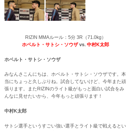
RIZIN MMAルール：5分 3R（71.0kg）
ホベルト・サトシ・ソウザ
vs.
中村K太郎
ホベルト・サトシ・ソウザ
みなんさこんにちは、ホベルト・サトシ・ソウザです。本
当にちょっと久しぶりね。試合してないけど、今年また頑
張ります。またRIZINのライト級がもっと面白い試合をみ
んなに見せたいから、今年もっと頑張ります！
中村K太郎
サトシ選手というすごい強い選手とライト級で戦えるとい