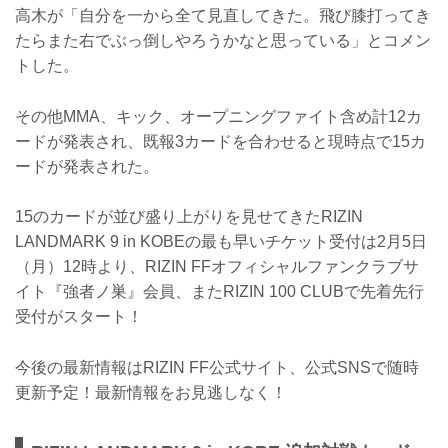
高木が「自分を一から全て見直してきた。飛び膝打ってき
たらまた右でぶっ倒しやろうかなと思っている」とコメン
トした。
その他MMA、キック、オープニングファイト含め計12カ
ードが発表され、既報3カードを合わせると現時点で15カ
ードが発表された。
15のカードが並び盛り上がりを見せてきたRIZIN
LANDMARK 9 in KOBEの最も早いチケット受付は2月5日
（月）12時より、RIZIN FFオフィシャルファンクラブサ
イト『強者ノ巣』会員、またRIZIN 100 CLUBで先着先行
受付がスタート！
今後の最新情報はRIZIN FF公式サイト、公式SNSで随時
更新予定！最新情報をお見逃しなく！