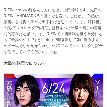
RIZINファンの皆さんこんにちは。上田幹雄です。先日の
RIZIN LANDMARK 5の壇上でも言いましたが、〝最強の
証明〟を札幌の舞台で出来ればと思っています。対戦相手
の関根“シュレック”秀樹選手は日本ヘビー級の若手の登竜
門的存在だと思いま す。RIZINでの初勝利を狙う自分にと
って最高の相手ですが、全力で叩き潰して前に進みます。
ヘビー級でしか見せられないパワフルでスリリングな試合
を期待していてください。押忍。
大島沙緒里 vs. ソルト