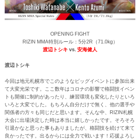
OPENING FIGHT
RIZIN MMA特別ルール：5分2R（71.0kg）
渡辺トシキ
vs.
安海健人
渡辺トシキ
今回は地元札幌市でこのようなビッグイベントに参加出来
て大変光栄です。ここ数年はコロナの影響で格闘技イベン
トも開催に制約があったり、練習環境も変化したりといろ
いろと大変でした。もちろん自分だけで無く、他の選手や
関係者の方々も同じだと思います。そんな中、RIZIN札幌
大会に出場決定した時は本当に嬉しかったです。そろそろ
引退かなと思った事もありましたが、格闘技を続けて来て
良かったです。出るからには全力で戦います！応援よろし