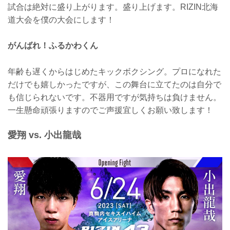
試合は絶対に盛り上がります。盛り上げます。RIZIN北海
道大会を僕の大会にします！
がんばれ！ふるかわくん
年齢も遅くからはじめたキックボクシング。プロになれた
だけでも嬉しかったですが、この舞台に立てたのは自分で
も信じられないです。不器用ですが気持ちは負けません。
一生懸命頑張りますのでご声援宜しくお願い致します！
愛翔 vs. 小出龍哉