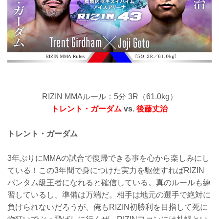
RIZIN MMAルール：5分 3R（61.0kg）
トレント・ガーダム
vs.
後藤丈治
トレント・ガーダム
3年ぶりにMMAの試合で復帰できる事を心から楽しみにし
ている！この3年間で身につけた実力を駆使すればRIZIN
バンタム級王者になれると確信している。真のルールも練
習しているし、準備は万端だ。相手は地元の選手で絶対に
負けられないだろうが、俺もRIZIN初勝利を目指して死に