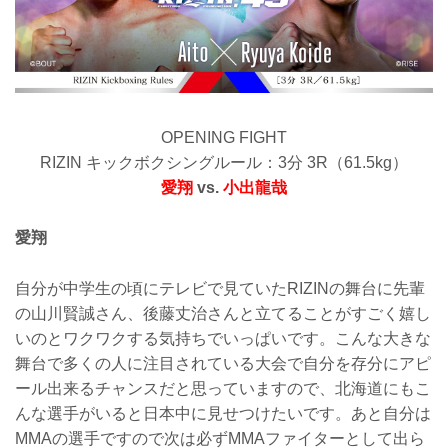
OPENING FIGHT
RIZIN キックボクシングルール：3分 3R（61.5kg）
愛翔
vs.
小出龍哉
愛翔
自分が中学生の頃にテレビで見ていたRIZINの舞台に先輩
の山川賢誠さん、後藤丈治さんと立てることがすごく嬉し
いのとワクワクする気持ちでいっぱいです。こんな大きな
舞台で多くの人に注目されている大会で自分を存分にアピ
ール出来るチャンスだと思っていますので、北海道にもこ
んな選手がいると日本中に見せつけたいです。あと自分は
MMAの選手ですので次は必ずMMAファイターとして出ら