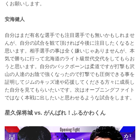
くお願いします。
安海健人
自分はまだ有名な選手でも注目選手でも無いかもしれませ
んが、自分の試合を観て頂ければ今後に注目したくなると
思います。相手選手の事は全く嫌いじゃありませんが、本
気で勝ちに行って北海道のライト級世代交代をしてもらお
うと思います。自分のバックボーンは柔道ですが打撃も沢
山の人達のお陰で強くなったので打撃でも圧倒できる事を
証明してジムのキッズ達や応援してくださる方々に成長し
た自分を見てもらいたいです。次はオープニングファイト
ではなく本戦に出したいと思わせるような試合をします。
星久保将城 vs. がんばれ！ふるかわくん