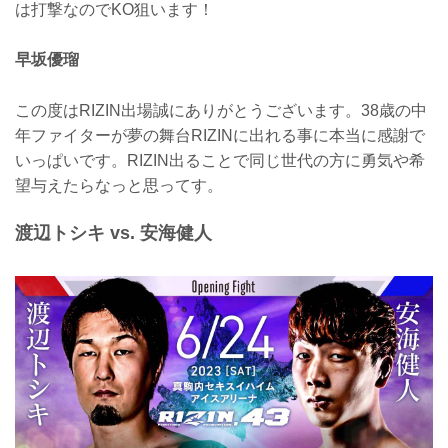
は打撃なのでKO狙います！
早坂優瑠
この度はRIZIN出場誠にありがとうございます。38歳の中
年ファイターが夢の舞台RIZINに出れる事に本当に感謝で
いっぱいです。RIZIN出ることで同じ世代の方に勇気や希
望与えたらなっと思ってす。
渡辺トシキ vs. 安海健人