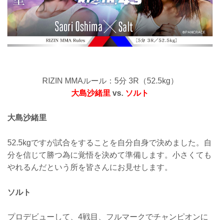
RIZIN MMAルール：5分 3R（52.5kg）
大島沙緒里
vs.
ソルト
大島沙緒里
52.5kgですが試合をすることを自分自身で決めました。自
分を信じて勝つ為に覚悟を決めて準備します。小さくても
やれるんだという所を皆さんにお見せします。
ソルト
プロデビューして、4戦目、フルマークでチャンピオンに