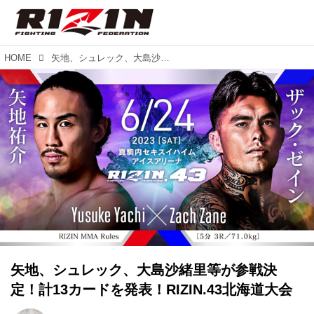
HOME
矢地、シュレック、大島沙緒里等が参戦決定！計13カードを発表！RIZIN.43北海道大会
矢地、シュレック、大島沙緒里等が参戦決
定！計13カードを発表！RIZIN.43北海道大会