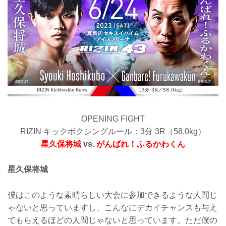
OPENING FIGHT
RIZIN キックボクシングルール：3分 3R（58.0kg）
星久保将城
vs.
がんばれ！ふるかわくん
星久保将城
僕はこのような素晴らしい大会に参加できるような人間じ
ゃないと思っていますし、こんなにデカイチャンスも与え
てもらえるほどの人間じゃないと思っています。ただ僕の