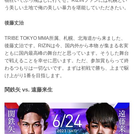
物狂いでぶっ飛ばしに行くぜ。RIZINファンには札幌とい
う美しい土地で俺の美しい暴力を堪能していただきたい。
後藤丈治
TRIBE TOKYO MMA所属、札幌、北海道から来ました、
後藤丈治です。RIZINは今、国内外から本物 が集まる名実
ともに国内最高峰の舞台だと思っています。そうした舞台
で戦えることを幸せに思います。ただ、参加賞もらって終
わるつもりは一切ないです。まずは初戦で勝ち、上まで駆
け上がり1番を目指します。
関鉄矢 vs. 遠藤来生