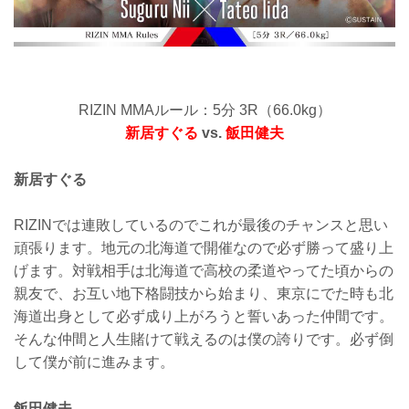
RIZIN MMAルール：5分 3R（66.0kg）
新居すぐる
vs.
飯田健夫
新居すぐる
RIZINでは連敗しているのでこれが最後のチャンスと思い
頑張ります。地元の北海道で開催なので必ず勝って盛り上
げます。対戦相手は北海道で高校の柔道やってた頃からの
親友で、お互い地下格闘技から始まり、東京にでた時も北
海道出身として必ず成り上がろうと誓いあった仲間です。
そんな仲間と人生賭けて戦えるのは僕の誇りです。必ず倒
して僕が前に進みます。
飯田健夫