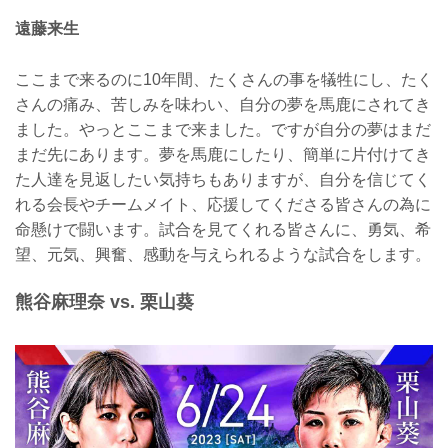
遠藤来生
ここまで来るのに10年間、たくさんの事を犠牲にし、たく
さんの痛み、苦しみを味わい、自分の夢を馬鹿にされてき
ました。やっとここまで来ました。ですが自分の夢はまだ
まだ先にあります。夢を馬鹿にしたり、簡単に片付けてき
た人達を見返したい気持ちもありますが、自分を信じてく
れる会長やチームメイト、応援してくださる皆さんの為に
命懸けで闘います。試合を見てくれる皆さんに、勇気、希
望、元気、興奮、感動を与えられるような試合をします。
熊谷麻理奈 vs. 栗山葵