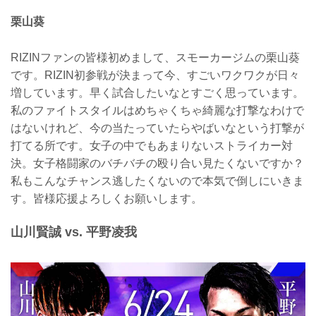
栗山葵
RIZINファンの皆様初めまして、スモーカージムの栗山葵
です。RIZIN初参戦が決まって今、すごいワクワクが日々
増しています。早く試合したいなとすごく思っています。
私のファイトスタイルはめちゃくちゃ綺麗な打撃なわけで
はないけれど、今の当たっていたらやばいなという打撃が
打てる所です。女子の中でもあまりないストライカー対
決。女子格闘家のバチバチの殴り合い見たくないですか？
私もこんなチャンス逃したくないので本気で倒しにいきま
す。皆様応援よろしくお願いします。
山川賢誠 vs. 平野凌我