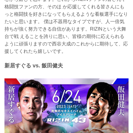
格闘技ファンの方、そのほ か応援してくれる皆さんにも
っと格闘技を好きになってもらえるような看板選手になり
たいと思います。 僕は不器用なタイプですが、人一倍気
持ちが強く努力できる自信があります。RIZINという大舞
台で戦 えることを誇りに思い、皆様の期待に応えられる
ように頑張りますので西谷大成のこれからに期待して、応
援してくれたら嬉しいです。
新居すぐる vs. 飯田健夫