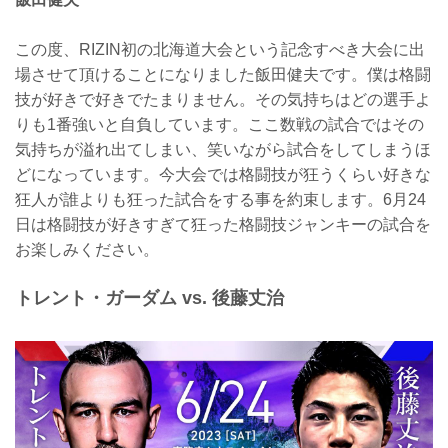
この度、RIZIN初の北海道大会という記念すべき大会に出
場させて頂けることになりました飯田健夫です。僕は格闘
技が好きで好きでたまりません。その気持ちはどの選手よ
りも1番強いと自負しています。ここ数戦の試合ではその
気持ちが溢れ出てしまい、笑いながら試合をしてしまうほ
どになっています。今大会では格闘技が狂うくらい好きな
狂人が誰よりも狂った試合をする事を約束します。6月24
日は格闘技が好きすぎて狂った格闘技ジャンキーの試合を
お楽しみください。
トレント・ガーダム vs. 後藤丈治