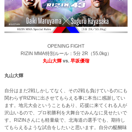
OPENING FIGHT
RIZIN MMA特別ルール：5分 2R（55.0kg）
丸山大輝
vs.
早坂優瑠
丸山大輝
自分はまだ2戦しかしてなく、その2戦も負けているのにも
関わらずRIZINに出させてもらえる事に本当に感謝してい
ます。地元大会ということもあり、応援に来てくれる人が
沢山いるので、プロ初勝利を大舞台でみんなに見せたいで
す。RIZINさんにも軽量級で、北海道の選手でも、期待し
てもらえるような試合をしたいと思います。自分の醍醐味