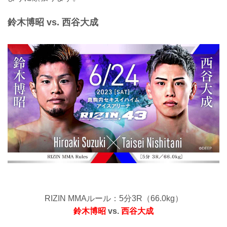
鈴木博昭 vs. 西谷大成
RIZIN MMAルール：5分3R（66.0kg）
鈴木博昭
vs.
西谷大成