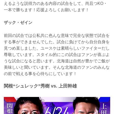
えるような説得力のある内容の試合をして、尚且つKO・
一本で勝ちます！応援よろしくお願いします！
ザック・ゼイン
前回の試合では公私共に色んな意味で完全な状態で試合を
する事ができませんでした。試合に負けてから自分自身を
見つめ直しました。ユースケは素晴らしいファイターだし
尊敬しています。スタイル的にこの試合はファンが喜ぶよ
うな試合になると思います。北海道は自然が豊かでご飯が
美味しいと聞いています。そんな北海道のファンのみんな
の前で戦える事を心待ちにしています！
関根“シュレック”秀樹 vs. 上田幹雄