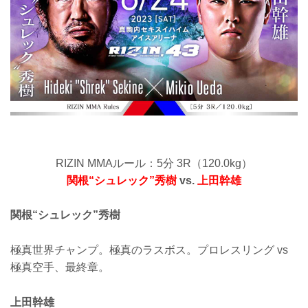
RIZIN MMAルール：5分 3R（120.0kg）
関根“シュレック”秀樹
vs.
上田幹雄
関根“シュレック”秀樹
極真世界チャンプ。極真のラスボス。プロレスリング vs
極真空手、最終章。
上田幹雄