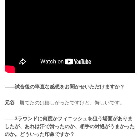
——試合後の率直な感想をお聞かせいただけますか？
元谷
勝てたのは嬉しかったですけど、悔しいです。
——3ラウンドに何度かフィニッシュを狙う場面がありま
したが、あれは汗で滑ったのか、相手の対処がうまかった
のか。どういった印象ですか？