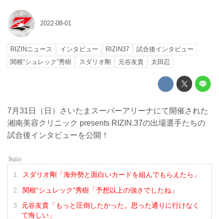
2022-08-01
RIZINニュース
インタビュー
RIZIN37
試合後インタビュー
関根“シュレック”秀樹
スダリオ剛
元谷友貴
太田忍
7月31日（日）さいたまスーパーアリーナにて開催された
湘南美容クリニック presents RIZIN.37の出場選手たちの
試合後インタビューを公開！
スダリオ剛「海外勢と面白いカードを組んでもらえたら」
関根“シュレック”秀樹「予想以上の強さでしたね」
元谷友貴「もっと圧倒したかった。思った通りに行けなく
て悔しい」