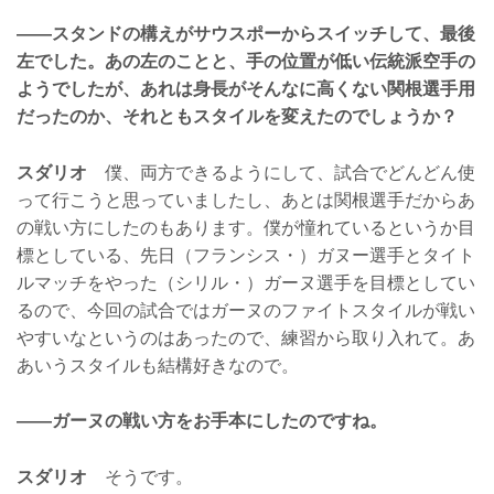
——スタンドの構えがサウスポーからスイッチして、最後
左でした。あの左のことと、手の位置が低い伝統派空手の
ようでしたが、あれは身長がそんなに高くない関根選手用
だったのか、それともスタイルを変えたのでしょうか？
スダリオ
僕、両方できるようにして、試合でどんどん使
って行こうと思っていましたし、あとは関根選手だからあ
の戦い方にしたのもあります。僕が憧れているというか目
標としている、先日（フランシス・）ガヌー選手とタイト
ルマッチをやった（シリル・）ガーヌ選手を目標としてい
るので、今回の試合ではガーヌのファイトスタイルが戦い
やすいなというのはあったので、練習から取り入れて。あ
あいうスタイルも結構好きなので。
——ガーヌの戦い方をお手本にしたのですね。
スダリオ
そうです。