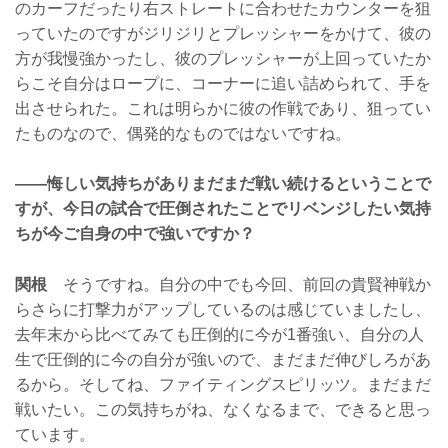
のカーフだったり右ストレートに合わせたカウンターを狙
っていたのですがジリジリとプレッシャーをかけて、彼の
方が我慢強かったし、彼のプレッシャーが上回っていたか
らこそ自分はロープに、コーナーに追い詰められて、手を
出させられた。これは明らかに彼の作戦であり、狙ってい
たものなので、偶発的なものではないですね。
——悔しい気持ちがありまだまだ戦い続けるということで
すが、今日の試合で圧倒されたことでリベンジしたい気持
ちが今ご自身の中で強いですか？
関根
そうですね。自分の中でも今回、前回の貴賢神戦か
らさらに打撃力がアップしているのは感じていましたし、
去年末から比べてみても圧倒的に今が1番強い、自分の人
生で圧倒的に今の自分が強いので、まだまだ伸びしろがあ
るから。そしてね、ファイティングスピリッツ。まだまだ
戦いたい。この気持ちがね、なくなるまで、できると思っ
ています。