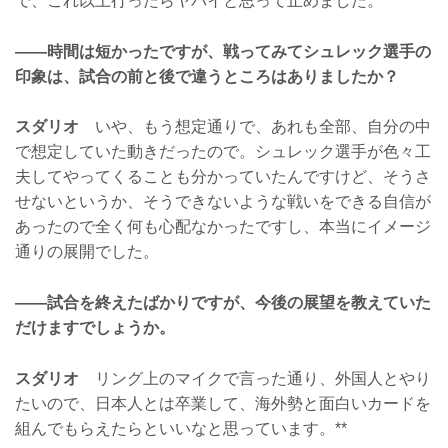
で、これ以上行ったらヤバイと思って止めました。
——時間は短かったですが、戦ってみてシュレック選手の
印象は、試合の前と後で違うところはありましたか？
スダリオ
いや、もう想定通りで、あれも全部、自分の中
で想定していた動きだったので。シュレック選手が色々工
夫してやってくることも分かっていたんですけど、そうさ
せないというか、そうできないような戦いをできる自信が
あったので全く何も心配なかったですし、本当にイメージ
通りの展開でした。
——試合を終えたばかりですが、今後の展望を教えていた
だけますでしょうか。
スダリオ
リング上のマイクで言った通り、外国人とやり
たいので、日本人とは卒業して、海外勢と面白いカードを
組んでもらえたらといいなと思っています。**