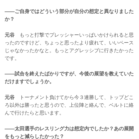
——ご自身ではどういう部分が自分の想定と異なりました
か？
元谷
もっと打撃でプレッシャーいっぱいかけられると思
ったのですけど、ちょっと思ったより疲れて、いいペース
じゃなかったかなと。もっとアグレッシブに行きたかった
です。
——試合を終えたばかりですが、今後の展望を教えていた
だけますでしょうか。
元谷
トーナメント負けてから今３連勝して、トップどこ
ろ以外は勝ったと思うので、上位陣と絡んで、ベルトに絡
んで行けたらと思います。
——太田選手のレスリング力は想定内でしたか？あの展開
をもっと減らしたかった？