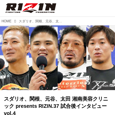
HOME
スダリオ、関根、元谷、太田 湘南美容クリニック presents RIZIN.37 試合後インタビュー vol.4
スダリオ、関根、元谷、太田 湘南美容クリニ
ック presents RIZIN.37 試合後インタビュー
vol.4