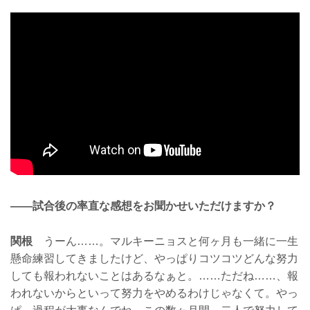
——試合後の率直な感想をお聞かせいただけますか？
関根
うーん……。マルキーニョスと何ヶ月も一緒に一生
懸命練習してきましたけど、やっぱりコツコツどんな努力
しても報われないことはあるなぁと。……ただね……、報
われないからといって努力をやめるわけじゃなくて。やっ