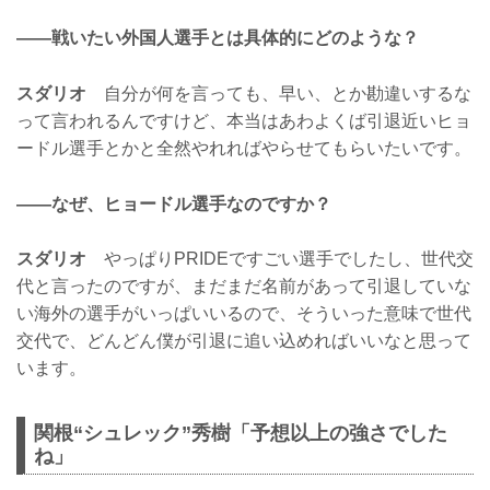
——戦いたい外国人選手とは具体的にどのような？
スダリオ
自分が何を言っても、早い、とか勘違いするな
って言われるんですけど、本当はあわよくば引退近いヒョ
ードル選手とかと全然やれればやらせてもらいたいです。
——なぜ、ヒョードル選手なのですか？
スダリオ
やっぱりPRIDEですごい選手でしたし、世代交
代と言ったのですが、まだまだ名前があって引退していな
い海外の選手がいっぱいいるので、そういった意味で世代
交代で、どんどん僕が引退に追い込めればいいなと思って
います。
関根“シュレック”秀樹「予想以上の強さでした
ね」