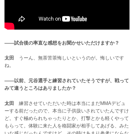
——試合後の率直な感想をお聞かせいただけますか？
太田
うーん、無茶苦茶悔しいというのが。悔しいです
ね。
——以前、元谷選手と練習されていたそうですが、戦って
みて違うところはありましたか？
太田
練習させていただいた時は本当にまだMMAデビュ
ーする前だったので、本当に子供扱いされていたんですけ
ど。すぐ極められちゃったりとか、打撃とかも軽くやって
もらって。体験に来た人を格闘家が相手してあげる、みた
いな感じだったんですけど。その時はあまり参考にならな