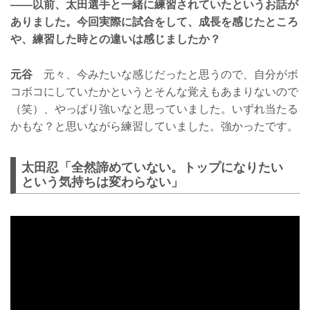
——以前、太田選手と一緒に練習されていたというお話が
ありました。今回実際に試合をして、成長を感じたところ
や、練習した時との違いは感じましたか？
元谷
元々、今みたいな感じだったと思うので、自分がボ
コボコにしていたかというとそんな覚えもあまりないので
（笑）、やっぱり強いなと思っていました。いずれ当たる
かもな？と思いながら練習していました。強かったです。
太田忍「全然諦めていない。トップになりたい
という気持ちは変わらない」