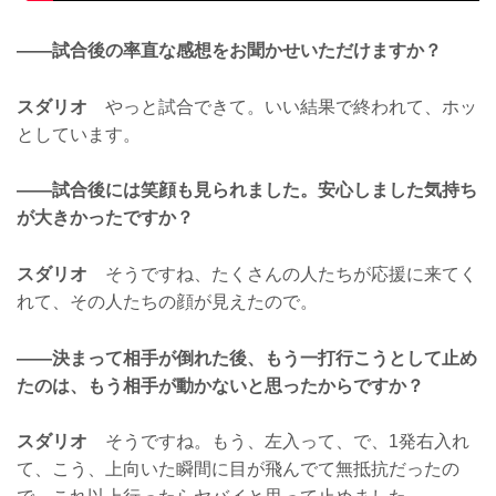
——試合後の率直な感想をお聞かせいただけますか？
スダリオ
やっと試合できて。いい結果で終われて、ホッ
としています。
——試合後には笑顔も見られました。安心しました気持ち
が大きかったですか？
スダリオ
そうですね、たくさんの人たちが応援に来てく
れて、その人たちの顔が見えたので。
——決まって相手が倒れた後、もう一打行こうとして止め
たのは、もう相手が動かないと思ったからですか？
スダリオ
そうですね。もう、左入って、で、1発右入れ
て、こう、上向いた瞬間に目が飛んでて無抵抗だったの