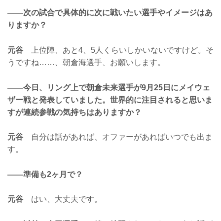
——次の試合で具体的に次に戦いたい選手やイメージはあ
りますか？
元谷
上位陣、あと4、5人くらいしかいないですけど。そ
うですね……、朝倉海選手、お願いします。
——今日、リング上で朝倉未来選手が9月25日にメイウェ
ザー戦と発表していました。世界的に注目されると思いま
すが連続参戦の気持ちはありますか？
元谷
自分は話があれば、オファーがあればいつでも出ま
す。
——準備も2ヶ月で？
元谷
はい、大丈夫です。