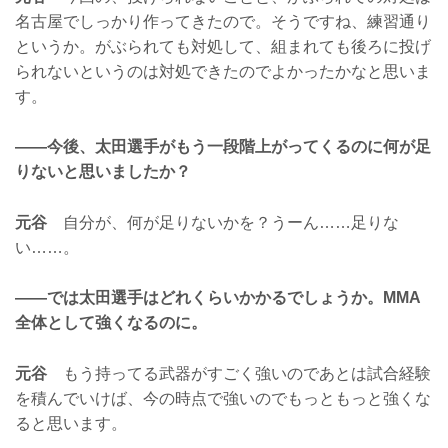
名古屋でしっかり作ってきたので。そうですね、練習通り
というか。がぶられても対処して、組まれても後ろに投げ
られないというのは対処できたのでよかったかなと思いま
す。
——今後、太田選手がもう一段階上がってくるのに何が足
りないと思いましたか？
元谷
自分が、何が足りないかを？うーん……足りな
い……。
——では太田選手はどれくらいかかるでしょうか。MMA
全体として強くなるのに。
元谷
もう持ってる武器がすごく強いのであとは試合経験
を積んでいけば、今の時点で強いのでもっともっと強くな
ると思います。