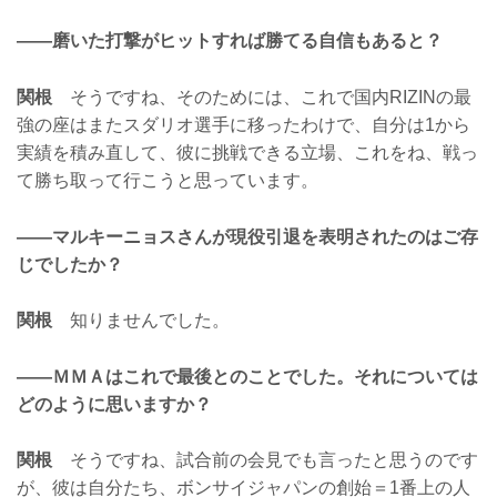
——磨いた打撃がヒットすれば勝てる自信もあると？
関根
そうですね、そのためには、これで国内RIZINの最
強の座はまたスダリオ選手に移ったわけで、自分は1から
実績を積み直して、彼に挑戦できる立場、これをね、戦っ
て勝ち取って行こうと思っています。
——マルキーニョスさんが現役引退を表明されたのはご存
じでしたか？
関根
知りませんでした。
——ＭＭＡはこれで最後とのことでした。それについては
どのように思いますか？
関根
そうですね、試合前の会見でも言ったと思うのです
が、彼は自分たち、ボンサイジャパンの創始＝1番上の人