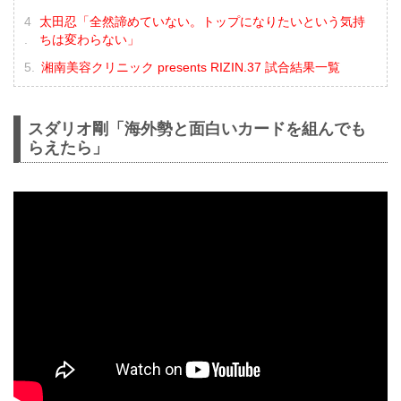
太田忍「全然諦めていない。トップになりたいという気持
ちは変わらない」
湘南美容クリニック presents RIZIN.37 試合結果一覧
スダリオ剛「海外勢と面白いカードを組んでも
らえたら」