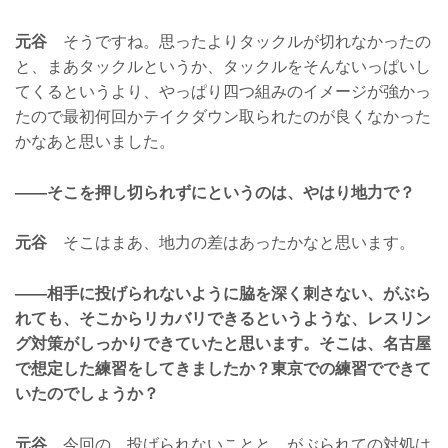
元谷
そうですね。思ったよりタックルが切れなかったの
と、まあタックルというか、タックルをそんないっぱいし
てくるというより、やっぱり四つ組みのイメージが強かっ
たので最初何回かテイクダウン取られたのが良くなかった
かなあと思いました。
——そこを押し切られずにというのは、やはり地力で？
元谷
そこはまあ、地力の差はあったかなと思います。
——相手に投げられないように脇を深く刺さない、がぶら
れても、そこからリカバリできるというような、レスリン
グ対策がしっかりできていたと思います。そこは、名古屋
で想定した練習をしてきましたか？東京での練習でできて
いたのでしょうか？
元谷
今回の、投げられないことと、がぶられての対処は