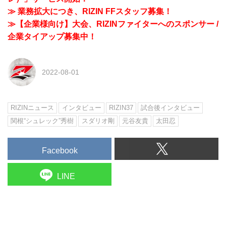
≫ 業務拡大につき、RIZIN FFスタッフ募集！
≫【企業様向け】大会、RIZINファイターへのスポンサー /
企業タイアップ募集中！
2022-08-01
RIZINニュース
インタビュー
RIZIN37
試合後インタビュー
関根“シュレック”秀樹
スダリオ剛
元谷友貴
太田忍
Facebook
LINE