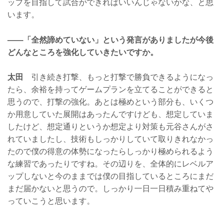
ップを目指して試合ができればいいんじゃないかな、と思
います。
——「全然諦めていない」という発言がありましたが今後
どんなところを強化していきたいですか。
太田
引き続き打撃、もっと打撃で勝負できるようになっ
たら、余裕を持ってゲームプランを立てることができると
思うので、打撃の強化。あとは極めという部分も、いくつ
か用意していた展開はあったんですけども、想定していま
したけど、想定通りというか想定より対策も元谷さんがさ
れていましたし、技術もしっかりしていて取りきれなかっ
たので僕の得意の体勢になったらしっかり極められるよう
な練習であったりですね。その辺りを、全体的にレベルア
ップしないと今のままでは僕の目指しているところにまだ
まだ届かないと思うので。しっかり一日一日積み重ねてや
っていこうと思います。