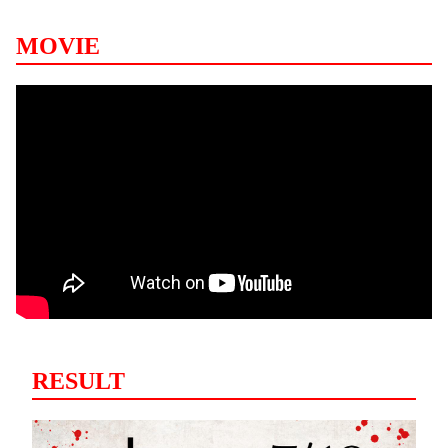
MOVIE
RESULT