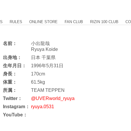
US
RULES
ONLINE STORE
FAN CLUB
RIZIN 100 CLUB
CO
名前：
小出龍哉
Ryuya Koide
出身地：
日本 千葉県
生年月日：
1996年5月31日
身長：
170cm
体重：
61.5kg
所属：
TEAM TEPPEN
Twitter：
@UVERworld_ryuya
Instagram：
ryuya.0531
YouTube：