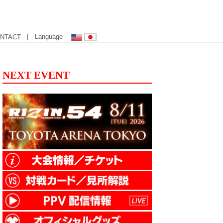
| Language
NTACT
NEXT EVENT