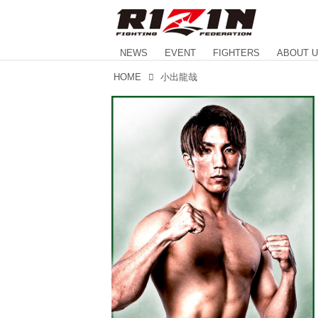
NEWS
EVENT
FIGHTERS
ABOUT 
HOME
小出龍哉