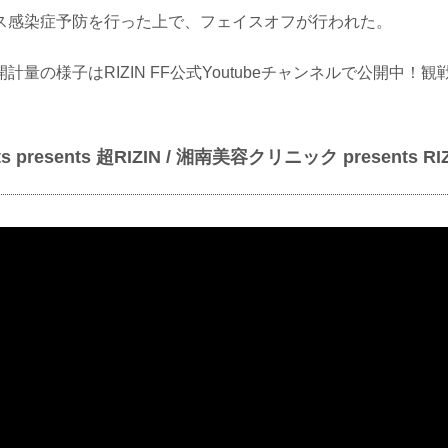
ス感染症予防を行った上で、フェイスオフが行われた。
計量の様子はRIZIN FF公式Youtubeチャンネルで公開中！
Cats presents 超RIZIN / 湘南美容クリニック presents R