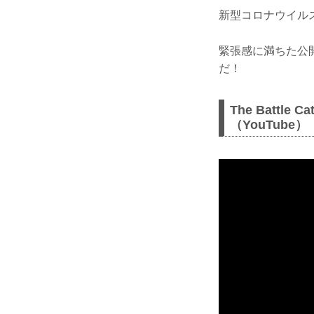
新型コロナウイル
緊張感に満ちた公開
だ！
The Battle 
（YouTube）