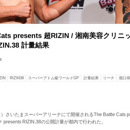
e Cats presents 超RIZIN / 湘南美容クリ
RIZIN.38 計量結果
4
ZIN
RIZIN38
スーパーアトム級ワールドGP
計量結果
リーチ
堀口
いたまスーパーアリーナにて開催されるThe Battle Cats presen
resents RIZIN.38の公開計量が都内で行われた。