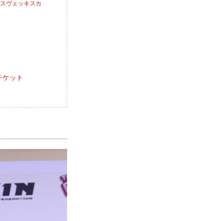
ア・スヴェッキスカ
報／チケット