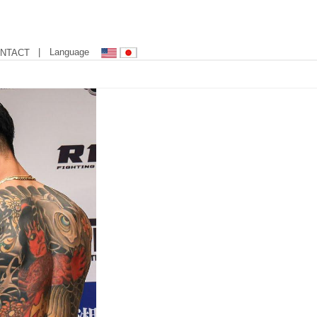
| Language
NTACT