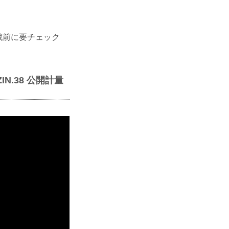
観戦前に要チェック
IZIN.38 公開計量