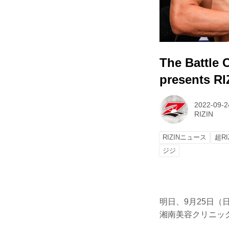
The Battl
presents 
2022-09-2
RIZIN
RIZINニュース
超RI
ジジ
明日、9月25日（日）さ
湘南美容クリニック p