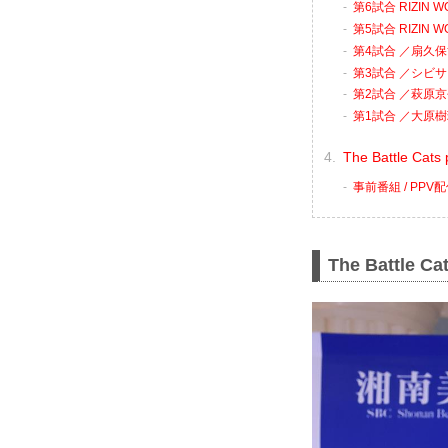
第6試合 RIZIN
第5試合 RIZIN
第4試合 ／扇久保
第3試合 ／シビサ
第2試合 ／萩原京平
第1試合 ／大原樹
The Battle C
事前番組 / PP
The Battle Ca