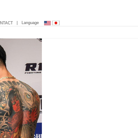
| Language
NTACT