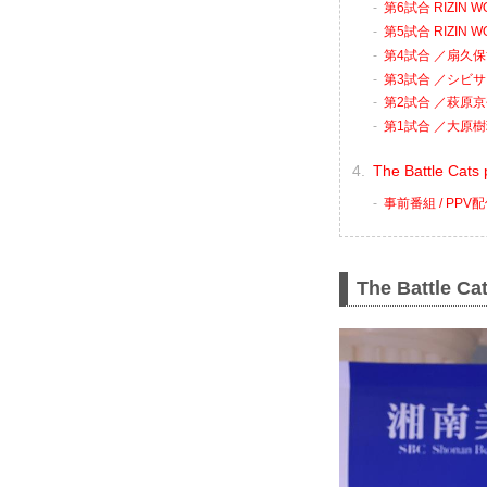
第6試合 RIZIN
第5試合 RIZIN
第4試合 ／扇久保
第3試合 ／シビサ
第2試合 ／萩原京平
第1試合 ／大原樹
The Battle C
事前番組 / PP
The Battle Ca