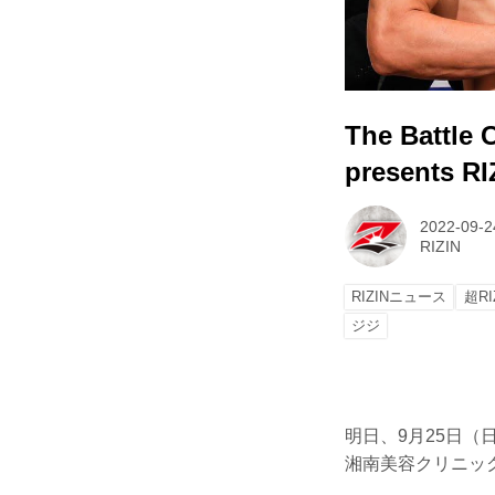
The Battl
presents 
2022-09-2
RIZIN
RIZINニュース
超RI
ジジ
明日、9月25日（日）さ
湘南美容クリニック p