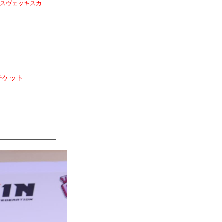
ア・スヴェッキスカ
報／チケット