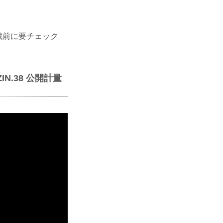
観戦前に要チェック
IZIN.38 公開計量