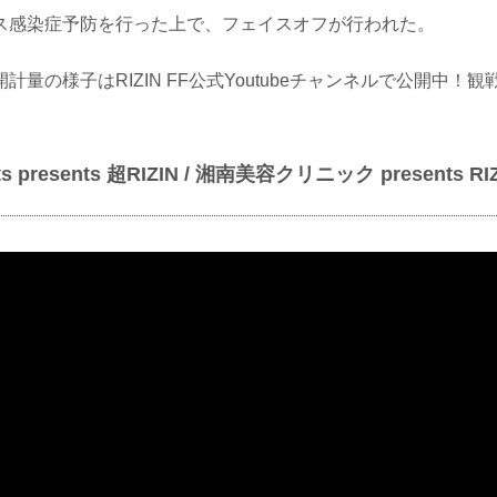
ス感染症予防を行った上で、フェイスオフが行われた。
計量の様子はRIZIN FF公式Youtubeチャンネルで公開中！
Cats presents 超RIZIN / 湘南美容クリニック presents R