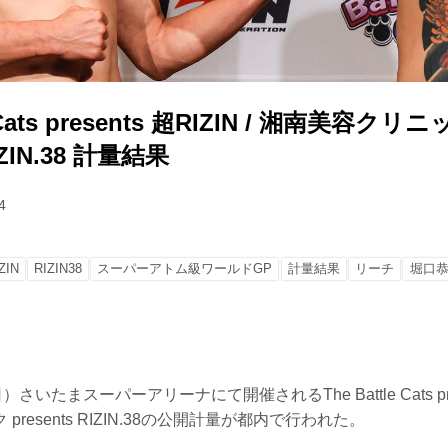
e Cats presents 超RIZIN / 湘南美容クリ
RIZIN.38 計量結果
4
ZIN
RIZIN38
スーパーアトム級ワールドGP
計量結果
リーチ
堀口
いたまスーパーアリーナにて開催されるThe Battle Cats presen
resents RIZIN.38の公開計量が都内で行われた。