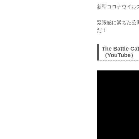
新型コロナウイル
緊張感に満ちた公開
だ！
The Battle 
（YouTube）