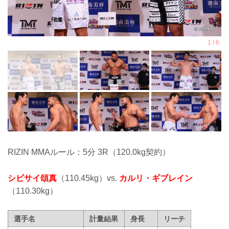
RIZIN MMAルール：5分 3R（120.0kg契約）
シビサイ頌真
（110.45kg）vs.
カルリ・ギブレイン
（110.30kg）
選手名
計量結果
身長
リーチ