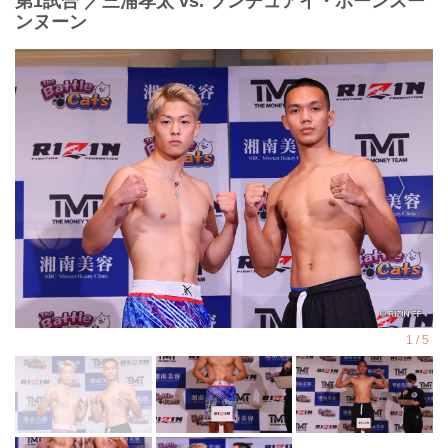
第1試合 ／三浦孝太 vs. ブンチュアイ・ポーンスー
ンヌーン