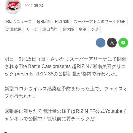
2022-09-24
RIZINニュース
超RIZIN
RIZIN38
スーパーアトム級ワールドGP
計量結果
リーチ
堀口恭司
金太郎
皇治
ジジ
明日、9月25日（日）さいたまスーパーアリーナにて開催
されるThe Battle Cats presents 超RIZIN / 湘南美容クリニ
ック presents RIZIN.38の公開計量が都内で行われた。
新型コロナウイルス感染症予防を行った上で、フェイスオ
フが行われた。
緊張感に満ちた公開計量の様子はRIZIN FF公式Youtubeチ
ャンネルで公開中！観戦前に要チェックだ！