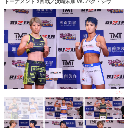
トーナメント 2回戦／浜崎朱加 vs. パク・シウ