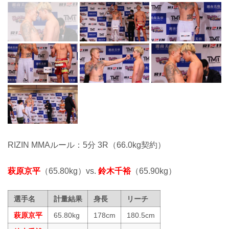
RIZIN MMAルール：5分 3R（66.0kg契約）
萩原京平
（65.80kg）vs.
鈴木千裕
（65.90kg）
選手名
計量結果
身長
リーチ
萩原京平
65.80kg
178cm
180.5cm