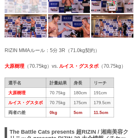
RIZIN MMAルール：5分 3R（71.0kg契約）
大原樹理
（70.75kg）vs.
ルイス・グスタボ
（70.75kg）
選手名
計量結果
身長
リーチ
大原樹理
70.75kg
180cm
191cm
ルイス・グスタボ
70.75kg
175cm
179.5cm
両者の差
0kg
5cm
11.5cm
The Battle Cats presents 超RIZIN / 湘南美容ク