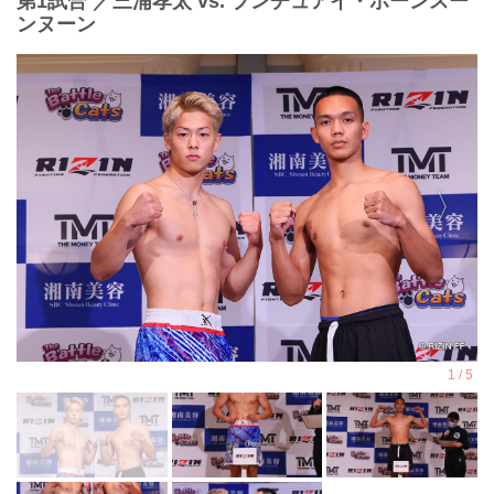
第1試合 ／三浦孝太 vs. ブンチュアイ・ポーンスー
ンヌーン