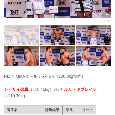
RIZIN MMAルール：5分 3R（120.0kg契約）
シビサイ頌真
（110.45kg）vs.
カルリ・ギブレイン
（110.30kg）
選手名
計量結果
身長
リーチ