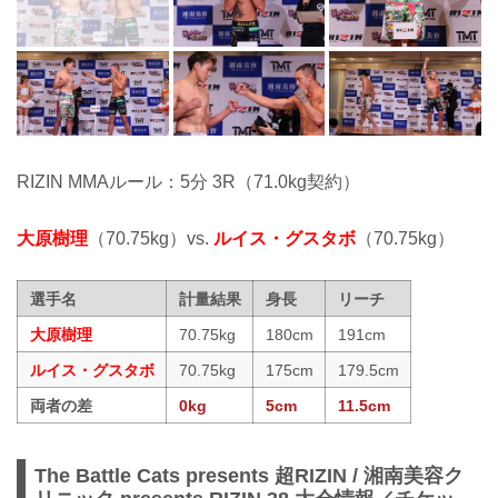
RIZIN MMAルール：5分 3R（71.0kg契約）
大原樹理
（70.75kg）vs.
ルイス・グスタボ
（70.75kg）
選手名
計量結果
身長
リーチ
大原樹理
70.75kg
180cm
191cm
ルイス・グスタボ
70.75kg
175cm
179.5cm
両者の差
0kg
5cm
11.5cm
The Battle Cats presents 超RIZIN / 湘南美容ク