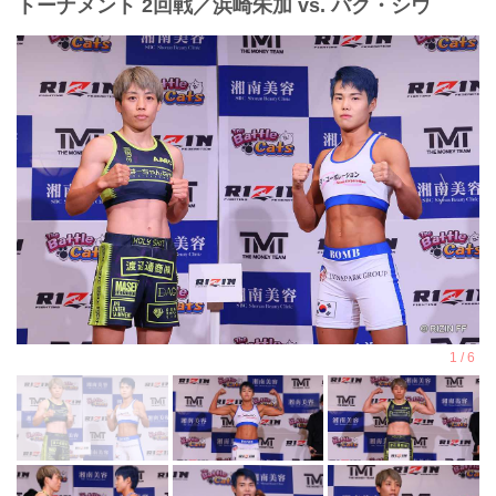
トーナメント 2回戦／浜崎朱加 vs. パク・シウ