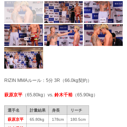
RIZIN MMAルール：5分 3R（66.0kg契約）
萩原京平
（65.80kg）vs.
鈴木千裕
（65.90kg）
選手名
計量結果
身長
リーチ
萩原京平
65.80kg
178cm
180.5cm