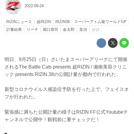
2022-09-24
RIZINニュース
超RIZIN
RIZIN38
スーパーアトム級ワールドGP
計量結果
リーチ
堀口恭司
金太郎
皇治
ジジ
明日、9月25日（日）さいたまスーパーアリーナにて開催
されるThe Battle Cats presents 超RIZIN / 湘南美容クリニ
ック presents RIZIN.38の公開計量が都内で行われた。
新型コロナウイルス感染症予防を行った上で、フェイスオ
フが行われた。
緊張感に満ちた公開計量の様子はRIZIN FF公式Youtubeチ
ャンネルで公開中！観戦前に要チェックだ！