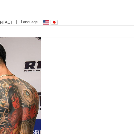
| Language
NTACT