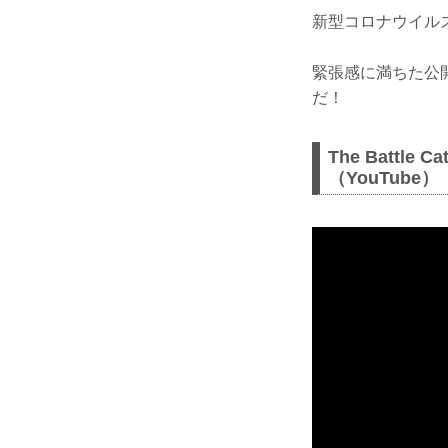
新型コロナウイル
緊張感に満ちた公開
だ！
The Battle 
（YouTube）