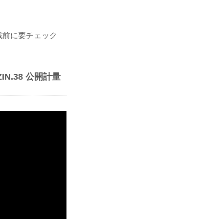
観戦前に要チェック
IZIN.38 公開計量