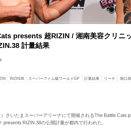
e Cats presents 超RIZIN / 湘南美容クリ
RIZIN.38 計量結果
4
ZIN
RIZIN38
スーパーアトム級ワールドGP
計量結果
リーチ
堀口
いたまスーパーアリーナにて開催されるThe Battle Cats presen
resents RIZIN.38の公開計量が都内で行われた。