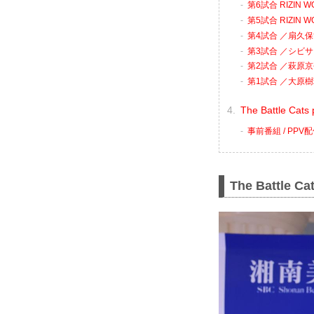
第6試合 RIZIN
第5試合 RIZIN
第4試合 ／扇久保
第3試合 ／シビサ
第2試合 ／萩原京平
第1試合 ／大原樹
The Battle C
事前番組 / PP
The Battle Ca