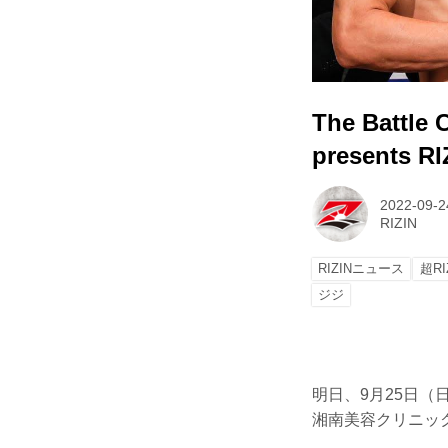
The Battl
presents 
2022-09-2
RIZIN
RIZINニュース
超RI
ジジ
明日、9月25日（日）さ
湘南美容クリニック p