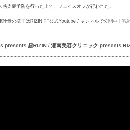
ス感染症予防を行った上で、フェイスオフが行われた。
計量の様子はRIZIN FF公式Youtubeチャンネルで公開中！
Cats presents 超RIZIN / 湘南美容クリニック presents R