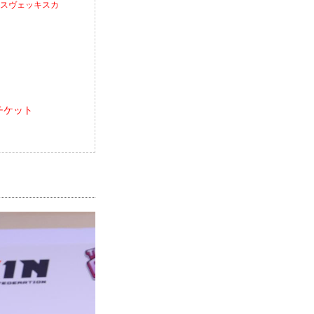
ア・スヴェッキスカ
報／チケット