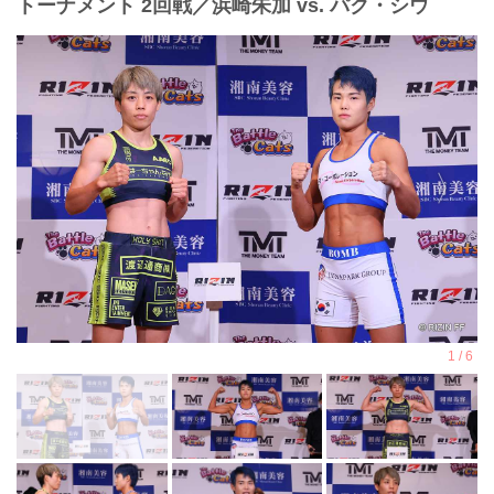
トーナメント 2回戦／浜崎朱加 vs. パク・シウ