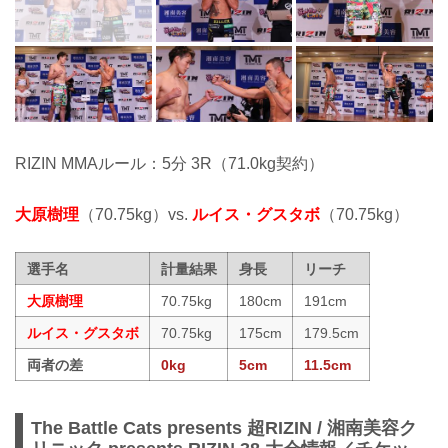
RIZIN MMAルール：5分 3R（71.0kg契約）
大原樹理
（70.75kg）vs.
ルイス・グスタボ
（70.75kg）
選手名
計量結果
身長
リーチ
大原樹理
70.75kg
180cm
191cm
ルイス・グスタボ
70.75kg
175cm
179.5cm
両者の差
0kg
5cm
11.5cm
The Battle Cats presents 超RIZIN / 湘南美容ク