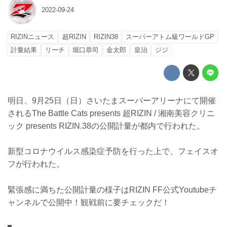
2022-09-24
RIZINニュース
超RIZIN
RIZIN38
スーパーアトム級ワールドGP
計量結果
リーチ
堀口恭司
金太郎
皇治
ジジ
明日、9月25日（日）さいたまスーパーアリーナにて開催
されるThe Battle Cats presents 超RIZIN / 湘南美容クリニ
ック presents RIZIN.38の公開計量が都内で行われた。
新型コロナウイルス感染症予防を行った上で、フェイスオ
フが行われた。
緊張感に満ちた公開計量の様子はRIZIN FF公式Youtubeチ
ャンネルで公開中！観戦前に要チェックだ！