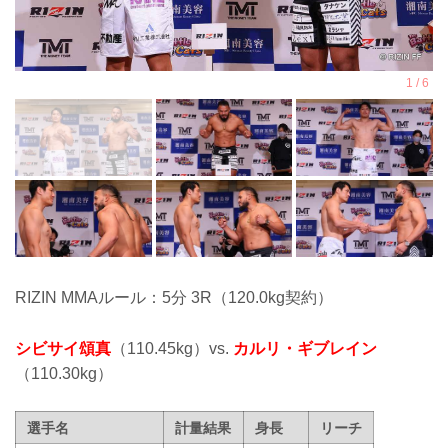
RIZIN MMAルール：5分 3R（120.0kg契約）
シビサイ頌真
（110.45kg）vs.
カルリ・ギブレイン
（110.30kg）
選手名
計量結果
身長
リーチ