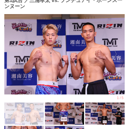
第1試合 ／三浦孝太 vs. ブンチュアイ・ポーンスー
ンヌーン