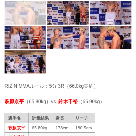
RIZIN MMAルール：5分 3R（66.0kg契約）
萩原京平
（65.80kg）vs.
鈴木千裕
（65.90kg）
選手名
計量結果
身長
リーチ
萩原京平
65.80kg
178cm
180.5cm