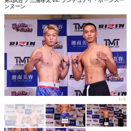
第1試合 ／三浦孝太 vs. ブンチュアイ・ポーンスー
ンヌーン