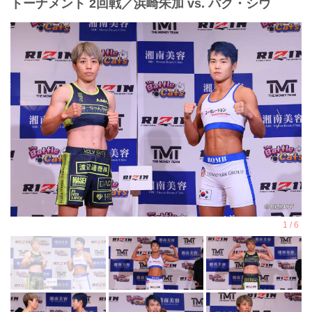
トーナメント 2回戦／浜崎朱加 vs. パク・シウ