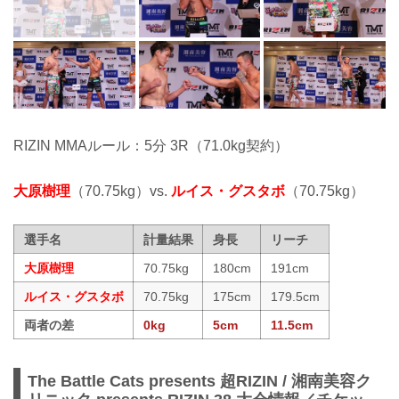
RIZIN MMAルール：5分 3R（71.0kg契約）
大原樹理
（70.75kg）vs.
ルイス・グスタボ
（70.75kg）
選手名
計量結果
身長
リーチ
大原樹理
70.75kg
180cm
191cm
ルイス・グスタボ
70.75kg
175cm
179.5cm
両者の差
0kg
5cm
11.5cm
The Battle Cats presents 超RIZIN / 湘南美容ク