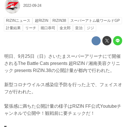
2022-09-24
RIZINニュース
超RIZIN
RIZIN38
スーパーアトム級ワールドGP
計量結果
リーチ
堀口恭司
金太郎
皇治
ジジ
明日、9月25日（日）さいたまスーパーアリーナにて開催
されるThe Battle Cats presents 超RIZIN / 湘南美容クリニ
ック presents RIZIN.38の公開計量が都内で行われた。
新型コロナウイルス感染症予防を行った上で、フェイスオ
フが行われた。
緊張感に満ちた公開計量の様子はRIZIN FF公式Youtubeチ
ャンネルで公開中！観戦前に要チェックだ！