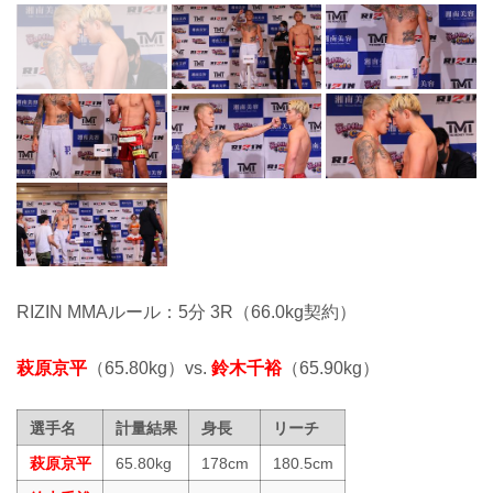
RIZIN MMAルール：5分 3R（66.0kg契約）
萩原京平
（65.80kg）vs.
鈴木千裕
（65.90kg）
選手名
計量結果
身長
リーチ
萩原京平
65.80kg
178cm
180.5cm