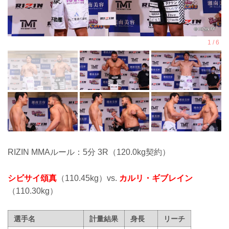
RIZIN MMAルール：5分 3R（120.0kg契約）
シビサイ頌真
（110.45kg）vs.
カルリ・ギブレイン
（110.30kg）
選手名
計量結果
身長
リーチ