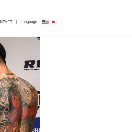
| Language
NTACT