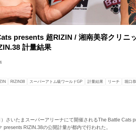
e Cats presents 超RIZIN / 湘南美容クリ
RIZIN.38 計量結果
4
ZIN
RIZIN38
スーパーアトム級ワールドGP
計量結果
リーチ
堀口
いたまスーパーアリーナにて開催されるThe Battle Cats presen
resents RIZIN.38の公開計量が都内で行われた。