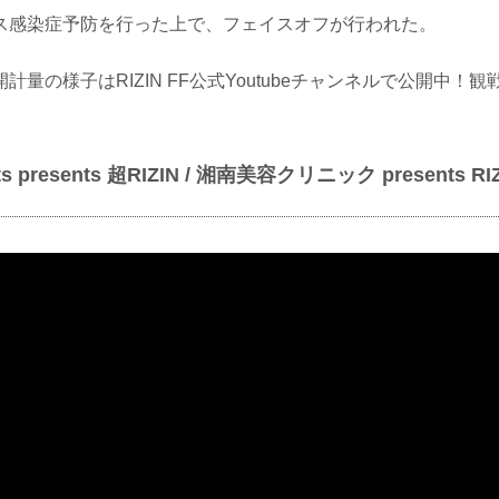
ス感染症予防を行った上で、フェイスオフが行われた。
計量の様子はRIZIN FF公式Youtubeチャンネルで公開中！
Cats presents 超RIZIN / 湘南美容クリニック presents R