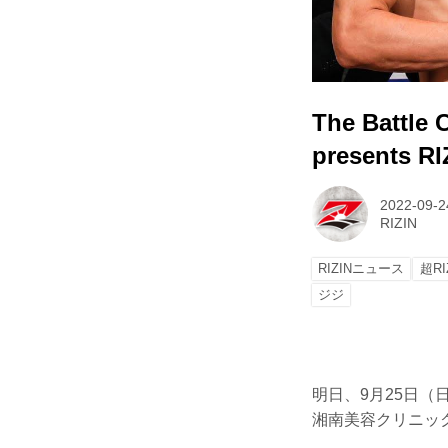
The Battl
presents 
2022-09-2
RIZIN
RIZINニュース
超RI
ジジ
明日、9月25日（日）さ
湘南美容クリニック p