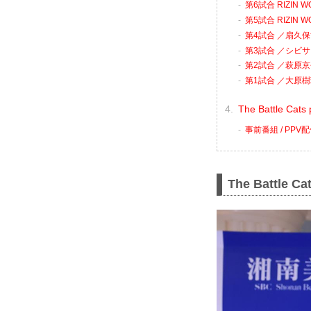
第6試合 RIZIN
第5試合 RIZIN
第4試合 ／扇久保
第3試合 ／シビサ
第2試合 ／萩原京平
第1試合 ／大原樹
The Battle C
事前番組 / PP
The Battle Ca