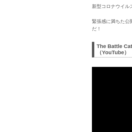
新型コロナウイル
緊張感に満ちた公開
だ！
The Battle 
（YouTube）