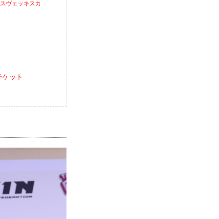
ア・スヴェッキスカ
報／チケット