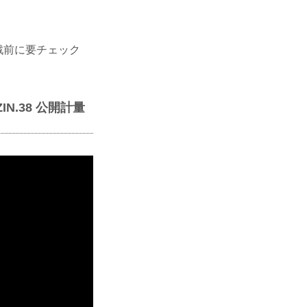
観戦前に要チェック
IZIN.38 公開計量