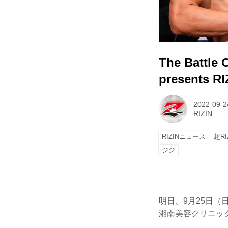
The Battl
presents 
2022-09-2
RIZIN
RIZINニュース
超RI
ジジ
明日、9月25日（日）さ
湘南美容クリニック p