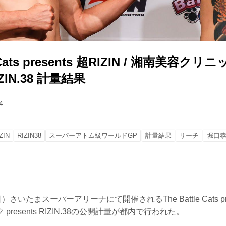
e Cats presents 超RIZIN / 湘南美容クリ
RIZIN.38 計量結果
4
ZIN
RIZIN38
スーパーアトム級ワールドGP
計量結果
リーチ
堀口
いたまスーパーアリーナにて開催されるThe Battle Cats presen
resents RIZIN.38の公開計量が都内で行われた。