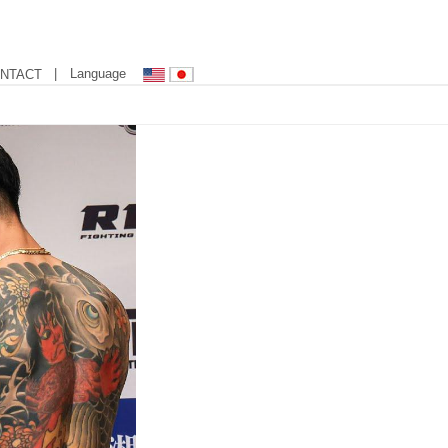
| Language
NTACT