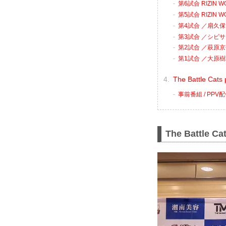
第6試合 RIZIN
第5試合 RIZIN
第4試合 ／扇久保
第3試合 ／シビサ
第2試合 ／萩原京平
第1試合 ／大原樹
The Battle C
事前番組 / PP
The Battle Ca