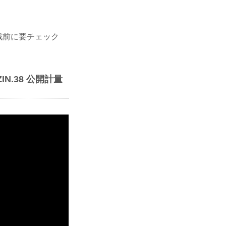
観戦前に要チェック
IZIN.38 公開計量