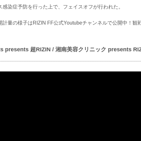
ス感染症予防を行った上で、フェイスオフが行われた。
計量の様子はRIZIN FF公式Youtubeチャンネルで公開中！
Cats presents 超RIZIN / 湘南美容クリニック presents R