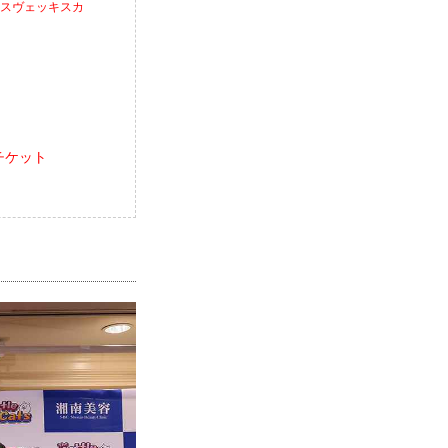
ア・スヴェッキスカ
報／チケット