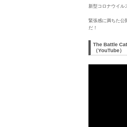
新型コロナウイル
緊張感に満ちた公開
だ！
The Battle 
（YouTube）