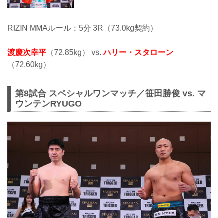
RIZIN MMAルール：5分 3R（73.0kg契約）
渡慶次幸平
（72.85kg） vs.
ハリー・スタローン
（72.60kg）
第8試合 スペシャルワンマッチ／笹田勝俊 vs. マ
ウンテンRYUGO