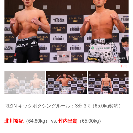
RIZIN キックボクシングルール：3分 3R（65.0kg契約）
北川裕紀
（64.80kg） vs.
竹内皇貴
（65.00kg）