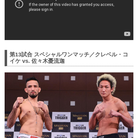
第13試合 スペシャルワンマッチ／クレベル・コ
イケ vs. 佐々木憂流迦