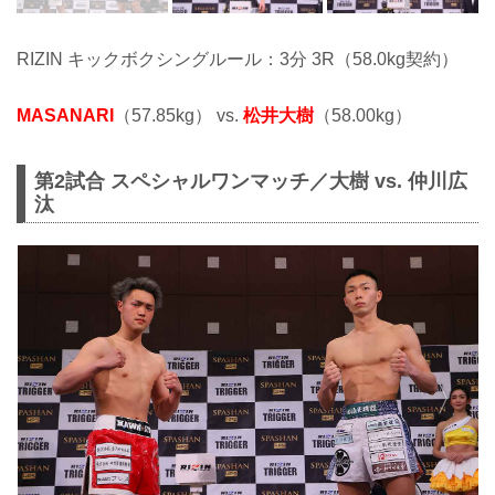
RIZIN キックボクシングルール：3分 3R（58.0kg契約）
MASANARI
（57.85kg） vs.
松井大樹
（58.00kg）
第2試合 スペシャルワンマッチ／大樹 vs. 仲川広
汰