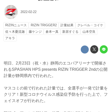
2022-02-22
RIZINニュース
RIZIN TRIGGER2
計量結果
クレベル・コイケ
佐々木憂流迦
藤ケンジ
倉本一真
新居すぐる
山本空良
アキラ
明日、2月23日（祝・水）静岡のエコパアリーナで開催さ
れるSPASHAN HPS presents RIZIN TRIGGER 2ndの公開
計量が静岡県内で行われた。
マスコミの前で行われた計量では、全選手が一発で計量を
クリア！新型コロナウイルス感染症予防を行った上で、フ
ェイスオフが行われた。