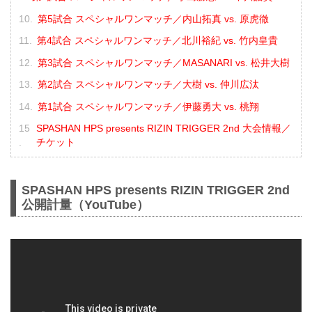
第5試合 スペシャルワンマッチ／内山拓真 vs. 原虎徹
第4試合 スペシャルワンマッチ／北川裕紀 vs. 竹内皇貴
第3試合 スペシャルワンマッチ／MASANARI vs. 松井大樹
第2試合 スペシャルワンマッチ／大樹 vs. 仲川広汰
第1試合 スペシャルワンマッチ／伊藤勇大 vs. 桃翔
SPASHAN HPS presents RIZIN TRIGGER 2nd 大会情報／
チケット
SPASHAN HPS presents RIZIN TRIGGER 2nd
公開計量（YouTube）