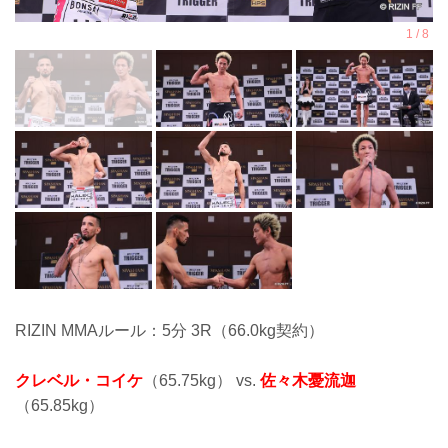
RIZIN MMAルール：5分 3R（66.0kg契約）
クレベル・コイケ
（65.75kg） vs.
佐々木憂流迦
（65.85kg）