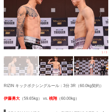
RIZIN キックボクシングルール：3分 3R（60.0kg契約）
伊藤勇大
（59.65kg） vs.
桃翔
（60.00kg）