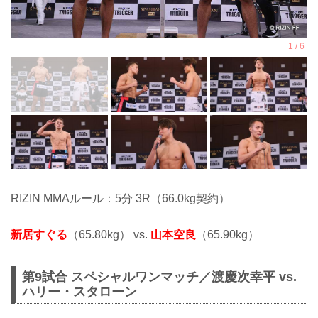
RIZIN MMAルール：5分 3R（66.0kg契約）
新居すぐる
（65.80kg） vs.
山本空良
（65.90kg）
第9試合 スペシャルワンマッチ／渡慶次幸平 vs.
ハリー・スタローン