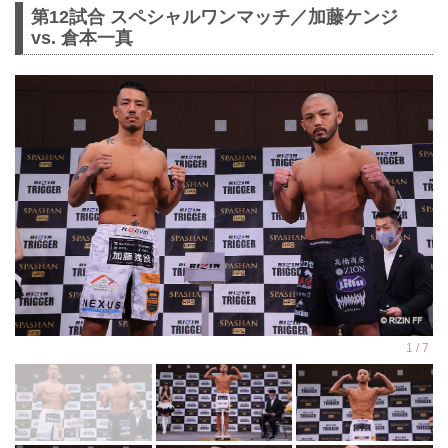
第12試合 スペシャルワンマッチ／加藤ケンジ
vs. 倉本一真