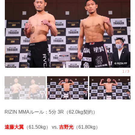
RIZIN MMAルール：5分 3R（62.0kg契約）
遠藤大翼
（61.50kg） vs.
吉野光
（61.80kg）