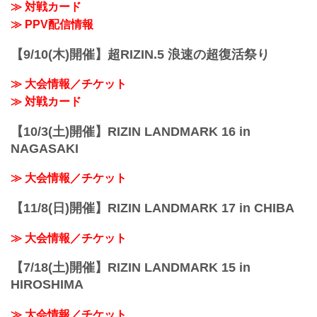
≫ 対戦カード
日付 時間 放送・配信媒体 番組名・その
※試合内容、イベント進行によって終了
他
≫ PPV配信情報
予定時間が前後することがありますの...
2/20（日） 19:00〜 RIZIN FF公式
YouTube スカ...
【9/10(木)開催】超RIZIN.5 浪速の超復活祭り
≫ 大会情報／チケット
≫ 対戦カード
【10/3(土)開催】RIZIN LANDMARK 16 in
NAGASAKI
≫ 大会情報／チケット
【11/8(日)開催】RIZIN LANDMARK 17 in CHIBA
≫ 大会情報／チケット
【7/18(土)開催】RIZIN LANDMARK 15 in
HIROSHIMA
≫ 大会情報／チケット