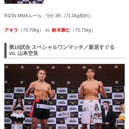
RIZIN MMAルール：5分 3R（71.0kg契約）
アキラ
（70.70kg） vs.
鈴木琢仁
（70.75kg）
第10試合 スペシャルワンマッチ／新居すぐる
vs. 山本空良