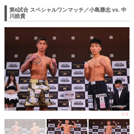
第6試合 スペシャルワンマッチ／小島勝志 vs. 中
川皓貴