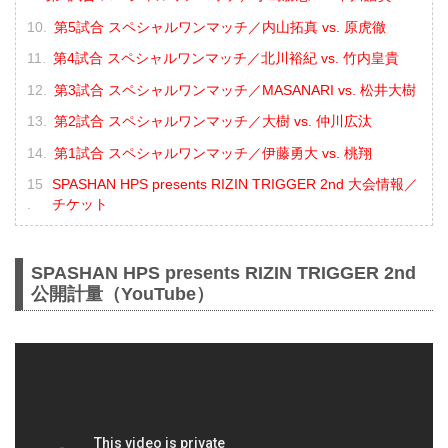
第5試合 スペシャルワンマッチ／内山拓真 vs. 原虎徹
第4試合 スペシャルワンマッチ／北川裕紀 vs. 竹内皇貴
第3試合 スペシャルワンマッチ／MASANARI vs. 松井大樹
第2試合 スペシャルワンマッチ／大樹 vs. 仲川広汰
第1試合 スペシャルワンマッチ／伊藤勇大 vs. 桃翔
SPASHAN HPS presents RIZIN TRIGGER 2nd 大会情報／
チケット
SPASHAN HPS presents RIZIN TRIGGER 2nd
公開計量（YouTube）