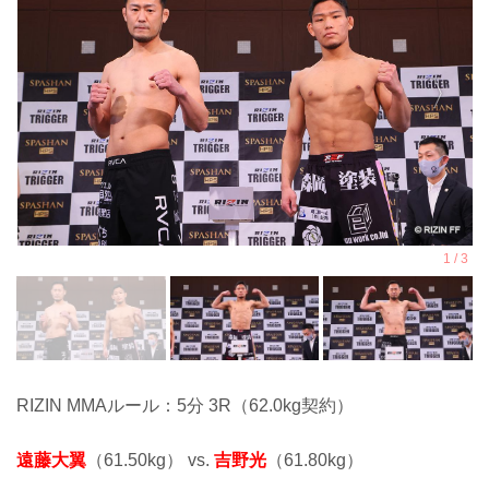
RIZIN MMAルール：5分 3R（62.0kg契約）
遠藤大翼
（61.50kg） vs.
吉野光
（61.80kg）