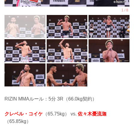
RIZIN MMAルール：5分 3R（66.0kg契約）
クレベル・コイケ
（65.75kg） vs.
佐々木憂流迦
（65.85kg）