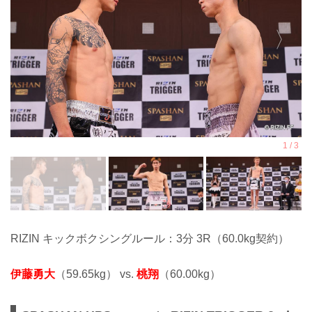
RIZIN キックボクシングルール：3分 3R（60.0kg契約）
伊藤勇大
（59.65kg） vs.
桃翔
（60.00kg）