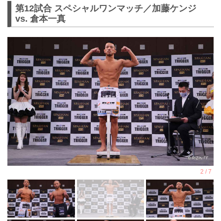
第12試合 スペシャルワンマッチ／加藤ケンジ
vs. 倉本一真