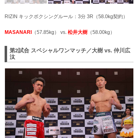
RIZIN キックボクシングルール：3分 3R（58.0kg契約）
MASANARI
（57.85kg） vs.
松井大樹
（58.00kg）
第2試合 スペシャルワンマッチ／大樹 vs. 仲川広
汰