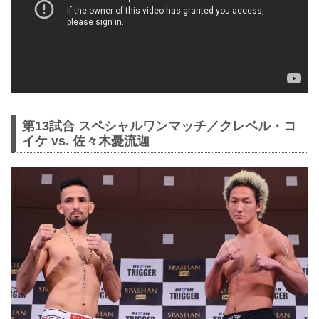
第13試合 スペシャルワンマッチ／クレベル・コ
イケ vs. 佐々木憂流迦