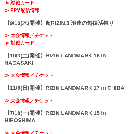
≫ 対戦カード
日付 時間 放送・配信媒体 番組名・その
※試合内容、イベント進行によって終了
他
≫ PPV配信情報
予定時間が前後することがありますの...
2/20（日） 19:00〜 RIZIN FF公式
YouTube スカ...
【9/10(木)開催】超RIZIN.5 浪速の超復活祭り
≫ 大会情報／チケット
≫ 対戦カード
【10/3(土)開催】RIZIN LANDMARK 16 in
NAGASAKI
≫ 大会情報／チケット
【11/8(日)開催】RIZIN LANDMARK 17 in CHIBA
≫ 大会情報／チケット
【7/18(土)開催】RIZIN LANDMARK 15 in
HIROSHIMA
≫ 大会情報／チケット