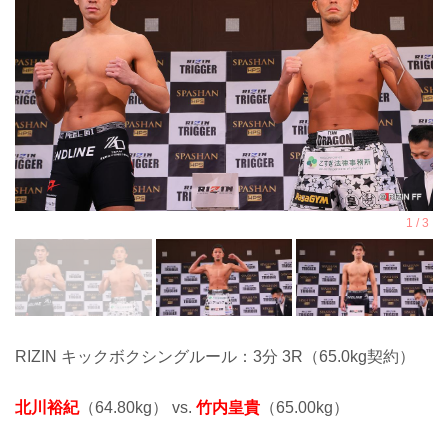
RIZIN キックボクシングルール：3分 3R（65.0kg契約）
北川裕紀
（64.80kg） vs.
竹内皇貴
（65.00kg）