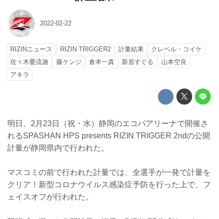
2022-02-22
RIZINニュース
RIZIN TRIGGER2
計量結果
クレベル・コイケ
佐々木憂流迦
藤ケンジ
倉本一真
新居すぐる
山本空良
アキラ
明日、2月23日（祝・水）静岡のエコパアリーナで開催さ
れるSPASHAN HPS presents RIZIN TRIGGER 2ndの公開
計量が静岡県内で行われた。
マスコミの前で行われた計量では、全選手が一発で計量を
クリア！新型コロナウイルス感染症予防を行った上で、フ
ェイスオフが行われた。