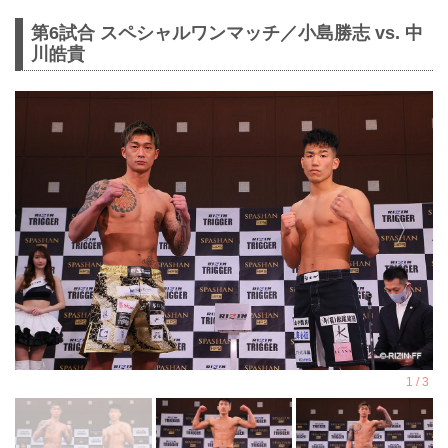
第6試合 スペシャルワンマッチ／小島勝志 vs. 中
川皓貴