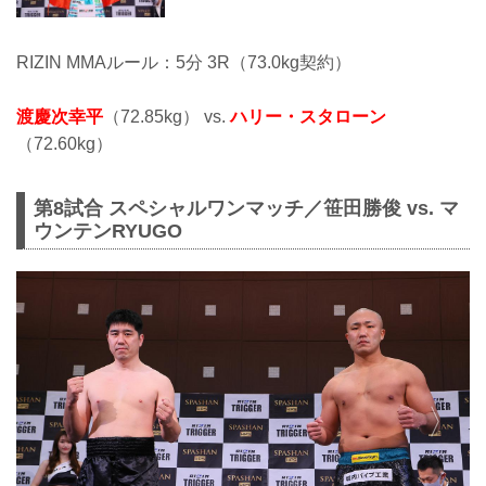
RIZIN MMAルール：5分 3R（73.0kg契約）
渡慶次幸平
（72.85kg） vs.
ハリー・スタローン
（72.60kg）
第8試合 スペシャルワンマッチ／笹田勝俊 vs. マ
ウンテンRYUGO