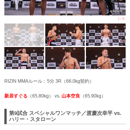
RIZIN MMAルール：5分 3R（66.0kg契約）
新居すぐる
（65.80kg） vs.
山本空良
（65.90kg）
第9試合 スペシャルワンマッチ／渡慶次幸平 vs.
ハリー・スタローン