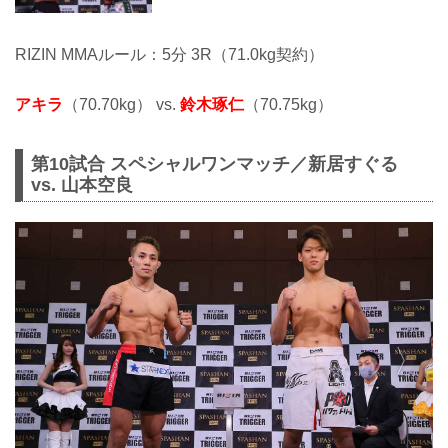
RIZIN MMAルール：5分 3R（71.0kg契約）
アキラ
（70.70kg） vs.
鈴木琢仁
（70.75kg）
第10試合 スペシャルワンマッチ／新居すぐる
vs. 山本空良