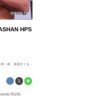
HAN HPS
倉本一真
新居すぐる
ts RIZIN