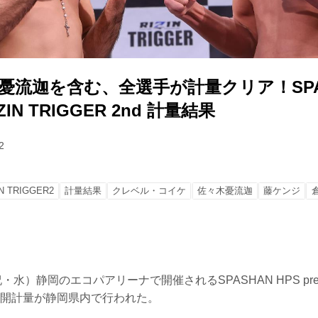
.憂流迦を含む、全選手が計量クリア！SPAS
RIZIN TRIGGER 2nd 計量結果
2
IN TRIGGER2
計量結果
クレベル・コイケ
佐々木憂流迦
藤ケンジ
水）静岡のエコパアリーナで開催されるSPASHAN HPS presen
dの公開計量が静岡県内で行われた。