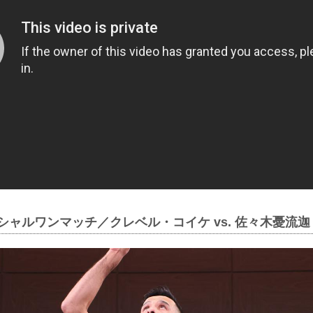
ペシャルワンマッチ／クレベル・コイケ vs. 佐々木憂流迦