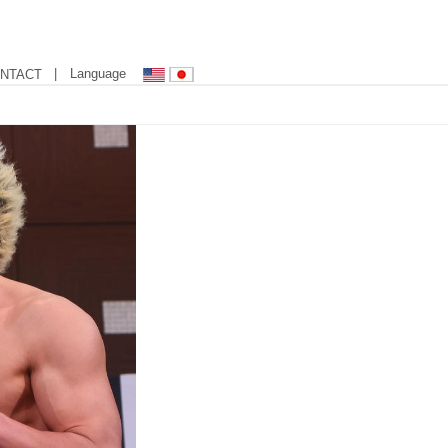
| Language
NTACT