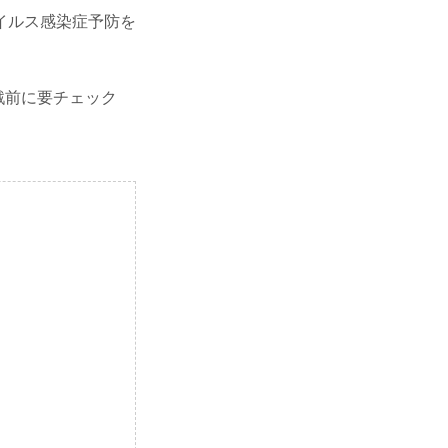
イルス感染症予防を
観戦前に要チェック