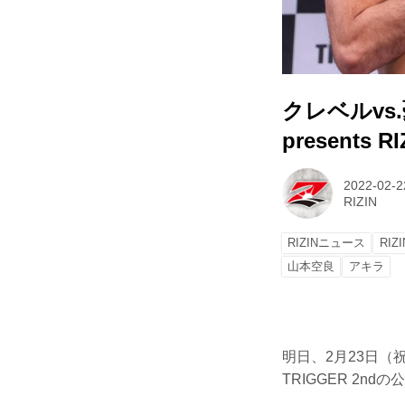
クレベルvs
presents 
2022-02-2
RIZIN
RIZINニュース
RIZ
山本空良
アキラ
明日、2月23日（祝・
TRIGGER 2n