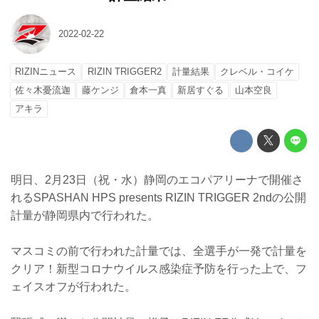
2022-02-22
RIZINニュース
RIZIN TRIGGER2
計量結果
クレベル・コイケ
佐々木憂流迦
藤ケンジ
倉本一真
新居すぐる
山本空良
アキラ
明日、2月23日（祝・水）静岡のエコパアリーナで開催さ
れるSPASHAN HPS presents RIZIN TRIGGER 2ndの公開
計量が静岡県内で行われた。
マスコミの前で行われた計量では、全選手が一発で計量を
クリア！新型コロナウイルス感染症予防を行った上で、フ
ェイスオフが行われた。