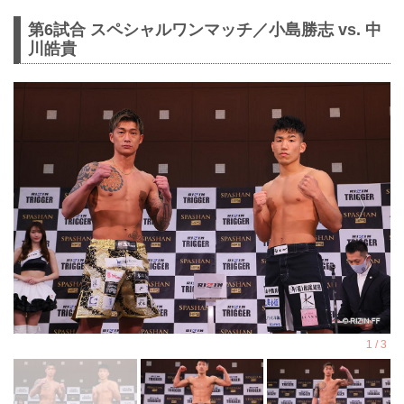
第6試合 スペシャルワンマッチ／小島勝志 vs. 中
川皓貴