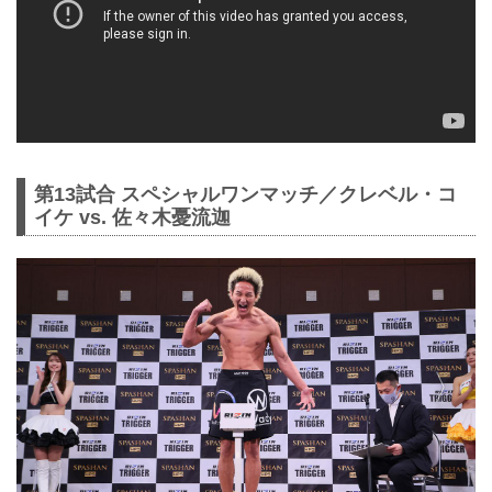
第13試合 スペシャルワンマッチ／クレベル・コ
イケ vs. 佐々木憂流迦