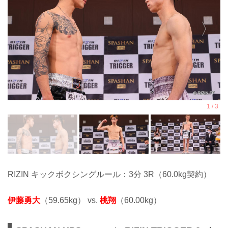
RIZIN キックボクシングルール：3分 3R（60.0kg契約）
伊藤勇大
（59.65kg） vs.
桃翔
（60.00kg）