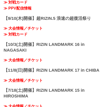
≫ 対戦カード
日付 時間 放送・配信媒体 番組名・その
※試合内容、イベント進行によって終了
他
≫ PPV配信情報
予定時間が前後することがありますの...
2/20（日） 19:00〜 RIZIN FF公式
YouTube スカ...
【9/10(木)開催】超RIZIN.5 浪速の超復活祭り
≫ 大会情報／チケット
≫ 対戦カード
【10/3(土)開催】RIZIN LANDMARK 16 in
NAGASAKI
≫ 大会情報／チケット
【11/8(日)開催】RIZIN LANDMARK 17 in CHIBA
≫ 大会情報／チケット
【7/18(土)開催】RIZIN LANDMARK 15 in
HIROSHIMA
≫ 大会情報／チケット