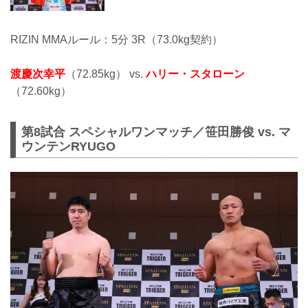
RIZIN MMAルール：5分 3R（73.0kg契約）
渡慶次幸平
（72.85kg） vs.
ハリー・スタローン
（72.60kg）
第8試合 スペシャルワンマッチ／笹田勝俊 vs. マ
ウンテンRYUGO