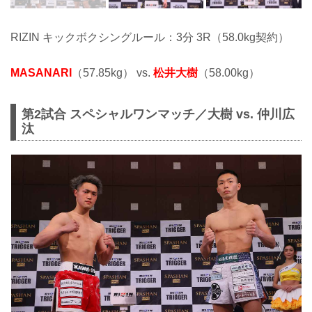
RIZIN キックボクシングルール：3分 3R（58.0kg契約）
MASANARI
（57.85kg） vs.
松井大樹
（58.00kg）
第2試合 スペシャルワンマッチ／大樹 vs. 仲川広
汰