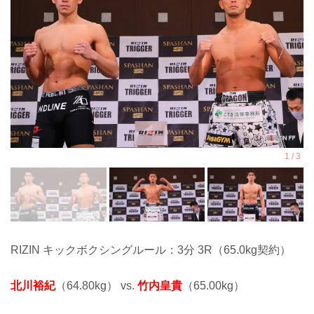
RIZIN キックボクシングルール：3分 3R（65.0kg契約）
北川裕紀
（64.80kg） vs.
竹内皇貴
（65.00kg）