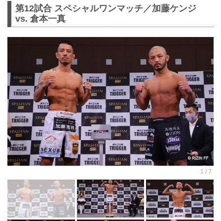
第12試合 スペシャルワンマッチ／加藤ケンジ
vs. 倉本一真