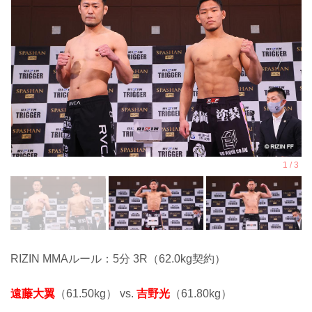
RIZIN MMAルール：5分 3R（62.0kg契約）
遠藤大翼
（61.50kg） vs.
吉野光
（61.80kg）