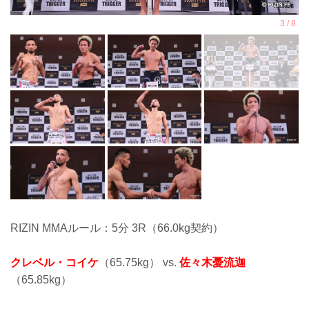
RIZIN MMAルール：5分 3R（66.0kg契約）
クレベル・コイケ
（65.75kg） vs.
佐々木憂流迦
（65.85kg）