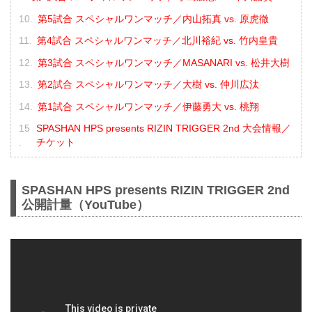
第5試合 スペシャルワンマッチ／内山拓真 vs. 原虎徹
第4試合 スペシャルワンマッチ／北川裕紀 vs. 竹内皇貴
第3試合 スペシャルワンマッチ／MASANARI vs. 松井大樹
第2試合 スペシャルワンマッチ／大樹 vs. 仲川広汰
第1試合 スペシャルワンマッチ／伊藤勇大 vs. 桃翔
SPASHAN HPS presents RIZIN TRIGGER 2nd 大会情報／
チケット
SPASHAN HPS presents RIZIN TRIGGER 2nd
公開計量（YouTube）