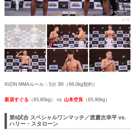
RIZIN MMAルール：5分 3R（66.0kg契約）
新居すぐる
（65.80kg） vs.
山本空良
（65.90kg）
第9試合 スペシャルワンマッチ／渡慶次幸平 vs.
ハリー・スタローン