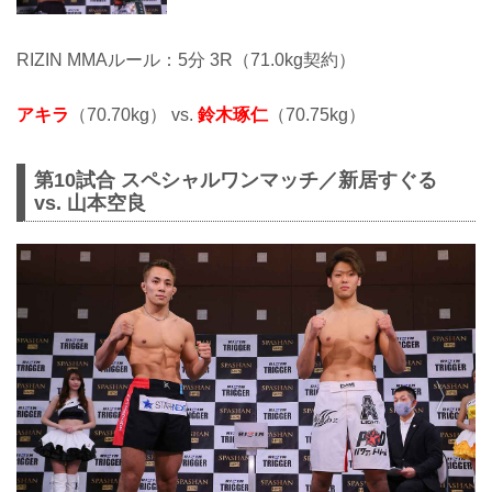
RIZIN MMAルール：5分 3R（71.0kg契約）
アキラ
（70.70kg） vs.
鈴木琢仁
（70.75kg）
第10試合 スペシャルワンマッチ／新居すぐる
vs. 山本空良