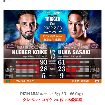
RIZIN MMAルール：5分 3R（66.0kg）
クレベル・コイケ
vs.
佐々木憂流迦