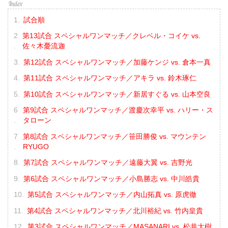
試合順
第13試合 スペシャルワンマッチ／クレベル・コイケ vs.
佐々木憂流迦
第12試合 スペシャルワンマッチ／加藤ケンジ vs. 倉本一真
第11試合 スペシャルワンマッチ／アキラ vs. 鈴木琢仁
第10試合 スペシャルワンマッチ／新居すぐる vs. 山本空良
第9試合 スペシャルワンマッチ／渡慶次幸平 vs. ハリー・ス
タローン
第8試合 スペシャルワンマッチ／笹田勝俊 vs. マウンテン
RYUGO
第7試合 スペシャルワンマッチ／遠藤大翼 vs. 吉野光
第6試合 スペシャルワンマッチ／小島勝志 vs. 中川皓貴
第5試合 スペシャルワンマッチ／内山拓真 vs. 原虎徹
第4試合 スペシャルワンマッチ／北川裕紀 vs. 竹内皇貴
第3試合 スペシャルワンマッチ／MASANARI vs. 松井大樹