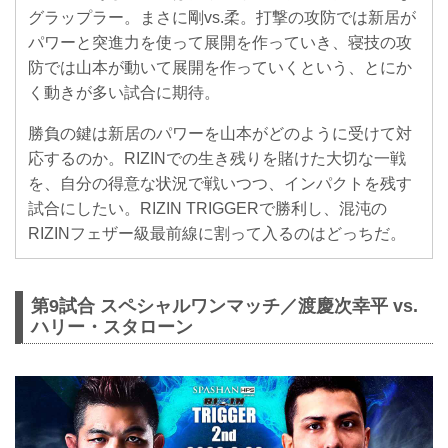
グラップラー。まさに剛vs.柔。打撃の攻防では新居が
パワーと突進力を使って展開を作っていき、寝技の攻
防では山本が動いて展開を作っていくという、とにか
く動きが多い試合に期待。
勝負の鍵は新居のパワーを山本がどのように受けて対
応するのか。RIZINでの生き残りを賭けた大切な一戦
を、自分の得意な状況で戦いつつ、インパクトを残す
試合にしたい。RIZIN TRIGGERで勝利し、混沌の
RIZINフェザー級最前線に割って入るのはどっちだ。
第9試合 スペシャルワンマッチ／渡慶次幸平 vs.
ハリー・スタローン