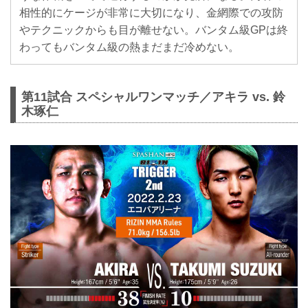
相性的にケージが非常に大切になり、金網際での攻防
やテクニックからも目が離せない。バンタム級GPは終
わってもバンタム級の熱まだまだ冷めない。
第11試合 スペシャルワンマッチ／アキラ vs. 鈴
木琢仁