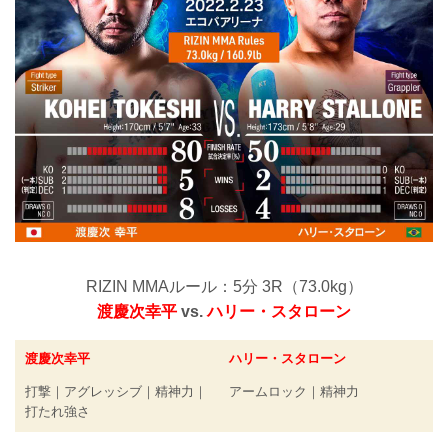
RIZIN MMAルール：5分 3R（73.0kg）
渡慶次幸平
vs.
ハリー・スタローン
渡慶次幸平
ハリー・スタローン
打撃｜アグレッシブ｜精神力｜
アームロック｜精神力
打たれ強さ