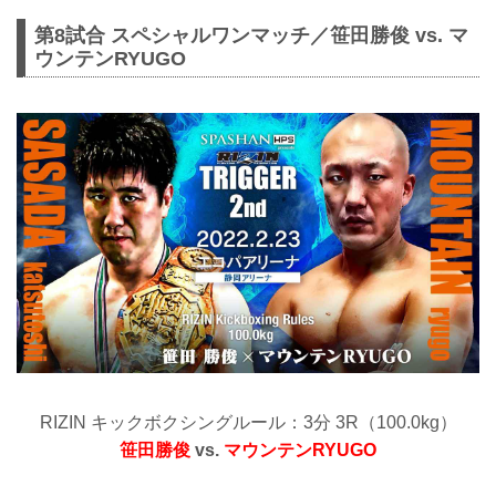
第8試合 スペシャルワンマッチ／笹田勝俊 vs. マ
ウンテンRYUGO
RIZIN キックボクシングルール：3分 3R（100.0kg）
笹田勝俊
vs.
マウンテンRYUGO