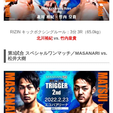
RIZIN キックボクシングルール：3分 3R（65.0kg）
北川裕紀
vs.
竹内皇貴
第3試合 スペシャルワンマッチ／MASANARI vs.
松井大樹