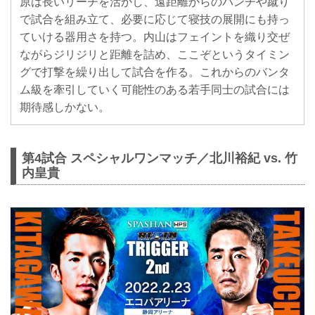
原は長いリーチを活かし、遠距離からのパンチや蹴り
で試合を組み立て、必要に応じて寝技の展開にも持っ
ていける器用さを持つ。内山はフェイントを織り交ぜ
ながらジリジリと距離を詰め、ここぞというタイミン
グで打撃を繰り出して試合を作る。これからのバンタ
ム級を牽引していく可能性のある若手同士の試合には
期待感しかない。
第4試合 スペシャルワンマッチ／北川裕紀 vs. 竹
内皇貴