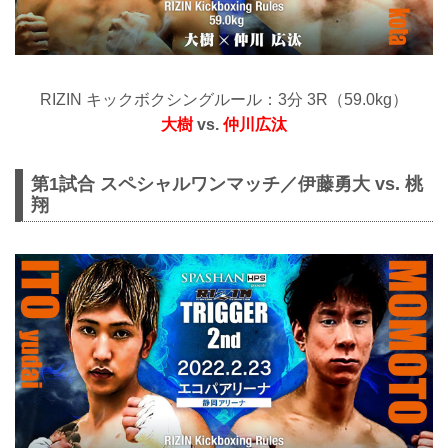
RIZIN キックボクシングルール：3分 3R（59.0kg）
大樹
vs.
仲川広汰
第1試合 スペシャルワンマッチ／伊藤勇大 vs. 桃
翔