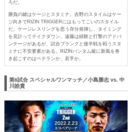
ろだ。
勝負の鍵はケージとスタミナ。吉野のスタイルはケー
ジ向きでRIZIN TRIGGERにはもってこいのスタイル
だ。ケージレスリングを思う存分発揮し、タイミング
を見計ってテイクダウン。遠藤は経験と打撃のアドバ
ンテージがあるが、試合ブランクと後半戦を戦うスタ
ミナに不安要素がある。RIZINバンタム級に新風を巻
き起こすのはベテランか、若手か。
第6試合 スペシャルワンマッチ／小島勝志 vs. 中
川皓貴