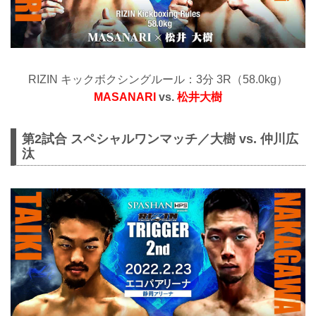
RIZIN キックボクシングルール：3分 3R（58.0kg）
MASANARI
vs.
松井大樹
第2試合 スペシャルワンマッチ／大樹 vs. 仲川広
汰