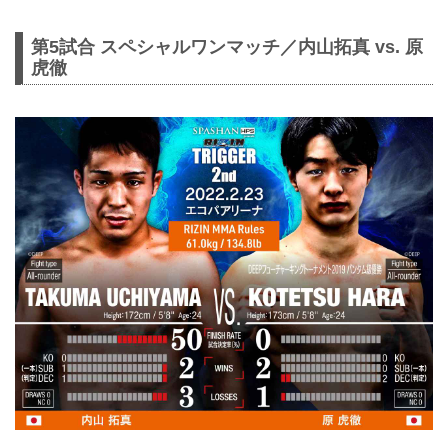
第5試合 スペシャルワンマッチ／内山拓真 vs. 原
虎徹