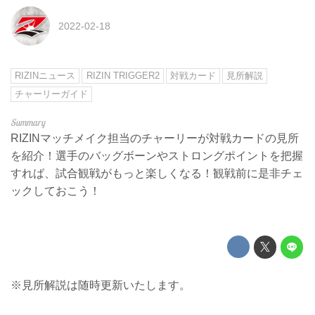
2022-02-18
RIZINニュース
RIZIN TRIGGER2
対戦カード
見所解説
チャーリーガイド
RIZINマッチメイク担当のチャーリーが対戦カードの見所
を紹介！選手のバッグボーンやストロングポイントを把握
すれば、試合観戦がもっと楽しくなる！観戦前に是非チェ
ックしておこう！
※見所解説は随時更新いたします。