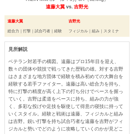
遠藤大翼
vs.
吉野光
遠藤大翼
吉野光
総合力｜打撃｜試合巧者｜経験
フィジカル｜組み｜スタミナ
見所解説
ベテラン対若手の構図。遠藤はプロ15年目を迎え、
数々の団体や競技で戦ってきた歴戦の雄。対する吉野
はさまざまな地方団体で経験を積み初めての大舞台を
経験する若手ファイター。遠藤は高い総合力を持ち、
特に打撃の精度が高く上下の打ち分けでペースを握っ
ていく。吉野は柔道をベースに持ち、組みの力が強
く、多彩な投げや足技を駆使して得意の寝技に持って
いくスタイル。経験と戦術は遠藤、フィジカルと組み
は吉野。鋭い打撃を持ち試合巧者な遠藤を吉野がフィ
ジカルと勢いでどのように攻略していくのかが見どこ