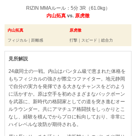
RIZIN MMAルール：5分 3R（61.0kg）
内山拓真
vs.
原虎徹
内山拓真
原虎徹
フィジカル｜距離感
打撃｜スピード｜総合力
見所解説
24歳同士の一戦。内山はバンタム級で恵まれた体格を
もちフィジカルの強さが際立つファイター。地元静岡
で自分の実力を発揮できる大きなチャンスをどのよう
に活かすか。原は空手を初めさまざまなバックボーン
を武器に、新時代の格闘家としての道を突き進むオー
ルラウンダー。共にアマチュア格闘技をしっかりとこ
なし、経験を積んでからプロに転向しており、非常に
ハイレベルな攻防が期待される。