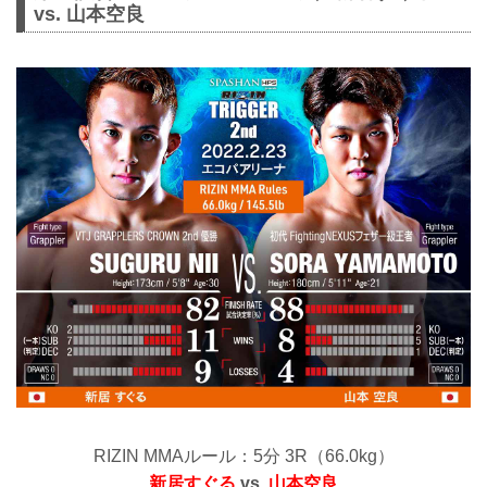
vs. 山本空良
RIZIN MMAルール：5分 3R（66.0kg）
新居すぐる
vs.
山本空良