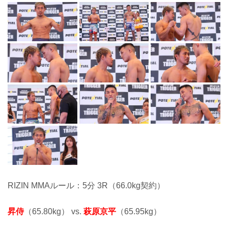
RIZIN MMAルール：5分 3R（66.0kg契約）
昇侍
（65.80kg） vs.
萩原京平
（65.95kg）