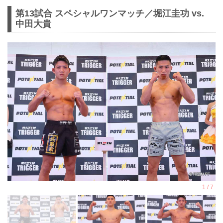
第13試合 スペシャルワンマッチ／堀江圭功 vs.
中田大貴