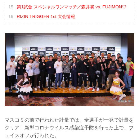
第1試合 スペシャルワンマッチ／森井翼 vs. FUJIMON♡
RIZIN TRIGGER 1st 大会情報
マスコミの前で行われた計量では、全選手が一発で計量を
クリア！新型コロナウイルス感染症予防を行った上で、フ
ェイスオフが行われた。