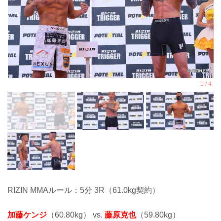
RIZIN MMAルール：5分 3R（61.0kg契約）
加藤ケンジ
（60.80kg） vs.
藤原克也
（59.80kg）