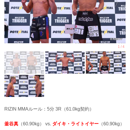
RIZIN MMAルール：5分 3R（61.0kg契約）
釜谷真
（60.90kg） vs.
ダイキ・ライトイヤー
（60.90kg）