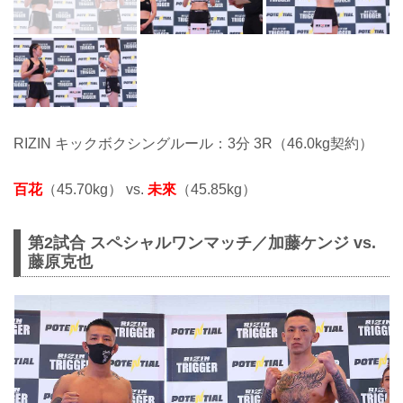
RIZIN キックボクシングルール：3分 3R（46.0kg契約）
百花
（45.70kg） vs.
未來
（45.85kg）
第2試合 スペシャルワンマッチ／加藤ケンジ vs.
藤原克也