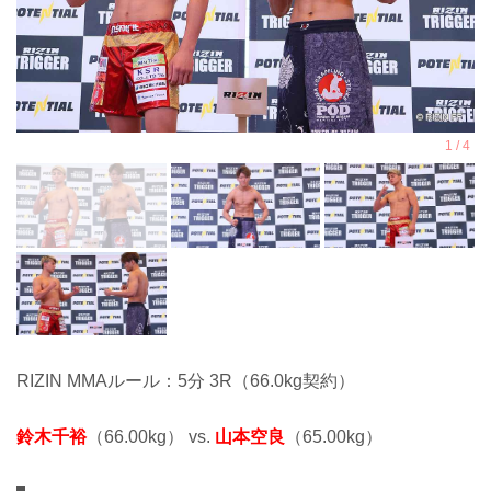
RIZIN MMAルール：5分 3R（66.0kg契約）
鈴木千裕
（66.00kg） vs.
山本空良
（65.00kg）