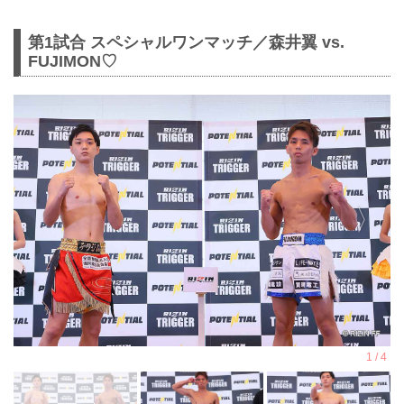
第1試合 スペシャルワンマッチ／森井翼 vs.
FUJIMON♡