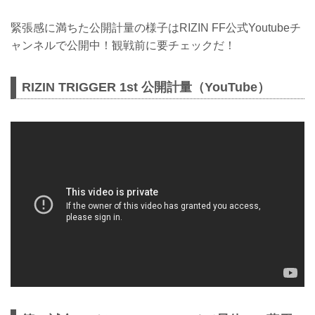
緊張感に満ちた公開計量の様子はRIZIN FF公式Youtubeチ
ャンネルで公開中！観戦前に要チェックだ！
RIZIN TRIGGER 1st 公開計量（YouTube）