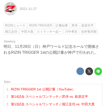
2021-11-27
RIZINニュース
RIZIN TRIGGER
計量結果
昇侍
萩原京平
堀江圭功
中田大貴
ストラッサー起一
川中孝浩
住村竜市朗
明日、11月28日（日）神戸ワールド記念ホールで開催さ
れるRIZIN TRIGGER 1stの公開計量が神戸で行われた。
RIZIN TRIGGER 1st 公開計量（YouTube）
第14試合 スペシャルワンマッチ／昇侍 vs. 萩原京平
第13試合 スペシャルワンマッチ／堀江圭功 vs. 中田大貴