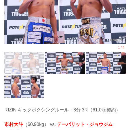
RIZIN キックボクシングルール：3分 3R（61.0kg契約）
市村大斗
（60.90kg） vs.
テーパリット・ジョウジム