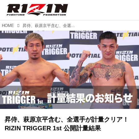
HOME
昇侍、萩原京平含む、全選手が計量クリア！RIZIN TRIGGER 1st 公開計量結果
昇侍、萩原京平含む、全選手が計量クリア！
RIZIN TRIGGER 1st 公開計量結果