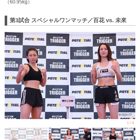
（60.95kg）
第3試合 スペシャルワンマッチ／百花 vs. 未來