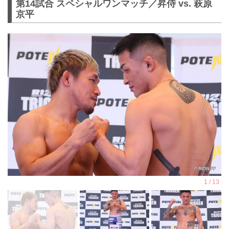
第14試合 スペシャルワンマッチ／昇侍 vs. 萩原
京平