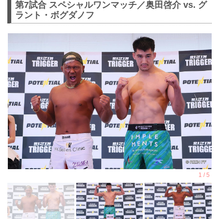
第7試合 スペシャルワンマッチ／奥田啓介 vs. グ
ラント・ボグダノフ