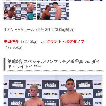
RIZIN MMAルール：5分 3R（73.0kg契約）
奥田啓介
（72.45kg） vs.
グラント・ボグダノフ
（72.95kg）
第6試合 スペシャルワンマッチ／釜谷真 vs. ダイ
キ・ライトイヤー