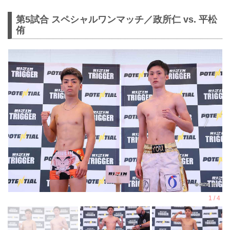
第5試合 スペシャルワンマッチ／政所仁 vs. 平松
侑