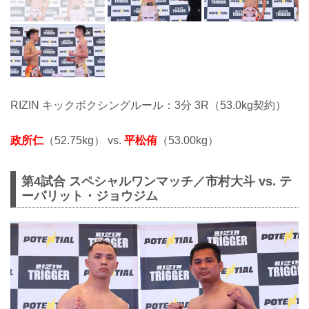
RIZIN キックボクシングルール：3分 3R（53.0kg契約）
政所仁
（52.75kg） vs.
平松侑
（53.00kg）
第4試合 スペシャルワンマッチ／市村大斗 vs. テ
ーパリット・ジョウジム