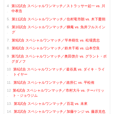
第12試合 スペシャルワンマッチ／ストラッサー起一 vs. 川
中孝浩
第11試合 スペシャルワンマッチ／住村竜市朗 vs. 木下憂朔
第10試合 スペシャルワンマッチ／獅庵 vs. 魚井フルスイン
グ
第9試合 スペシャルワンマッチ／竿本樹生 vs. 松場貴志
第8試合 スペシャルワンマッチ／鈴木千裕 vs. 山本空良
第7試合 スペシャルワンマッチ／奥田啓介 vs. グラント・ボ
グダノフ
第6試合 スペシャルワンマッチ／釜谷真 vs. ダイキ・ライ
トイヤー
第5試合 スペシャルワンマッチ／政所仁 vs. 平松侑
第4試合 スペシャルワンマッチ／市村大斗 vs. テーパリッ
ト・ジョウジム
第3試合 スペシャルワンマッチ／百花 vs. 未來
第2試合 スペシャルワンマッチ／加藤ケンジ vs. 藤原克也