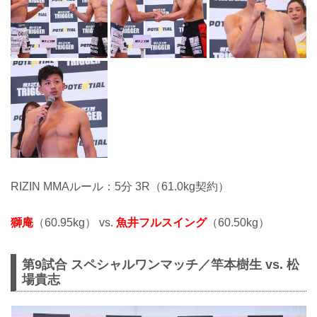
RIZIN MMAルール：5分 3R（61.0kg契約）
獅庵
（60.95kg） vs.
魚井フルスイング
（60.50kg）
第9試合 スペシャルワンマッチ／竿本樹生 vs. 松
場貴志