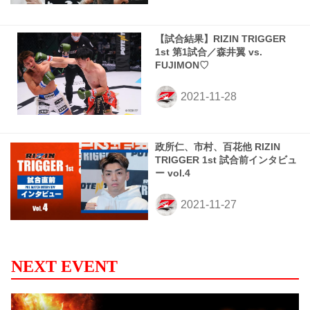
【試合結果】RIZIN TRIGGER
1st 第1試合／森井翼 vs.
FUJIMON♡
政所仁、市村、百花他 RIZIN
TRIGGER 1st 試合前インタビュ
ー vol.4
NEXT EVENT