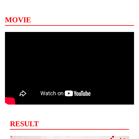
MOVIE
RESULT