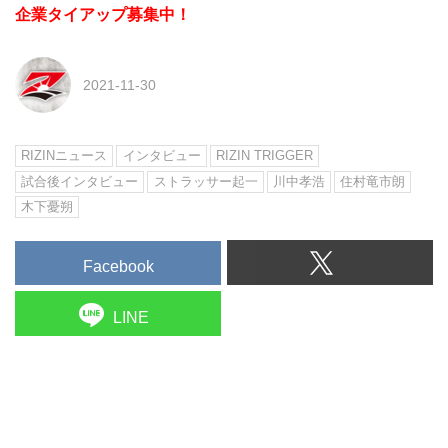
企業タイアップ募集中！
2021-11-30
RIZINニュース
インタビュー
RIZIN TRIGGER
試合後インタビュー
ストラッサー起一
川中孝浩
住村竜市朗
木下憂朔
Facebook
LINE