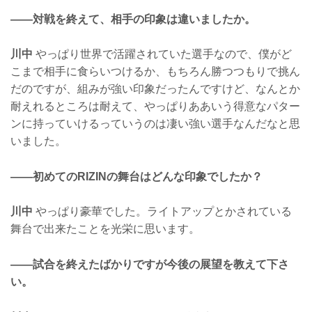
——対戦を終えて、相手の印象は違いましたか。
川中
やっぱり世界で活躍されていた選手なので、僕がど
こまで相手に食らいつけるか、もちろん勝つつもりで挑ん
だのですが、組みが強い印象だったんですけど、なんとか
耐えれるところは耐えて、やっぱりああいう得意なパター
ンに持っていけるっていうのは凄い強い選手なんだなと思
いました。
——初めてのRIZINの舞台はどんな印象でしたか？
川中
やっぱり豪華でした。ライトアップとかされている
舞台で出来たことを光栄に思います。
——試合を終えたばかりですが今後の展望を教えて下さ
い。