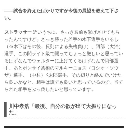
——試合を終えたばかりですが今後の展望を教えて下さ
い。
ストラッサー
近いうちに、さっき名前も挙げさせてもら
ったんですけど、さっき勝った若手の木下選手もいるし
（※木下はその後、反則による失格負け）、阿部（大治）
選手、この間ライト級で闘ってちょっと厳しいと思ってい
るはずなんでウェルターに上げてくるはずなんで阿部選
手、あとボンサイ柔術のマルキーニョス（ヨシオ・ソウ
ザ）選手、（中村）K太郎選手、その辺りと絡んでいけた
ら良いかなと。相手は誰でも良いと思っているので、当て
られた相手をぶっ倒したいと思っています。
川中孝浩「最後、自分の欲が出て大振りになっ
た」