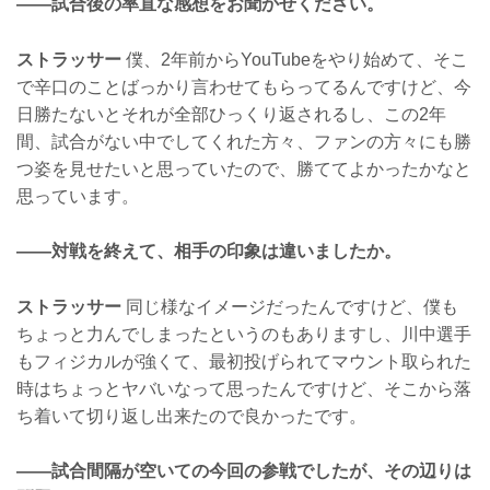
——試合後の率直な感想をお聞かせください。
ストラッサー
僕、2年前からYouTubeをやり始めて、そこ
で辛口のことばっかり言わせてもらってるんですけど、今
日勝たないとそれが全部ひっくり返されるし、この2年
間、試合がない中でしてくれた方々、ファンの方々にも勝
つ姿を見せたいと思っていたので、勝ててよかったかなと
思っています。
——対戦を終えて、相手の印象は違いましたか。
ストラッサー
同じ様なイメージだったんですけど、僕も
ちょっと力んでしまったというのもありますし、川中選手
もフィジカルが強くて、最初投げられてマウント取られた
時はちょっとヤバいなって思ったんですけど、そこから落
ち着いて切り返し出来たので良かったです。
——試合間隔が空いての今回の参戦でしたが、その辺りは