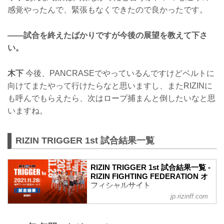
感覚やったんで、緊張もなくできたので良かったです。
——試合を終えたばかりですが今後の展望を教えて下さ
い。
木下
今後、PANCRASEでやっているんですけどベルトに
向けてまたやって行けたらなと思いますし、またRIZINに
も呼んでもらえたら、次はロープ捕まんと倒したいなと思
いますね。
RIZIN TRIGGER 1st 試合結果一覧
RIZIN TRIGGER 1st 試合結果一覧 -
RIZIN FIGHTING FEDERATION オ
フィシャルサイト
jp.rizinff.com
第14試合／スペシャルワンマッチ 昇侍
vs. 萩原京平
RIZIN MMAルール：5分 3R（66.0kg）