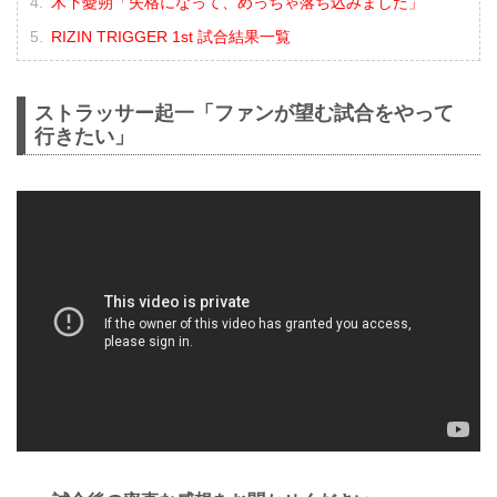
木下憂朔「失格になって、めっちゃ落ち込みました」
RIZIN TRIGGER 1st 試合結果一覧
ストラッサー起一「ファンが望む試合をやって
行きたい」