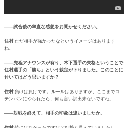
——試合後の率直な感想をお聞かせください。
住村
ただ相手が強かったなというイメージはあります
ね。
——先程アナウンスが有り、木下選手の失格ということで
住村選手の「勝ち」という裁定が下りました。このことに
付いてはどう思いますか？
住村
負けは負けです。ルールはありますが、ここまでコ
テンパンにやられたら、何も言い訳出来ないですね。
——対戦を終えて、相手の印象は違いましたか。
住村
特にはなかったですけど打撃も見えていましたし、