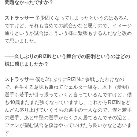
問題なかったですか？
ストラッサー
多少固くなってしまったというのはあるん
ですけど、それも含めての試合かなと思うので、イメージ
通りというか試合はこういう様に緊張もするんだなと改め
て思いました。
——久しぶりのRIZINという舞台での勝利というのはどの
様に感じましたか？
ストラッサー
僕も3年ぶりにRIZINに参戦したわけなの
で、再生する意味も兼ねてウェルター級を、木下（憂朔）
選手も若手が引っ張っていくと言っているんですけど、僕
も40歳まだまだ強くなっていますし、これからRIZINをど
んどん盛り上げていくうちの選手の一人なので、僕と若手
の選手、あと中堅の選手がたくさん居てるんでその辺と、
ファンが望む試合を僕はやっていけたら良いかなと思いま
す。