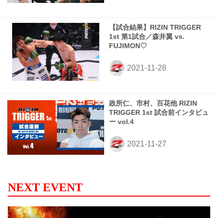
【試合結果】RIZIN TRIGGER
1st 第1試合／森井翼 vs.
FUJIMON♡
政所仁、市村、百花他 RIZIN
TRIGGER 1st 試合前インタビュ
ー vol.4
NEXT EVENT