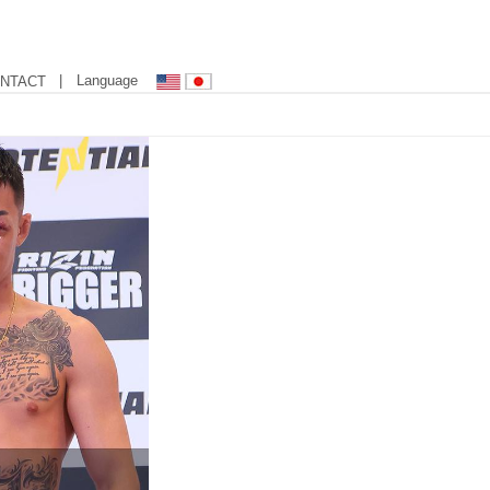
| Language
NTACT