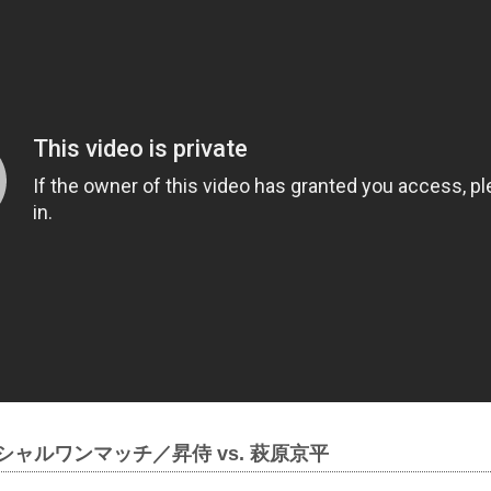
シャルワンマッチ／昇侍 vs. 萩原京平