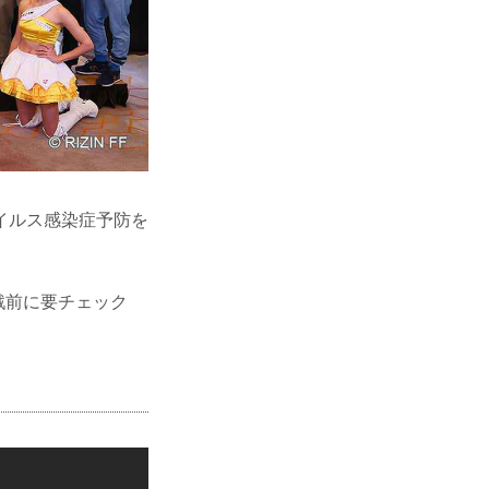
イルス感染症予防を
観戦前に要チェック