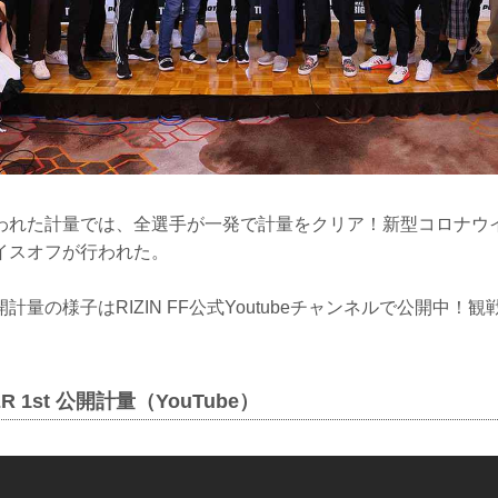
われた計量では、全選手が一発で計量をクリア！新型コロナウ
イスオフが行われた。
計量の様子はRIZIN FF公式Youtubeチャンネルで公開中！
GER 1st 公開計量（YouTube）