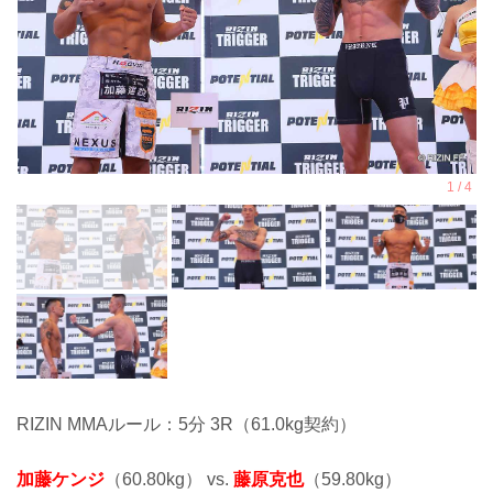
RIZIN MMAルール：5分 3R（61.0kg契約）
加藤ケンジ
（60.80kg） vs.
藤原克也
（59.80kg）