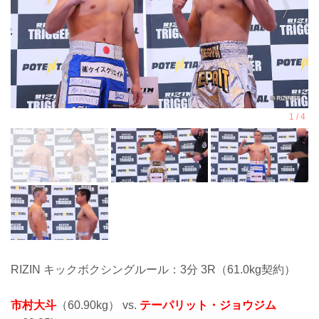
RIZIN キックボクシングルール：3分 3R（61.0kg契約）
市村大斗
（60.90kg） vs.
テーパリット・ジョウジム