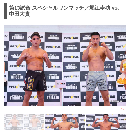
第13試合 スペシャルワンマッチ／堀江圭功 vs.
中田大貴