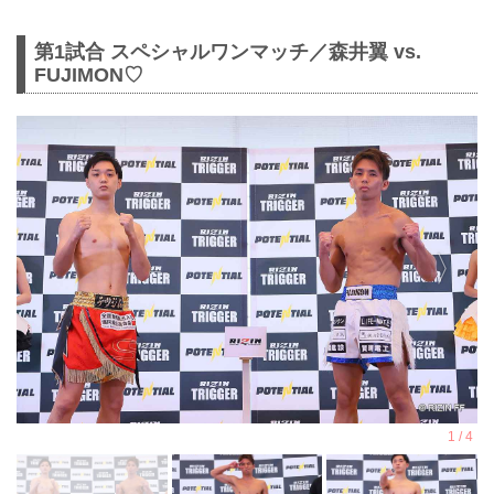
第1試合 スペシャルワンマッチ／森井翼 vs.
FUJIMON♡