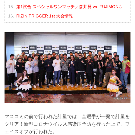
第1試合 スペシャルワンマッチ／森井翼 vs. FUJIMON♡
RIZIN TRIGGER 1st 大会情報
マスコミの前で行われた計量では、全選手が一発で計量を
クリア！新型コロナウイルス感染症予防を行った上で、フ
ェイスオフが行われた。