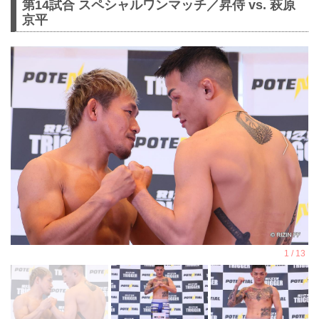
第14試合 スペシャルワンマッチ／昇侍 vs. 萩原
京平