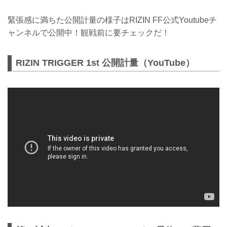
緊張感に満ちた公開計量の様子はRIZIN FF公式Youtubeチ
ャンネルで公開中！観戦前に要チェックだ！
RIZIN TRIGGER 1st 公開計量（YouTube）