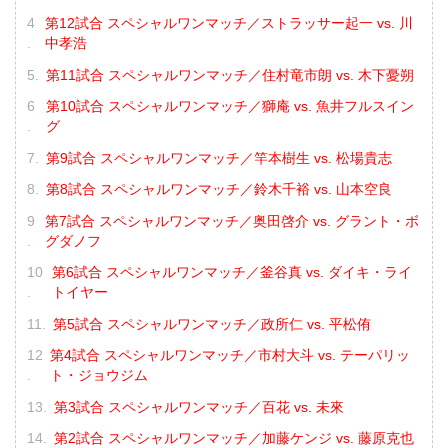
第12試合 スペシャルワンマッチ／ストラッサー起一 vs. 川
中孝浩
第11試合 スペシャルワンマッチ／住村竜市朗 vs. 木下憂朔
第10試合 スペシャルワンマッチ／獅庵 vs. 魚井フルスイン
グ
第9試合 スペシャルワンマッチ／竿本樹生 vs. 松場貴志
第8試合 スペシャルワンマッチ／鈴木千裕 vs. 山本空良
第7試合 スペシャルワンマッチ／奥田啓介 vs. グラント・ボ
グダノフ
第6試合 スペシャルワンマッチ／釜谷真 vs. ダイキ・ライ
トイヤー
第5試合 スペシャルワンマッチ／政所仁 vs. 平松侑
第4試合 スペシャルワンマッチ／市村大斗 vs. テーパリッ
ト・ジョウジム
第3試合 スペシャルワンマッチ／百花 vs. 未來
第2試合 スペシャルワンマッチ／加藤ケンジ vs. 藤原克也