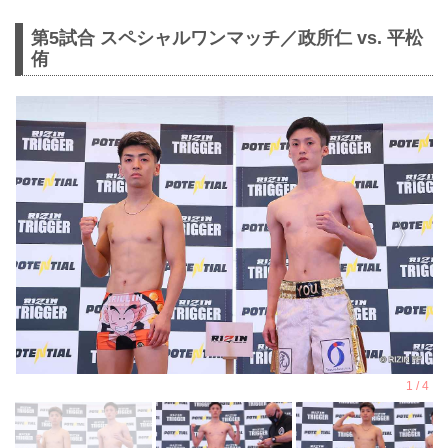
第5試合 スペシャルワンマッチ／政所仁 vs. 平松
侑