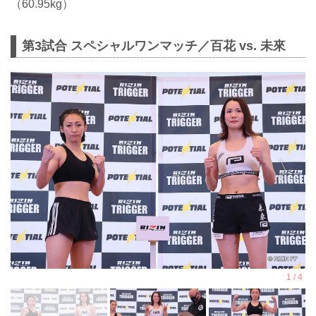
（60.95kg）
第3試合 スペシャルワンマッチ／百花 vs. 未來