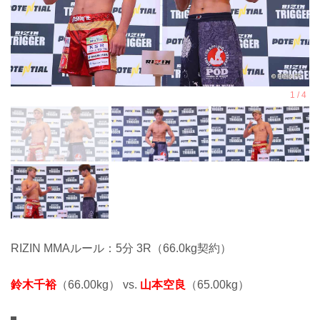
RIZIN MMAルール：5分 3R（66.0kg契約）
鈴木千裕
（66.00kg） vs.
山本空良
（65.00kg）