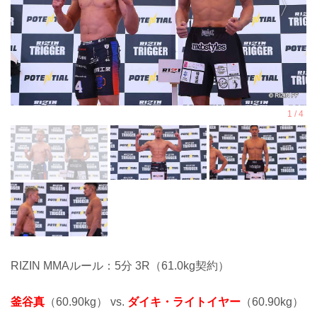
RIZIN MMAルール：5分 3R（61.0kg契約）
釜谷真
（60.90kg） vs.
ダイキ・ライトイヤー
（60.90kg）