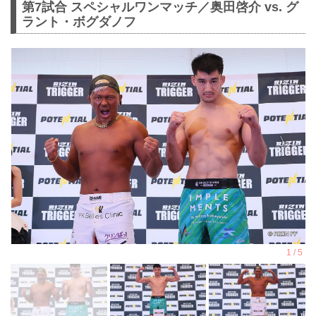
第7試合 スペシャルワンマッチ／奥田啓介 vs. グ
ラント・ボグダノフ