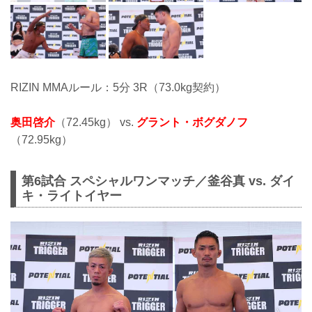
RIZIN MMAルール：5分 3R（73.0kg契約）
奥田啓介
（72.45kg） vs.
グラント・ボグダノフ
（72.95kg）
第6試合 スペシャルワンマッチ／釜谷真 vs. ダイ
キ・ライトイヤー