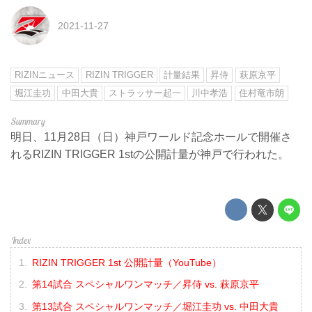
2021-11-27
RIZINニュース
RIZIN TRIGGER
計量結果
昇侍
萩原京平
堀江圭功
中田大貴
ストラッサー起一
川中孝浩
住村竜市朗
明日、11月28日（日）神戸ワールド記念ホールで開催さ
れるRIZIN TRIGGER 1stの公開計量が神戸で行われた。
RIZIN TRIGGER 1st 公開計量（YouTube）
第14試合 スペシャルワンマッチ／昇侍 vs. 萩原京平
第13試合 スペシャルワンマッチ／堀江圭功 vs. 中田大貴