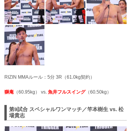
RIZIN MMAルール：5分 3R（61.0kg契約）
獅庵
（60.95kg） vs.
魚井フルスイング
（60.50kg）
第9試合 スペシャルワンマッチ／竿本樹生 vs. 松
場貴志