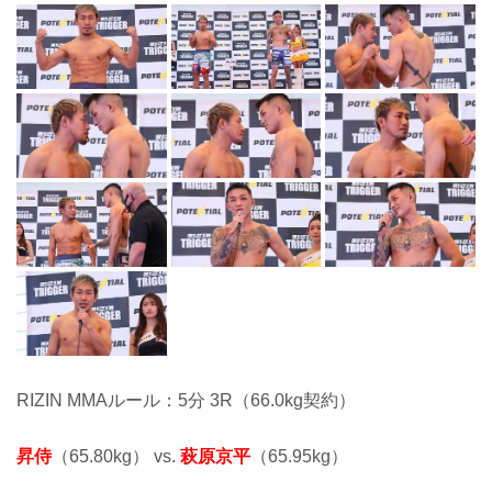
RIZIN MMAルール：5分 3R（66.0kg契約）
昇侍
（65.80kg） vs.
萩原京平
（65.95kg）