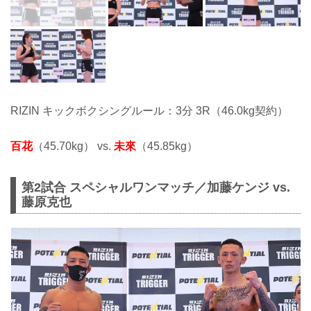
RIZIN キックボクシングルール：3分 3R（46.0kg契約）
百花
（45.70kg） vs.
未來
（45.85kg）
第2試合 スペシャルワンマッチ／加藤ケンジ vs.
藤原克也