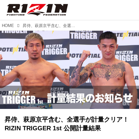
HOME
昇侍、萩原京平含む、全選手が計量クリア！RIZIN TRIGGER 1st 公開計量結果
昇侍、萩原京平含む、全選手が計量クリア！
RIZIN TRIGGER 1st 公開計量結果