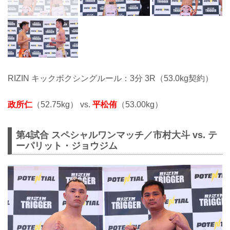
RIZIN キックボクシングルール：3分 3R（53.0kg契約）
政所仁
（52.75kg） vs.
平松侑
（53.00kg）
第4試合 スペシャルワンマッチ／市村大斗 vs. テ
ーパリット・ジョウジム