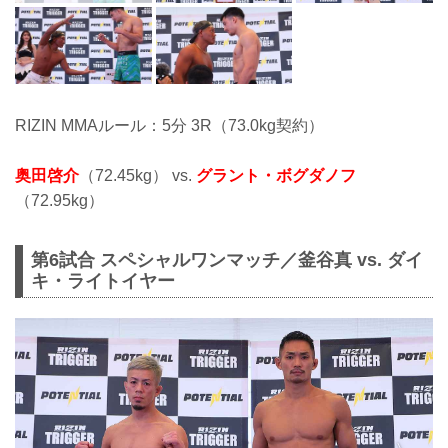
RIZIN MMAルール：5分 3R（73.0kg契約）
奥田啓介
（72.45kg） vs.
グラント・ボグダノフ
（72.95kg）
第6試合 スペシャルワンマッチ／釜谷真 vs. ダイ
キ・ライトイヤー