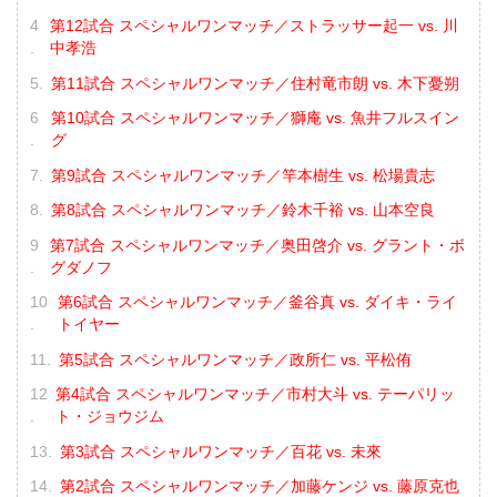
第12試合 スペシャルワンマッチ／ストラッサー起一 vs. 川
中孝浩
第11試合 スペシャルワンマッチ／住村竜市朗 vs. 木下憂朔
第10試合 スペシャルワンマッチ／獅庵 vs. 魚井フルスイン
グ
第9試合 スペシャルワンマッチ／竿本樹生 vs. 松場貴志
第8試合 スペシャルワンマッチ／鈴木千裕 vs. 山本空良
第7試合 スペシャルワンマッチ／奥田啓介 vs. グラント・ボ
グダノフ
第6試合 スペシャルワンマッチ／釜谷真 vs. ダイキ・ライ
トイヤー
第5試合 スペシャルワンマッチ／政所仁 vs. 平松侑
第4試合 スペシャルワンマッチ／市村大斗 vs. テーパリッ
ト・ジョウジム
第3試合 スペシャルワンマッチ／百花 vs. 未來
第2試合 スペシャルワンマッチ／加藤ケンジ vs. 藤原克也