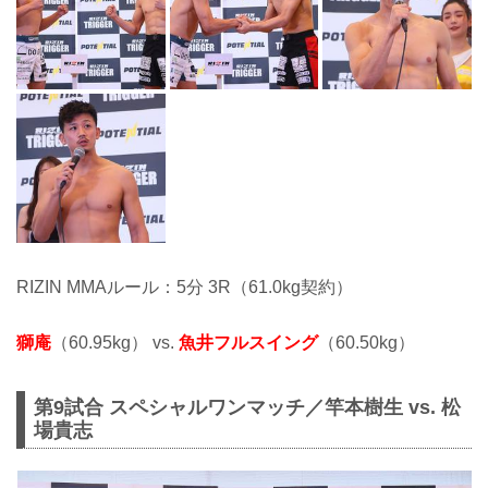
RIZIN MMAルール：5分 3R（61.0kg契約）
獅庵
（60.95kg） vs.
魚井フルスイング
（60.50kg）
第9試合 スペシャルワンマッチ／竿本樹生 vs. 松
場貴志