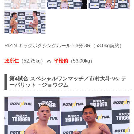
RIZIN キックボクシングルール：3分 3R（53.0kg契約）
政所仁
（52.75kg） vs.
平松侑
（53.00kg）
第4試合 スペシャルワンマッチ／市村大斗 vs. テ
ーパリット・ジョウジム