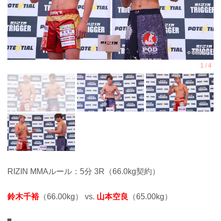
RIZIN MMAルール：5分 3R（66.0kg契約）
鈴木千裕
（66.00kg） vs.
山本空良
（65.00kg）