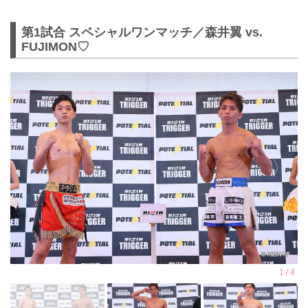
第1試合 スペシャルワンマッチ／森井翼 vs.
FUJIMON♡