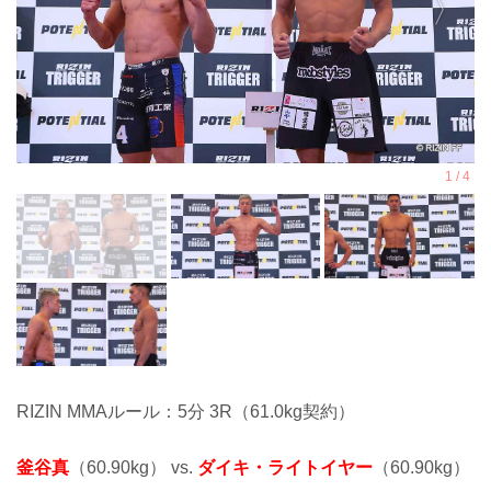
RIZIN MMAルール：5分 3R（61.0kg契約）
釜谷真
（60.90kg） vs.
ダイキ・ライトイヤー
（60.90kg）