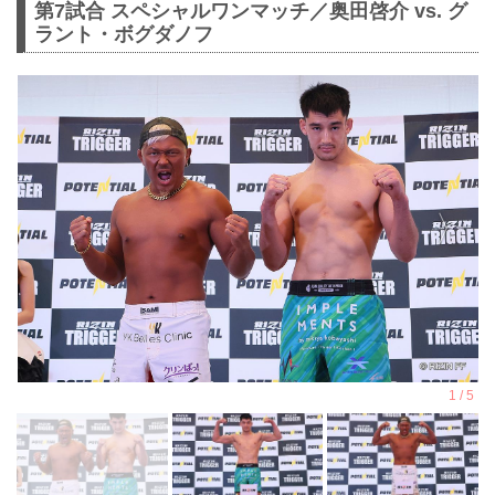
第7試合 スペシャルワンマッチ／奥田啓介 vs. グ
ラント・ボグダノフ