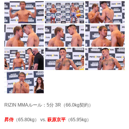
RIZIN MMAルール：5分 3R（66.0kg契約）
昇侍
（65.80kg） vs.
萩原京平
（65.95kg）