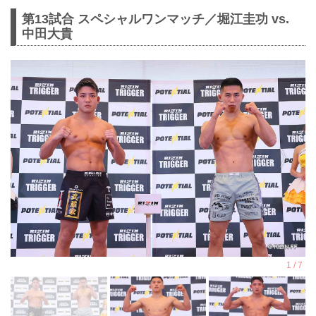
第13試合 スペシャルワンマッチ／堀江圭功 vs.
中田大貴