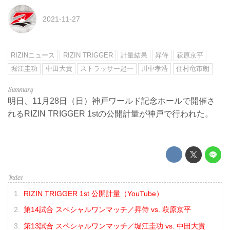
2021-11-27
RIZINニュース
RIZIN TRIGGER
計量結果
昇侍
萩原京平
堀江圭功
中田大貴
ストラッサー起一
川中孝浩
住村竜市朗
明日、11月28日（日）神戸ワールド記念ホールで開催さ
れるRIZIN TRIGGER 1stの公開計量が神戸で行われた。
RIZIN TRIGGER 1st 公開計量（YouTube）
第14試合 スペシャルワンマッチ／昇侍 vs. 萩原京平
第13試合 スペシャルワンマッチ／堀江圭功 vs. 中田大貴