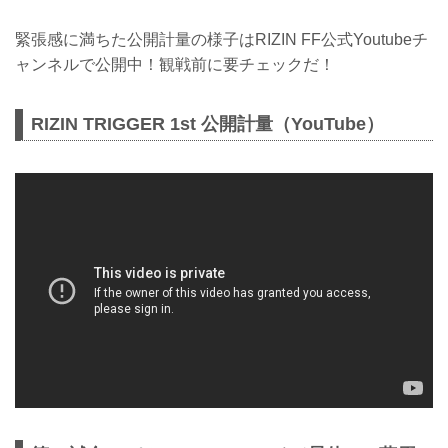
緊張感に満ちた公開計量の様子はRIZIN FF公式Youtubeチ
ャンネルで公開中！観戦前に要チェックだ！
RIZIN TRIGGER 1st 公開計量（YouTube）