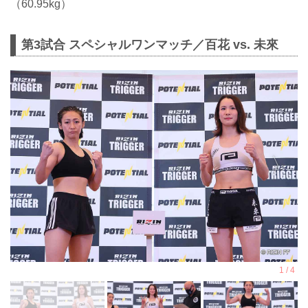
（60.95kg）
第3試合 スペシャルワンマッチ／百花 vs. 未來