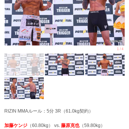
RIZIN MMAルール：5分 3R（61.0kg契約）
加藤ケンジ
（60.80kg） vs.
藤原克也
（59.80kg）