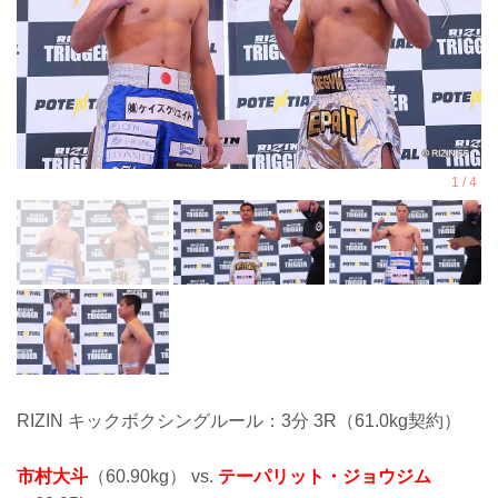
RIZIN キックボクシングルール：3分 3R（61.0kg契約）
市村大斗
（60.90kg） vs.
テーパリット・ジョウジム