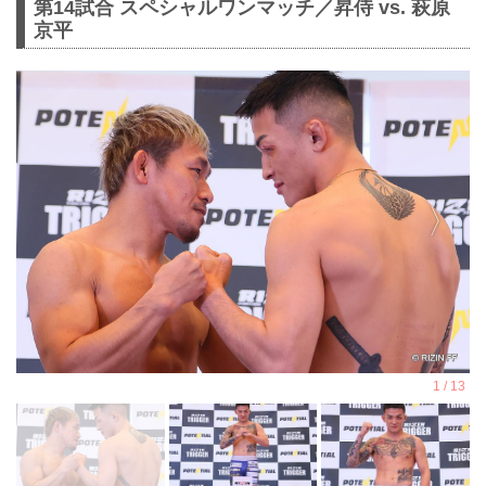
第14試合 スペシャルワンマッチ／昇侍 vs. 萩原
京平