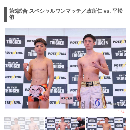
第5試合 スペシャルワンマッチ／政所仁 vs. 平松
侑