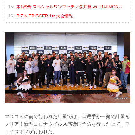
第1試合 スペシャルワンマッチ／森井翼 vs. FUJIMON♡
RIZIN TRIGGER 1st 大会情報
マスコミの前で行われた計量では、全選手が一発で計量を
クリア！新型コロナウイルス感染症予防を行った上で、フ
ェイスオフが行われた。