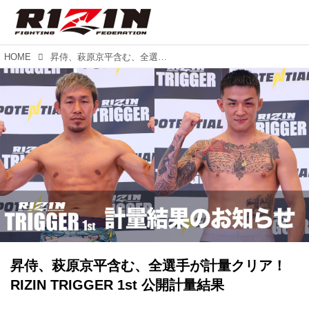
HOME
昇侍、萩原京平含む、全選手が計量クリア！RIZIN TRIGGER 1st 公開計量結果
昇侍、萩原京平含む、全選手が計量クリア！
RIZIN TRIGGER 1st 公開計量結果