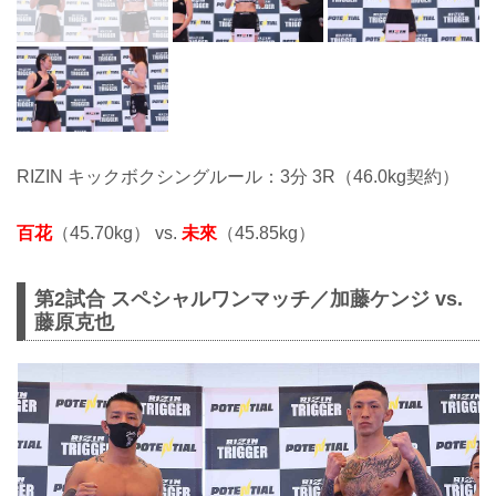
RIZIN キックボクシングルール：3分 3R（46.0kg契約）
百花
（45.70kg） vs.
未來
（45.85kg）
第2試合 スペシャルワンマッチ／加藤ケンジ vs.
藤原克也