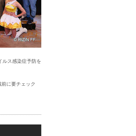
イルス感染症予防を
観戦前に要チェック