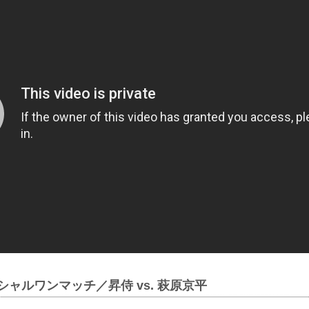
シャルワンマッチ／昇侍 vs. 萩原京平