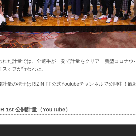
われた計量では、全選手が一発で計量をクリア！新型コロナウ
イスオフが行われた。
計量の様子はRIZIN FF公式Youtubeチャンネルで公開中！
GER 1st 公開計量（YouTube）