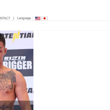
| Language
NTACT