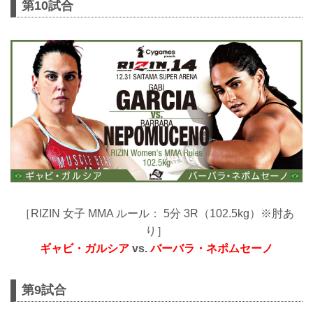
第10試合
［RIZIN 女子 MMA ルール： 5分 3R（102.5kg）※肘あ
り］
ギャビ・ガルシア
vs.
バーバラ・ネポムセーノ
第9試合