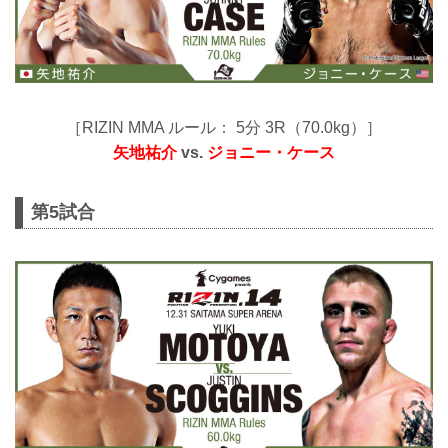
［RIZIN MMA ルール： 5分 3R（70.0kg）］
矢地祐介
vs.
ジョニー・ケース
第5試合