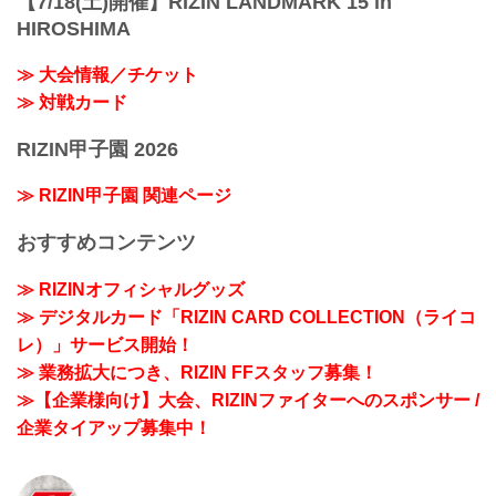
【7/18(土)開催】RIZIN LANDMARK 15 in
HIROSHIMA
≫ 大会情報／チケット
≫ 対戦カード
RIZIN甲子園 2026
≫ RIZIN甲子園 関連ページ
おすすめコンテンツ
≫ RIZINオフィシャルグッズ
≫ デジタルカード「RIZIN CARD COLLECTION（ライコ
レ）」サービス開始！
≫ 業務拡大につき、RIZIN FFスタッフ募集！
≫【企業様向け】大会、RIZINファイターへのスポンサー /
企業タイアップ募集中！