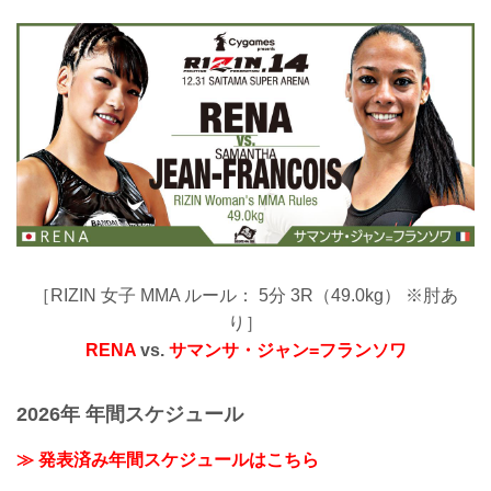
［RIZIN 女子 MMA ルール： 5分 3R（49.0kg） ※肘あ
り］
RENA
vs.
サマンサ・ジャン=フランソワ
2026年 年間スケジュール
≫ 発表済み年間スケジュールはこちら