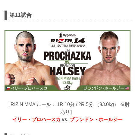
第11試合
［RIZIN MMA ルール： 1R 10分 / 2R 5分 （93.0kg） ※肘
あり］
イリー・プロハースカ
vs.
ブランドン・ホールジー