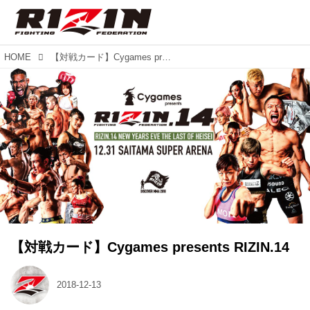
HOME
【対戦カード】Cygames presents RIZIN.14
【対戦カード】Cygames presents RIZIN.14
2018-12-13