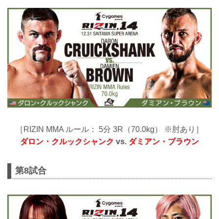
［RIZIN MMA ルール： 5分 3R（70.0kg） ※肘あり］
ダロン・クルックシャンク
vs.
ダミアン・ブラウン
第8試合