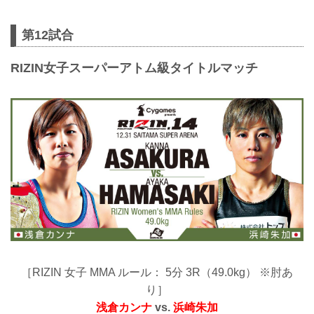
第12試合
RIZIN女子スーパーアトム級タイトルマッチ
［RIZIN 女子 MMA ルール： 5分 3R（49.0kg） ※肘あ
り］
浅倉カンナ
vs.
浜崎朱加