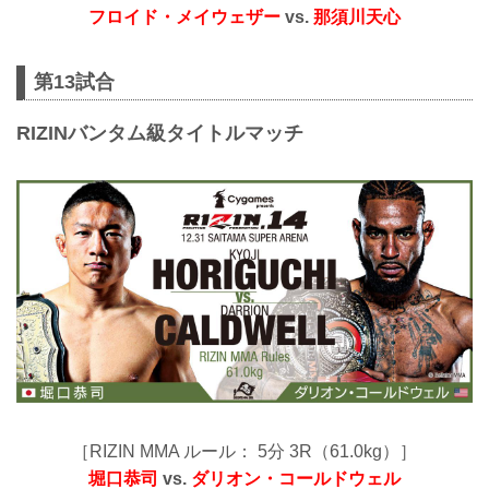
フロイド・メイウェザー
vs.
那須川天心
第13試合
RIZINバンタム級タイトルマッチ
［RIZIN MMA ルール： 5分 3R（61.0kg）］
堀口恭司
vs.
ダリオン・コールドウェル