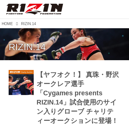
HOME
RIZIN.14
RIZIN.14
【ヤフオク！】 真珠・野沢
オークレア選手
「Cygames presents
RIZIN.14」試合使用のサイ
ン入りグローブ チャリテ
ィーオークションに登場！