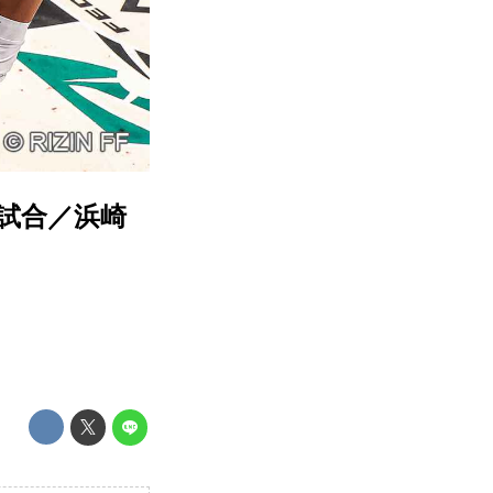
11試合／浜崎