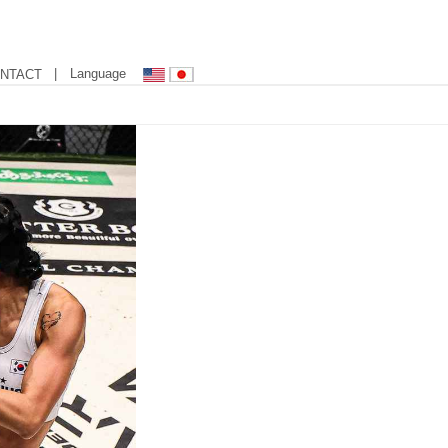
| Language
NTACT