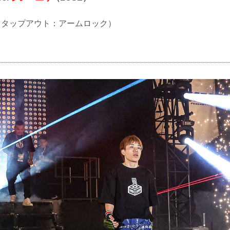
UB（タップアウト：アームロック）