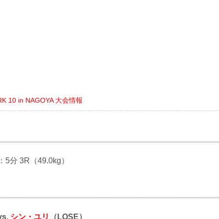
RK 10 in NAGOYA 大会情報
：5分 3R（49.0kg）
vs.
シン・ユリ
（LOSE）