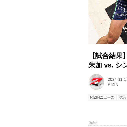
【試合結果】RI
朱加 vs. 
2024-11-1
RIZIN
RIZINニュース
試合