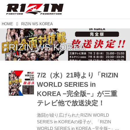
HOME
RIZIN WS KOREA
RIZIN WS KOREA
7/2（水）21時より「RIZIN
WORLD SERIES in
KOREA −完全版−」が三重
テレビ他で放送決定！
激闘が繰り広げられたRIZIN WORLD
SERIES in KOREAの様子が、「RIZIN
WORLD SERIES in KOREA −完全版−」と