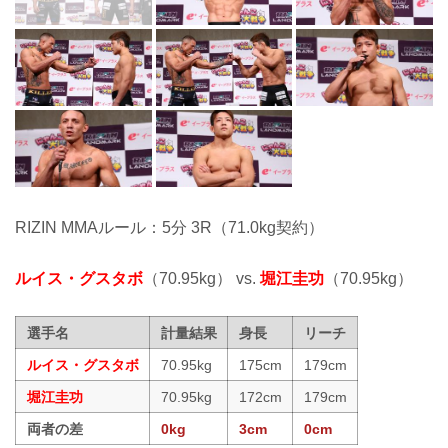
RIZIN MMAルール：5分 3R（71.0kg契約）
ルイス・グスタボ
（70.95kg） vs.
堀江圭功
（70.95kg）
選手名
計量結果
身長
リーチ
ルイス・グスタボ
70.95kg
175cm
179cm
堀江圭功
70.95kg
172cm
179cm
両者の差
0kg
3cm
0cm