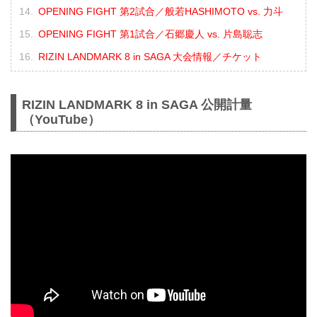
OPENING FIGHT 第2試合／般若HASHIMOTO vs. 力斗
OPENING FIGHT 第1試合／石郷慶人 vs. 片島聡志
RIZIN LANDMARK 8 in SAGA 大会情報／チケット
RIZIN LANDMARK 8 in SAGA 公開計量
（YouTube）