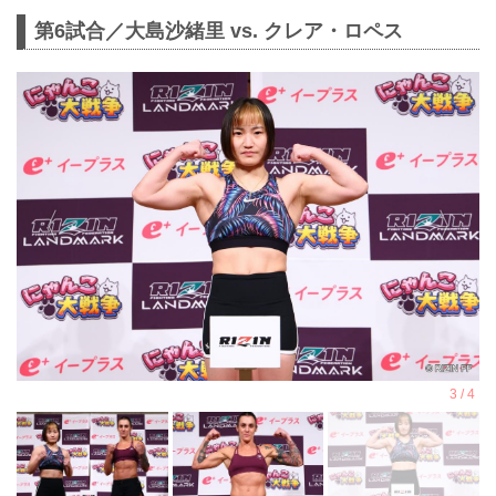
第6試合／大島沙緒里 vs. クレア・ロペス