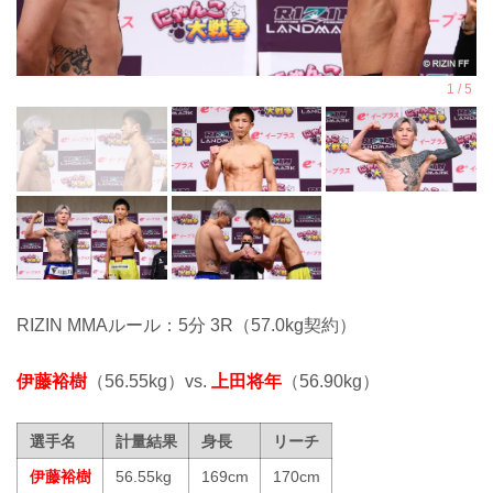
RIZIN MMAルール：5分 3R（57.0kg契約）
伊藤裕樹
（56.55kg）vs.
上田将年
（56.90kg）
選手名
計量結果
身長
リーチ
伊藤裕樹
56.55kg
169cm
170cm