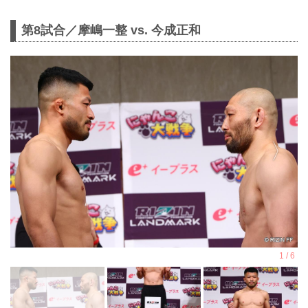
第8試合／摩嶋一整 vs. 今成正和