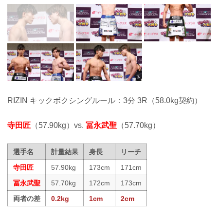
RIZIN キックボクシングルール：3分 3R（58.0kg契約）
寺田匠
（57.90kg）vs.
冨永武聖
（57.70kg）
選手名
計量結果
身長
リーチ
寺田匠
57.90kg
173cm
171cm
冨永武聖
57.70kg
172cm
173cm
両者の差
0.2kg
1cm
2cm