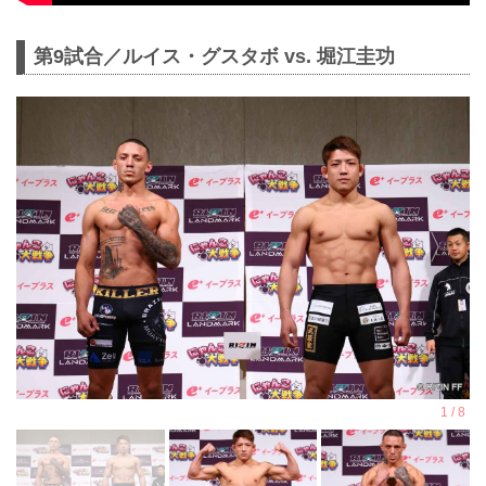
第9試合／ルイス・グスタボ vs. 堀江圭功