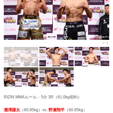
RIZIN MMAルール：5分 3R（61.0kg契約）
瀧澤謙太
（60.85kg）vs.
野瀬翔平
（60.95kg）