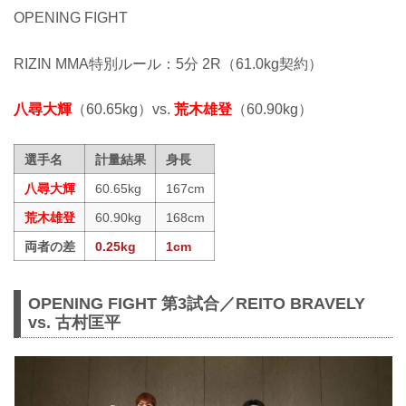
OPENING FIGHT
RIZIN MMA特別ルール：5分 2R（61.0kg契約）
八尋大輝
（60.65kg）vs.
荒木雄登
（60.90kg）
選手名
計量結果
身長
八尋大輝
60.65kg
167cm
荒木雄登
60.90kg
168cm
両者の差
0.25kg
1cm
OPENING FIGHT 第3試合／REITO BRAVELY
vs. 古村匡平