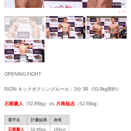
OPENING FIGHT
RIZIN キックボクシングルール：3分 3R（53.0kg契約）
石郷慶人
（52.85kg）vs.
片島聡志
（52.55kg）
選手名
計量結果
身長
石郷慶人
52.85kg
159cm