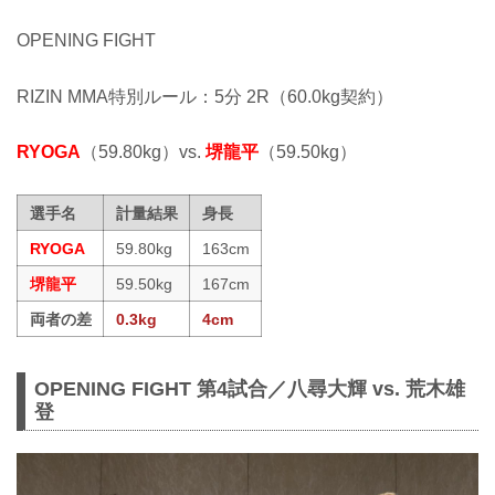
OPENING FIGHT
RIZIN MMA特別ルール：5分 2R（60.0kg契約）
RYOGA
（59.80kg）vs.
堺龍平
（59.50kg）
選手名
計量結果
身長
RYOGA
59.80kg
163cm
堺龍平
59.50kg
167cm
両者の差
0.3kg
4cm
OPENING FIGHT 第4試合／八尋大輝 vs. 荒木雄
登