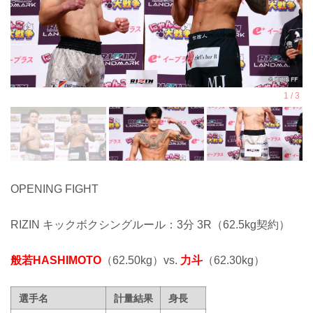
OPENING FIGHT
RIZIN キックボクシングルール：3分 3R（62.5kg契約）
般若HASHIMOTO
（62.50kg）vs.
力斗
（62.30kg）
選手名
計量結果
身長