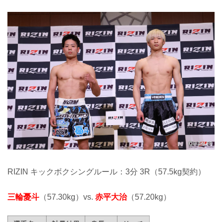
RIZIN キックボクシングルール：3分 3R（57.5kg契約）
三輪憂斗
（57.30kg）vs.
赤平大治
（57.20kg）