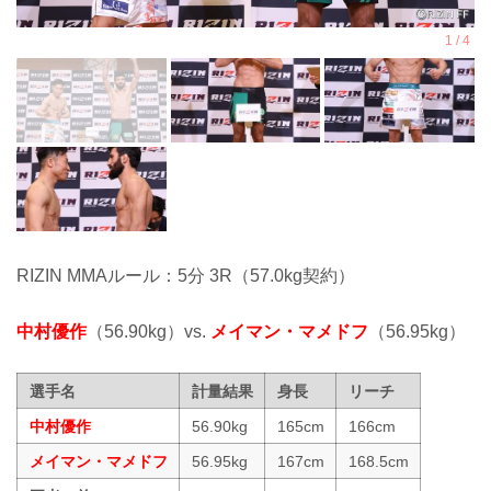
RIZIN MMAルール：5分 3R（57.0kg契約）
中村優作
（56.90kg）vs.
メイマン・マメドフ
（56.95kg）
選手名
計量結果
身長
リーチ
中村優作
56.90kg
165cm
166cm
メイマン・マメドフ
56.95kg
167cm
168.5cm