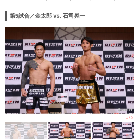
第5試合／金太郎 vs. 石司晃一