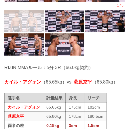
RIZIN MMAルール：5分 3R（66.0kg契約）
カイル・アグォン
（65.65kg）vs.
萩原京平
（65.80kg）
選手名
計量結果
身長
リーチ
カイル・アグォン
65.65kg
175cm
182cm
萩原京平
65.80kg
178cm
180.5cm
両者の差
0.15kg
3cm
1.5cm