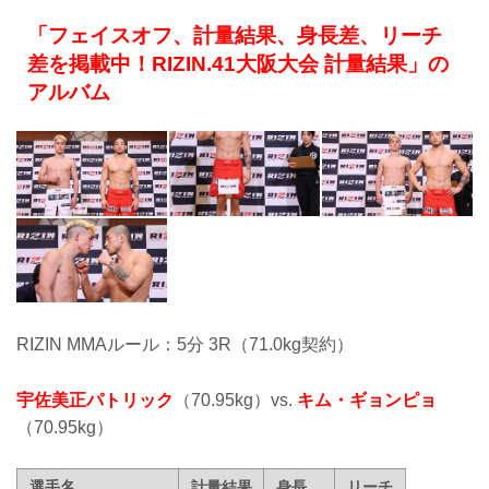
「フェイスオフ、計量結果、身長差、リーチ
差を掲載中！RIZIN.41大阪大会 計量結果」の
アルバム
RIZIN MMAルール：5分 3R（71.0kg契約）
宇佐美正パトリック
（70.95kg）vs.
キム・ギョンピョ
（70.95kg）
選手名
計量結果
身長
リーチ