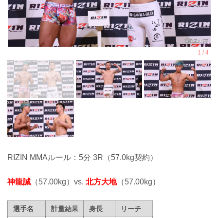
RIZIN MMAルール：5分 3R（57.0kg契約）
神龍誠
（57.00kg）vs.
北方大地
（57.00kg）
選手名
計量結果
身長
リーチ