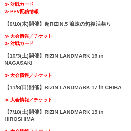
≫ 対戦カード
PPV配信スケジュール一覧
配信日時 料金 配信媒体 アーカイブ
≫ PPV配信情報
期間 応援
コード 番組名・その他
【9/10(木)開催】超RIZIN.5 浪速の超復活祭り
4/1(土...
≫ 大会情報／チケット
≫ 対戦カード
【10/3(土)開催】RIZIN LANDMARK 16 in
NAGASAKI
≫ 大会情報／チケット
【11/8(日)開催】RIZIN LANDMARK 17 in CHIBA
≫ 大会情報／チケット
【7/18(土)開催】RIZIN LANDMARK 15 in
HIROSHIMA