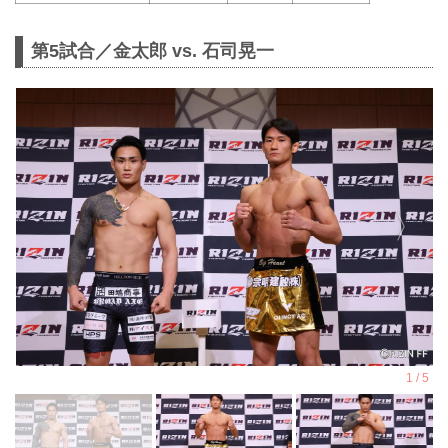
第5試合／金太郎 vs. 石司晃一