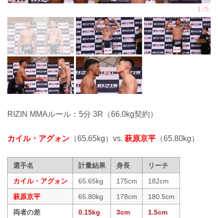
RIZIN MMAルール：5分 3R（66.0kg契約）
カイル・アグォン
（65.65kg）vs.
萩原京平
（65.80kg）
選手名
計量結果
身長
リーチ
カイル・アグォン
65.65kg
175cm
182cm
萩原京平
65.80kg
178cm
180.5cm
両者の差
0.15kg
3cm
1.5cm