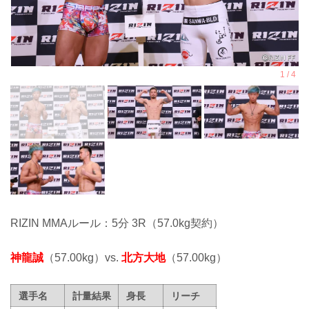
RIZIN MMAルール：5分 3R（57.0kg契約）
神龍誠
（57.00kg）vs.
北方大地
（57.00kg）
選手名
計量結果
身長
リーチ