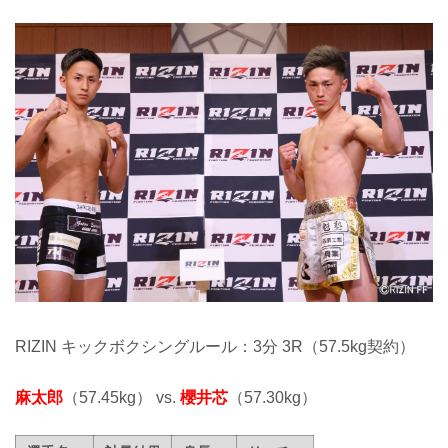
RIZIN キックボクシングルール：3分 3R（57.5kg契約）
麻太郎
（57.45kg） vs.
櫻井芯
（57.30kg）