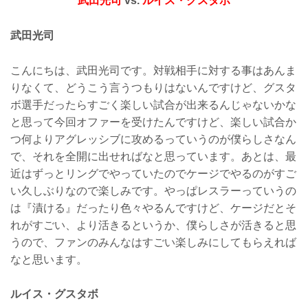
武田光司
vs.
ルイス・グスタボ
武田光司
こんにちは、武田光司です。対戦相手に対する事はあんま
りなくて、どうこう言うつもりはないんですけど、グスタ
ボ選手だったらすごく楽しい試合が出来るんじゃないかな
と思って今回オファーを受けたんですけど、楽しい試合か
つ何よりアグレッシブに攻めるっていうのが僕らしさなん
で、それを全開に出せればなと思っています。あとは、最
近はずっとリングでやっていたのでケージでやるのがすご
い久しぶりなので楽しみです。やっぱレスラーっていうの
は『漬ける』だったり色々やるんですけど、ケージだとそ
れがすごい、より活きるというか、僕らしさが活きると思
うので、ファンのみんなはすごい楽しみにしてもらえれば
なと思います。
ルイス・グスタボ