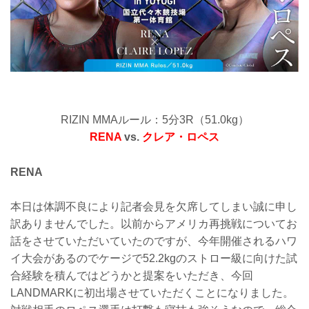
RIZIN MMAルール：5分3R（51.0kg）
RENA
vs.
クレア・ロペス
RENA
本日は体調不良により記者会見を欠席してしまい誠に申し
訳ありませんでした。以前からアメリカ再挑戦についてお
話をさせていただいていたのですが、今年開催されるハワ
イ大会があるのでケージで52.2kgのストロー級に向けた試
合経験を積んではどうかと提案をいただき、今回
LANDMARKに初出場させていただくことになりました。