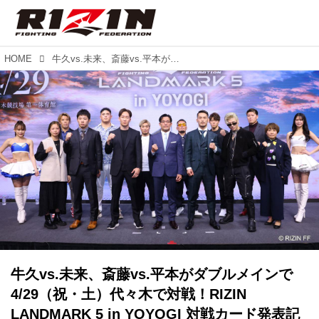
HOME
牛久vs.未来、斎藤vs.平本がダブルメインで4/29（祝・土）代々木で対戦！RIZIN LANDMARK 5 in YOYOGI 対戦カード発表記者会見
牛久vs.未来、斎藤vs.平本がダブルメインで
4/29（祝・土）代々木で対戦！RIZIN
LANDMARK 5 in YOYOGI 対戦カード発表記