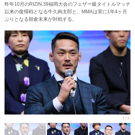
昨年10月のRIZIN.39福岡大会のフェザー級タイトルマッチ
以来の復帰戦となる牛久絢太郎と、MMAは実に1年4ヶ月
ぶりとなる朝倉未来が対戦する。