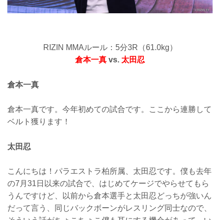
RIZIN MMAルール：5分3R（61.0kg）
倉本一真
vs.
太田忍
倉本一真
倉本一真です。今年初めての試合です。ここから連勝して
ベルト獲ります！
太田忍
こんにちは！パラエストラ柏所属、太田忍です。僕も去年
の7月31日以来の試合で、はじめてケージでやらせてもら
うんですけど、以前から倉本選手と太田忍どっちが強いん
だって言う、同じバックボーンがレスリング同士なので、