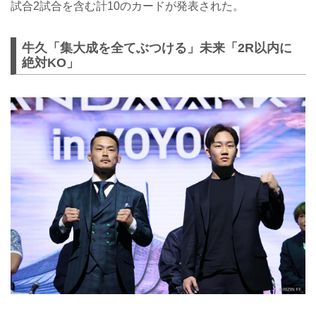
試合2試合を含む計10のカードが発表された。
牛久「集大成を全てぶつける」未来「2R以内に
絶対KO」