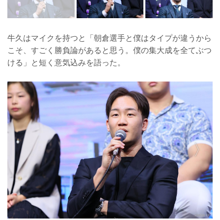
牛久はマイクを持つと「朝倉選手と僕はタイプが違うから
こそ、すごく勝負論があると思う。僕の集大成を全てぶつ
ける」と短く意気込みを語った。