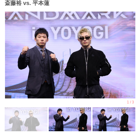
斎藤裕 vs. 平本蓮