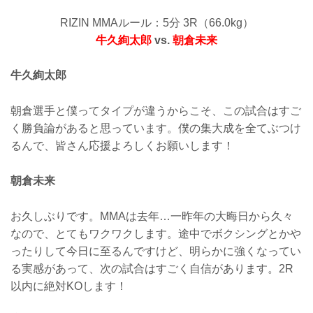
RIZIN MMAルール：5分 3R（66.0kg）
牛久絢太郎
vs.
朝倉未来
牛久絢太郎
朝倉選手と僕ってタイプが違うからこそ、この試合はすご
く勝負論があると思っています。僕の集大成を全てぶつけ
るんで、皆さん応援よろしくお願いします！
朝倉未来
お久しぶりです。MMAは去年…一昨年の大晦日から久々
なので、とてもワクワクします。途中でボクシングとかや
ったりして今日に至るんですけど、明らかに強くなってい
る実感があって、次の試合はすごく自信があります。2R
以内に絶対KOします！