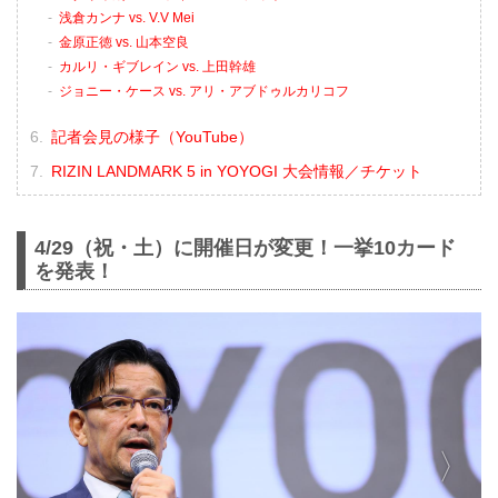
浅倉カンナ vs. V.V Mei
金原正徳 vs. 山本空良
カルリ・ギブレイン vs. 上田幹雄
ジョニー・ケース vs. アリ・アブドゥルカリコフ
記者会見の様子（YouTube）
RIZIN LANDMARK 5 in YOYOGI 大会情報／チケット
4/29（祝・土）に開催日が変更！一挙10カード
を発表！