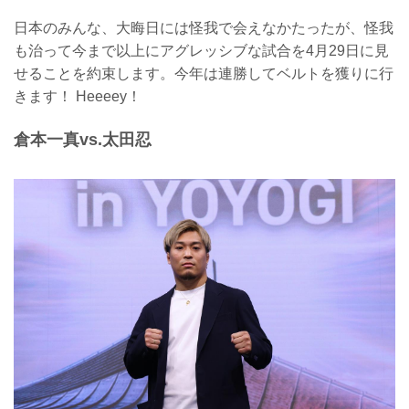
日本のみんな、大晦日には怪我で会えなかたったが、怪我
も治って今まで以上にアグレッシブな試合を4月29日に見
せることを約束します。今年は連勝してベルトを獲りに行
きます！ Heeeey！
倉本一真vs.太田忍