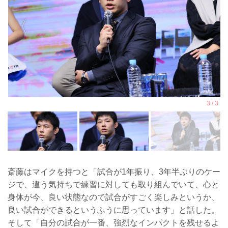
斎藤はマイクを持つと「試合が1年振り、3年半ぶりのケー
ジで、違う気持ちで練習に対しても取り組んでいて、心と
身体が今、良い状態なので試合がすごく楽しみというか、
良い試合ができるというふうに思っています」と話した。
そして「自分の試合が一番、強烈なインパクトを残せるよ