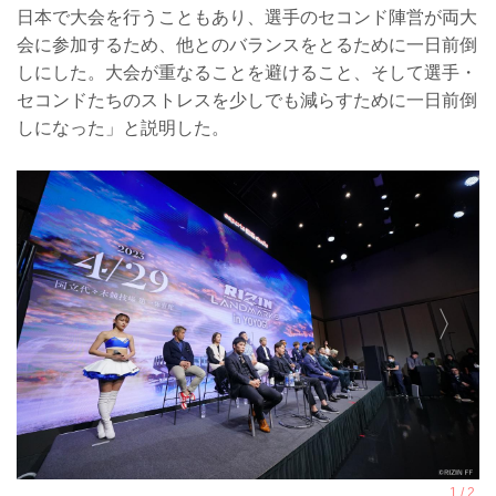
日本で大会を行うこともあり、選手のセコンド陣営が両大
会に参加するため、他とのバランスをとるために一日前倒
しにした。大会が重なることを避けること、そして選手・
セコンドたちのストレスを少しでも減らすために一日前倒
しになった」と説明した。