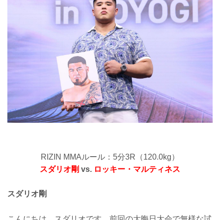
RIZIN MMAルール：5分3R（120.0kg）
スダリオ剛
vs.
ロッキー・マルティネス
スダリオ剛
こんにちは、スダリオです。前回の大晦日大会で無様な試