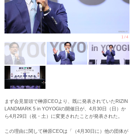
まず会見冒頭で榊原CEOより、既に発表されていたRIZIN
LANDMARK 5 in YOYOGIの開催日が、4月30日（日）か
ら4月29日（祝・土）に変更されたことが発表された。
この理由に関して榊原CEOは「（4月30日に）他の団体が