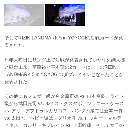
そしてRIZIN LANDMARK 5 in YOYOGIの対戦カードが発
表された。
昨年大晦日にリング上で対戦が発表されていた牛久絢太郎
と朝倉未来、斎藤裕と平本蓮の2カードは、このRIZIN
LANDMARK 5 in YOYOGIのダブルメインとなったことが
発表された。
その他にもフェザー級から金原正徳 vs. 山本空良、ライト
級から武田光司 vs. ルイス・グスタボ、ジョニー・ケース
vs. アリ・アブドゥルカリコフ、バンタム級では倉本一真
vs. 太田忍、ヘビー級はスダリオ剛 vs. ロッキー・マルテ
ィネス、カルリ・ギブレイン vs. 上田幹雄、そして女子の