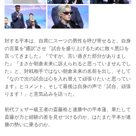
対する平本は、自席にスーツの男性を呼び寄せると、自身
の言葉を“通訳”させ『試合を盛り上げるために散々悪口を
言ってきました』『ですが、言い過ぎた部分がありまし
た』『まさか朝倉未来に訴えられると思っていませんでし
た』と、対戦相手ではない朝倉未来の名前を出し、そして
『なので次の試合は心を入れ替えて頑張りたいと思ってい
ます』とコメント。そして最後は自身の声で「試合、頑張
ります！」と意気込みを語った。
初代フェザー級王者の斎藤裕と連勝中の平本蓮、果たして
斎藤が力と経験の差を見せつけるのか、はたまた平本が連
勝の勢いに乗るのか。