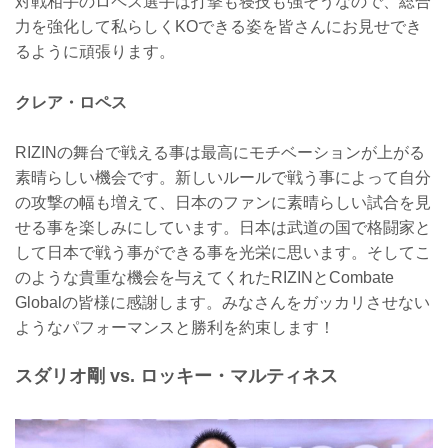
対戦相手のロペス選手は打撃も寝技も強そうなので、総合
力を強化して私らしくKOできる姿を皆さんにお見せでき
るように頑張ります。
クレア・ロペス
RIZINの舞台で戦える事は最高にモチベーションが上がる
素晴らしい機会です。新しいルールで戦う事によって自分
の攻撃の幅も増えて、日本のファンに素晴らしい試合を見
せる事を楽しみにしています。日本は武道の国で格闘家と
して日本で戦う事ができる事を光栄に思います。そしてこ
のような貴重な機会を与えてくれたRIZINとCombate
Globalの皆様に感謝します。みなさんをガッカリさせない
ようなパフォーマンスと勝利を約束します！
スダリオ剛 vs. ロッキー・マルティネス