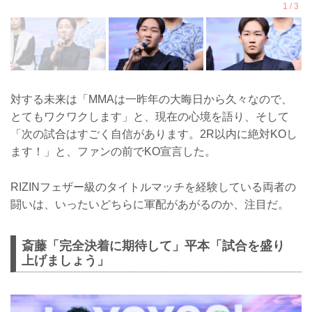
対する未来は「MMAは一昨年の大晦日から久々なので、
とてもワクワクします」と、現在の心境を語り、そして
「次の試合はすごく自信があります。2R以内に絶対KOし
ます！」と、ファンの前でKO宣言した。
RIZINフェザー級のタイトルマッチを経験している両者の
闘いは、いったいどちらに軍配があがるのか、注目だ。
斎藤「完全決着に期待して」平本「試合を盛り
上げましょう」