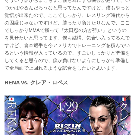
そういう話がちょこちょこ僕も耳にする機会があって、い
つかはやるんだろうなと思ってたんですけど、僕もやっと
覚悟が出来たので、ここでしっかり、レスリング時代から
の因縁じゃないですけど、勝ったり負けたりなんで、ここ
でしっかりMMAで勝って『太田忍の方が強い』というの
を見せたいと思ってます。僕も結構、気合い入ってるんで
すけど、倉本選手も今アメリカでトレーニングを積んでい
るという情報が入っているので、すごいしっかりと準備を
してくると思うので、僕が負けないようにしっかり準備し
て全局面で上回れるような試合をしたいと思います。
RENA vs. クレア・ロペス