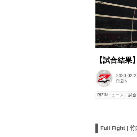
via text
【試合結果】R
2020-02-2
RIZIN
RIZINニュース
試合
Full Fight |