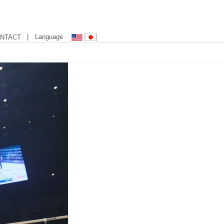
| Language
NTACT