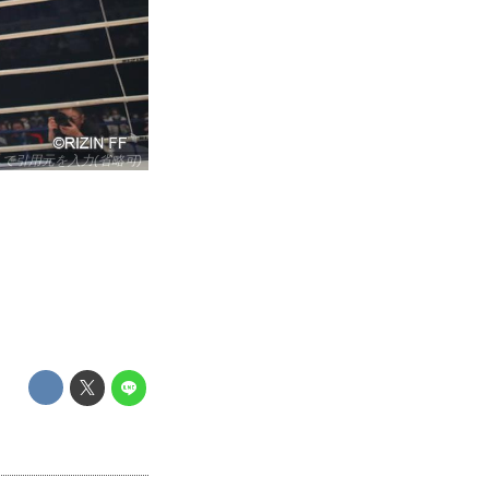
リックして引用元を入力(省略可)