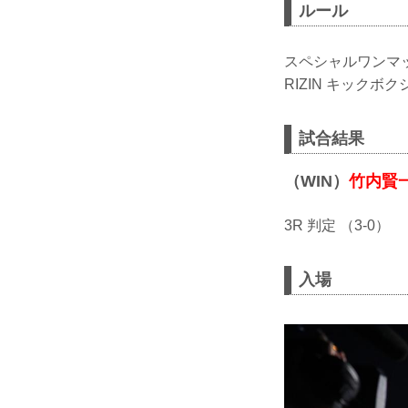
ルール
スペシャルワンマ
RIZIN キックボク
試合結果
（WIN）
竹内賢
3R 判定 （3-0）
入場