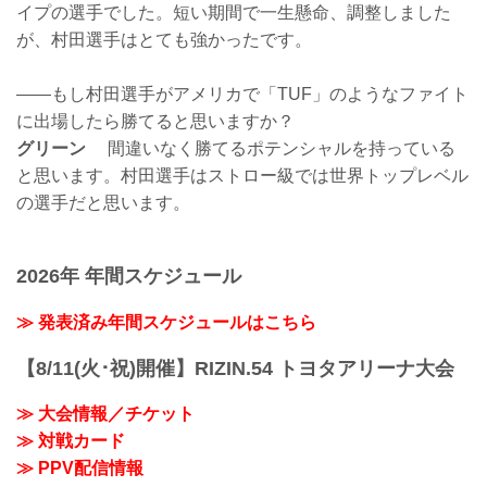
イプの選手でした。短い期間で一生懸命、調整しました
が、村田選手はとても強かったです。
――もし村田選手がアメリカで「TUF」のようなファイト
に出場したら勝てると思いますか？
グリーン
間違いなく勝てるポテンシャルを持っている
と思います。村田選手はストロー級では世界トップレベル
の選手だと思います。
2026年 年間スケジュール
≫ 発表済み年間スケジュールはこちら
【8/11(火･祝)開催】RIZIN.54 トヨタアリーナ大会
≫ 大会情報／チケット
≫ 対戦カード
≫ PPV配信情報