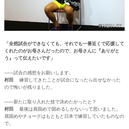
「全然試合ができなくても、それでも一番近くで応援して
くれたのがお母さんだったので、お母さんに『ありがと
う』って伝えたいです」
——試合の感想をお願いします。
村田
練習してきたことが試合になったら出せなかった
ので悔いが残りました。
——新たに取り入れた技で決めたかったと？
村田
最後は肩固めで固めるしかないって思いました。
肩固めやチョークはもともと日本で練習していたものなの
で。