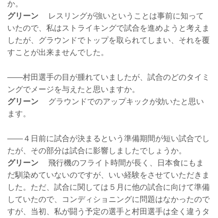
か。
グリーン
レスリングが強いということは事前に知って
いたので、私はストライキングで試合を進めようと考えま
したが、グラウンドでトップを取られてしまい、それを覆
すことが出来ませんでした。
――村田選手の目が腫れていましたが、試合のどのタイミ
ングでメージを与えたと思いますか。
グリーン
グラウンドでのアップキックが効いたと思い
ます。
――４日前に試合が決まるという準備期間が短い試合でし
たが、その部分は試合に影響しましたでしょうか。
グリーン
飛行機のフライト時間が長く、日本食にもま
だ馴染めていないのですが、いい経験をさせていただきま
した。ただ、試合に関しては５月に他の試合に向けて準備
していたので、コンディショニングに問題はなかったので
すが、当初、私が闘う予定の選手と村田選手は全く違うタ