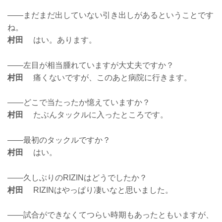
——まだまだ出していない引き出しがあるということです
ね。
村田
はい。あります。
——左目が相当腫れていますが大丈夫ですか？
村田
痛くないですが、このあと病院に行きます。
——どこで当たったか憶えていますか？
村田
たぶんタックルに入ったところです。
——最初のタックルですか？
村田
はい。
——久しぶりのRIZINはどうでしたか？
村田
RIZINはやっぱり凄いなと思いました。
——試合ができなくてつらい時期もあったともいますが、