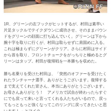
1R、グリーンの左フックがヒットするが、村田は素早い
片足タックルでテイクダウンに成功させ、そのままパウン
ドをグリーンの顔面に打ち込んでいく。グリーンは下から
腕十字を取りに行くが、村田は取らせずに肩固めに入る。
これは極まらずにグリーンがクリア。さらに村田はサイド
から首を取り、フロントチョークをがっちりと極めるとグ
リーンはタップ。村田が復帰戦を一本勝ちを収めた。
勝ち名乗りを受けた村田は、「突然のオファーを受けたく
れたランチャーナ選手、ありがとうございます。復帰する
まで支えてくれた皆さん、本当にありがとうございます。
お母さんありがとう！ アメリカで試合が終わったらすぐ
にでも戻って来いと言ってくれる人たちがいるので、戻っ
てもっともっと強くなってこのリングに戻ってきたいと思
います！ 」とマイク。