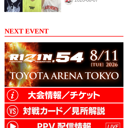
NEXT EVENT