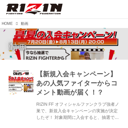
HOME
動画
動画
【新規入会キャンペーン】
あの人気ファイターからコ
メント動画が届く！？
RIZIN FF オフィシャルファンクラブ強者ノ
巣で、新規入会キャンペーンの実施が決定
したぞ！ 対象期間に入会すると、抽選で人
気ファイターからあなただけのコメント動