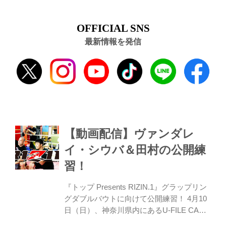
OFFICIAL SNS
最新情報を発信
【動画配信】ヴァンダレ
イ・シウバ＆田村の公開練
習！
『トップ Presents RIZIN.1』グラップリン
グダブルバウトに向けて公開練習！ 4月10
日（日）、神奈川県内にあるU-FILE CAMP
登戸で、 4月17日(日)に日本ガイシホール