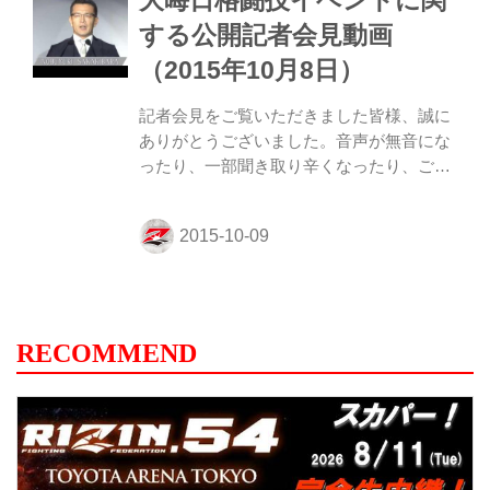
する公開記者会見動画
（2015年10月8日）
記者会見をご覧いただきました皆様、誠に
ありがとうございました。音声が無音にな
ったり、一部聞き取り辛くなったり、ご視
聴いただいた皆様には多大なるご迷惑をお
かけしましたことをお詫び申し上げます。
RECOMMEND