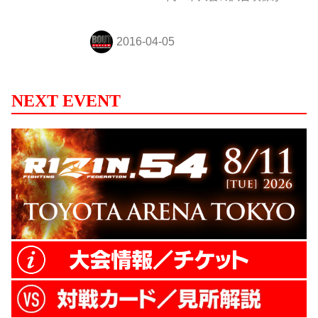
よりK-1 WORLD GPのYotube公式チャンネ
ルで公開。毎朝10時に更新予定。
NEXT EVENT