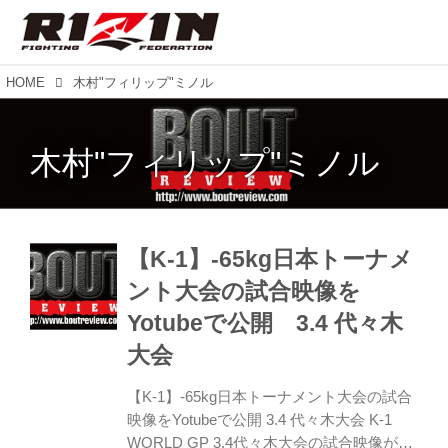
HOME
木村"フィリップ"ミノル
木村"フィリップ"ミノル
【K-1】-65kg日本トーナメ
ント大会の試合映像を
Yotubeで公開 3.4 代々木
大会
【K-1】-65kg日本トーナメント大会の試合
映像をYotubeで公開 3.4 代々木大会 K-1
WORLD GP 3.4代々木大会の試合映像が4.4