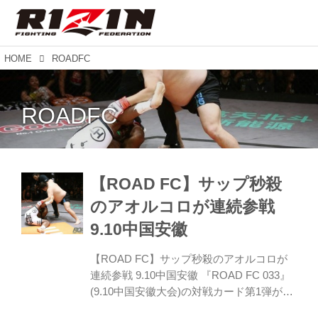
HOME
ROADFC
ROADFC
【ROAD FC】サップ秒殺
のアオルコロが連続参戦
9.10中国安徽
【ROAD FC】サップ秒殺のアオルコロが
連続参戦 9.10中国安徽 『ROAD FC 033』
(9.10中国安徽大会)の対戦カード第1弾が発
表された。ボブ・サップを秒殺したアオル