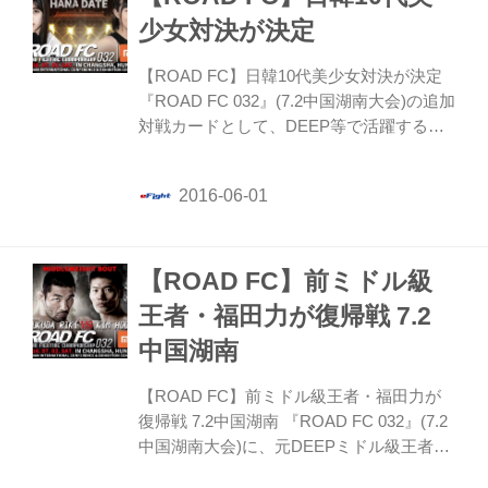
少女対決が決定
【ROAD FC】日韓10代美少女対決が決定
『ROAD FC 032』(7.2中国湖南大会)の追加
対戦カードとして、DEEP等で活躍する華
DATEと、韓国人ファイターイ・イェジの
対戦が発表された。
【ROAD FC】前ミドル級
王者・福田力が復帰戦 7.2
中国湖南
【ROAD FC】前ミドル級王者・福田力が
復帰戦 7.2中国湖南 『ROAD FC 032』(7.2
中国湖南大会)に、元DEEPミドル級王者で
UFCの参戦経験もある、前ROAD FCミド