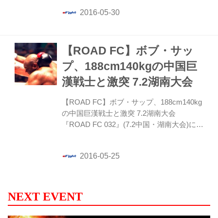
ル級王者の福田力の参戦が決定した。
【ROAD FC】ボブ・サッ
プ、188cm140kgの中国巨
漢戦士と激突 7.2湖南大会
【ROAD FC】ボブ・サップ、188cm140kg
の中国巨漢戦士と激突 7.2湖南大会
『ROAD FC 032』(7.2中国・湖南大会)にボ
ブ・サップの参戦が決まった。対戦相手は
188cm140kgの巨漢戦士、アオルコロに決
定した
NEXT EVENT