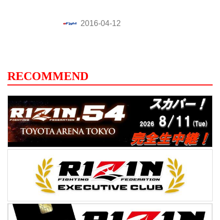
FCから期待の新人女子ファイターがデビュ
ー決定。
RECOMMEND