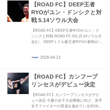
【ROAD FC】DEEP王者
RYOがユン・ドンシクと対
戦 5.14ソウル大会
【ROAD FC】DEEP王者RYOがユン・ド
ンシクと対戦 ROAD FC 031 (5.14ソウル大
会)に、DEEPミドル級王者RYOの参戦が決
定。ユン・ドンシクとの対戦が発表され
た。
【ROAD FC】カンフープ
リンセスがデビュー決定
【ROAD FC】カンフープリンセスがデビ
ュー決定 今夏の女子大会開催に向け、若手
女子ファイターの育成を進めているROAD