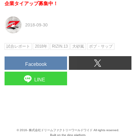
企業タイアップ募集中！
2018-09-30
試合レポート
2018年
RIZIN.13
大砂嵐
ボブ・サップ
Facebook
LINE
© 2016- 株式会社ドリームファクトリーワールドワイド All rights reserved.
Built on
the dino platform
.