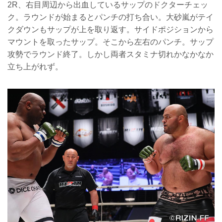
2R、右目周辺から出血しているサップのドクターチェッ
ク。ラウンドが始まるとパンチの打ち合い。大砂嵐がテイ
クダウンもサップが上を取り返す。サイドポジションから
マウントを取ったサップ。そこから左右のパンチ。サップ
攻勢でラウンド終了。しかし両者スタミナ切れかなかなか
立ち上がれず。