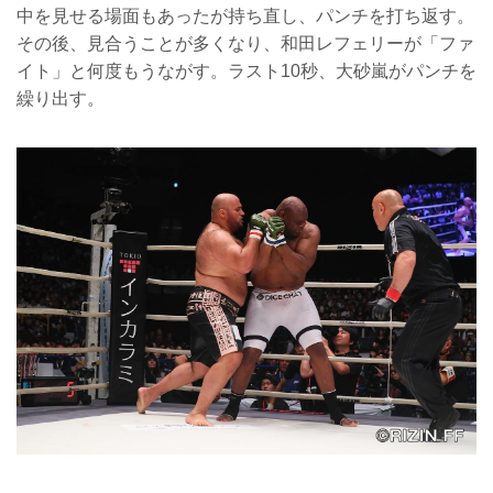
中を見せる場面もあったが持ち直し、パンチを打ち返す。
その後、見合うことが多くなり、和田レフェリーが「ファ
イト」と何度もうながす。ラスト10秒、大砂嵐がパンチを
繰り出す。