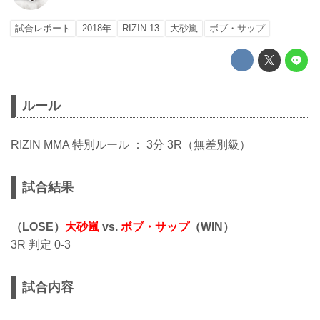
試合レポート
2018年
RIZIN.13
大砂嵐
ボブ・サップ
ルール
RIZIN MMA 特別ルール ： 3分 3R（無差別級）
試合結果
（LOSE）
大砂嵐
vs.
ボブ・サップ
（WIN）
3R 判定 0-3
試合内容