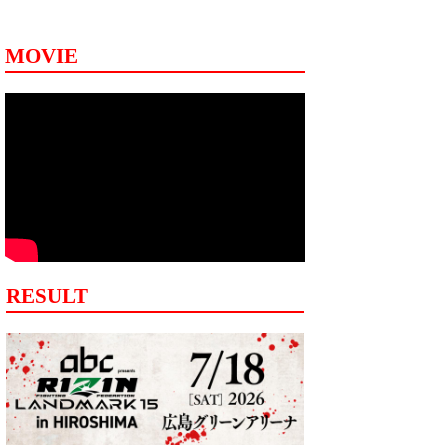
MOVIE
RESULT