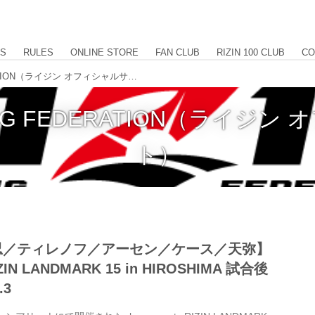
US
RULES
ONLINE STORE
FAN CLUB
RIZIN 100 CLUB
CO
RIZIN FIGHTING FEDERATION（ライジン オフィシャルサイト）
HTING FEDERATION（ライジ
ト）
忍／ティレノフ／アーセン／ケース／天弥】
RIZIN LANDMARK 15 in HIROSHIMA 試合後
.3