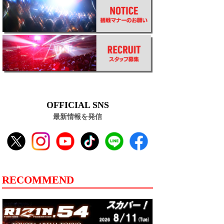
OFFICIAL SNS
最新情報を発信
RECOMMEND