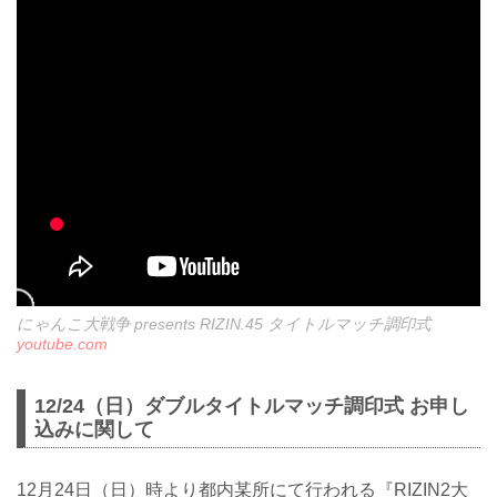
にゃんこ大戦争 presents RIZIN.45 タイトルマッチ調印式
youtube.com
12/24（日）ダブルタイトルマッチ調印式 お申し
込みに関して
12月24日（日）時より都内某所にて行われる『RIZIN2大