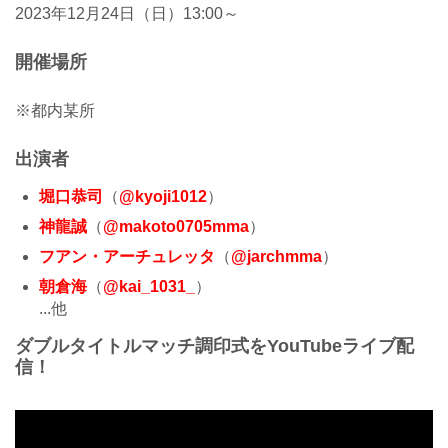
2023年12月24日（日）13:00～
開催場所
※都内某所
出演者
堀口恭司
（
@kyoji1012
）
神龍誠
（
@makoto0705mma
）
フアン・アーチュレッタ
（
@jarchmma
）
朝倉海
（
@kai_1031_
）
...他
ダブルタイトルマッチ調印式をYouTubeライブ配
信！