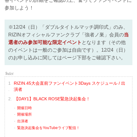
各イベントの詳細をご確認の上、奮ってファンイベントに
参加しよう！
※12/24（日）「ダブルタイトルマッチ調印式」のみ、
RIZINオフィシャルファンクラブ「強者ノ巣」会員の
当
選者のみ参加可能な限定イベント
となります（その他
のイベントは一般のご参加は自由です）。12/24（日）
のお申し込みに関してはページ下部をご確認下さい。
RIZIN.45大会直前ファンイベント3Days スケジュール / 出
演者
【DAY1】BLACK ROSE緊急決起集会！
開催日時
開催場所
出演者
緊急決起集会をYouTubeライブ配信！