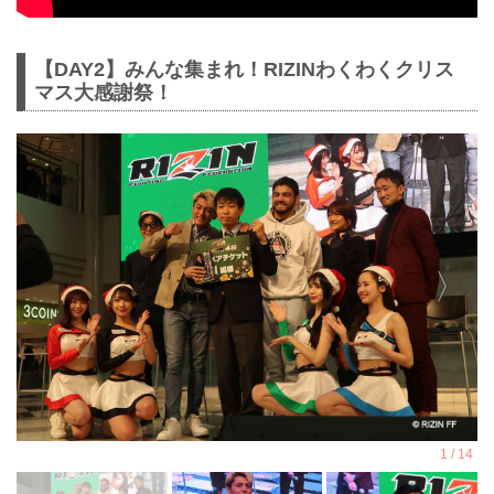
【DAY2】みんな集まれ！RIZINわくわくクリス
マス大感謝祭！