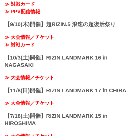
≫ 対戦カード
者・アーチュレッタが元王者・朝倉を迎
...
え撃つ一戦。アーチュレッタは高度なレ
≫ PPV配信情報
スリング力と無尽蔵のスタミナを持ち合
わせたグラップラー。朝倉はパンチの強
【9/10(木)開催】超RIZIN.5 浪速の超復活祭り
さとボクシング...
≫ 大会情報／チケット
≫ 対戦カード
【10/3(土)開催】RIZIN LANDMARK 16 in
NAGASAKI
≫ 大会情報／チケット
【11/8(日)開催】RIZIN LANDMARK 17 in CHIBA
≫ 大会情報／チケット
【7/18(土)開催】RIZIN LANDMARK 15 in
HIROSHIMA