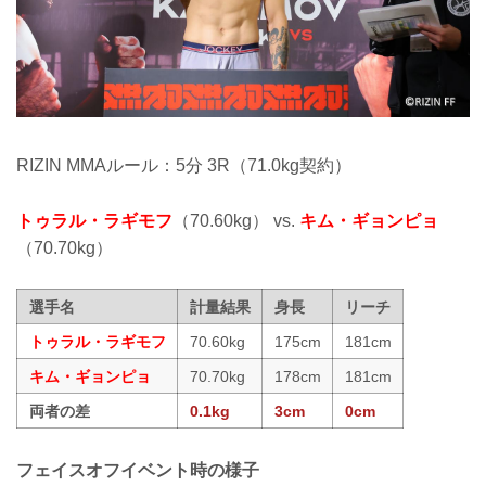
RIZIN MMAルール：5分 3R（71.0kg契約）
トゥラル・ラギモフ
（70.60kg） vs.
キム・ギョンピョ
（70.70kg）
選手名
計量結果
身長
リーチ
トゥラル・ラギモフ
70.60kg
175cm
181cm
キム・ギョンピョ
70.70kg
178cm
181cm
両者の差
0.1kg
3cm
0cm
フェイスオフイベント時の様子