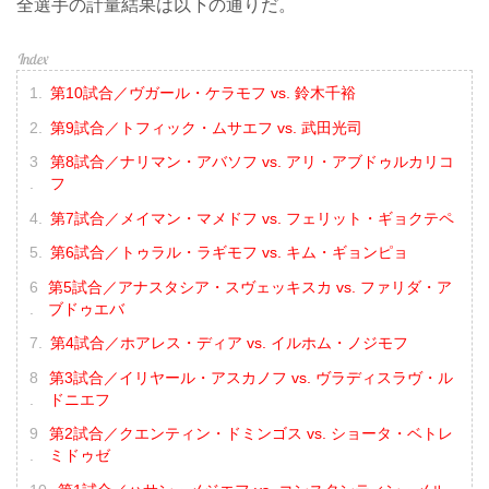
全選手の計量結果は以下の通りだ。
第10試合／ヴガール・ケラモフ vs. 鈴木千裕
第9試合／トフィック・ムサエフ vs. 武田光司
第8試合／ナリマン・アバソフ vs. アリ・アブドゥルカリコ
フ
第7試合／メイマン・マメドフ vs. フェリット・ギョクテペ
第6試合／トゥラル・ラギモフ vs. キム・ギョンピョ
第5試合／アナスタシア・スヴェッキスカ vs. ファリダ・ア
ブドゥエバ
第4試合／ホアレス・ディア vs. イルホム・ノジモフ
第3試合／イリヤール・アスカノフ vs. ヴラディスラヴ・ル
ドニエフ
第2試合／クエンティン・ドミンゴス vs. ショータ・ベトレ
ミドゥゼ