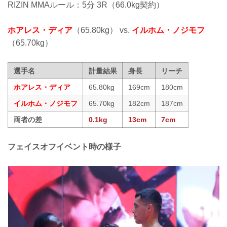
RIZIN MMAルール：5分 3R（66.0kg契約）
ホアレス・ディア
（65.80kg） vs.
イルホム・ノジモフ
（65.70kg）
選手名
計量結果
身長
リーチ
ホアレス・ディア
65.80kg
169cm
180cm
イルホム・ノジモフ
65.70kg
182cm
187cm
両者の差
0.1kg
13cm
7cm
フェイスオフイベント時の様子