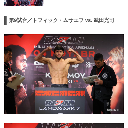
第9試合／トフィック・ムサエフ vs. 武田光司