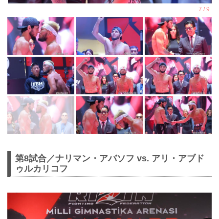
第8試合／ナリマン・アバソフ vs. アリ・アブド
ゥルカリコフ