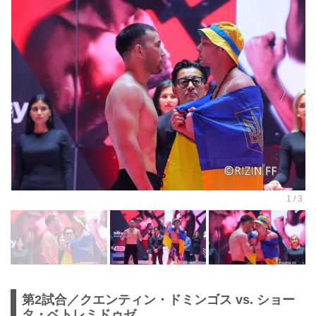
第2試合／クエンティン・ドミンゴス vs. ショー
タ・ベトレミドゥゼ