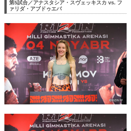
第5試合／アナスタシア・スヴェッキスカ vs. フ
ァリダ・アブドゥエバ