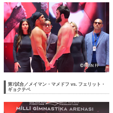
第7試合／メイマン・マメドフ vs. フェリット・
ギョクテペ