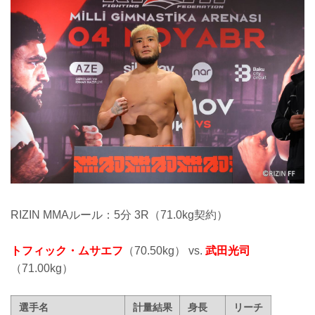
RIZIN MMAルール：5分 3R（71.0kg契約）
トフィック・ムサエフ
（70.50kg） vs.
武田光司
（71.00kg）
選手名
計量結果
身長
リーチ