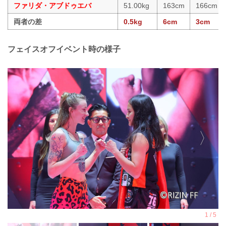
ファリダ・アブドゥエバ
51.00kg
163cm
166cm
両者の差
0.5kg
6cm
3cm
フェイスオフイベント時の様子