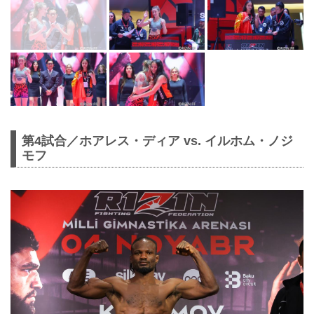
第4試合／ホアレス・ディア vs. イルホム・ノジ
モフ