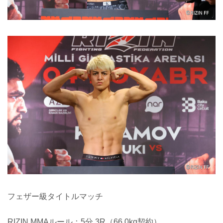
フェザー級タイトルマッチ
RIZIN MMAルール：5分 3R（66.0kg契約）