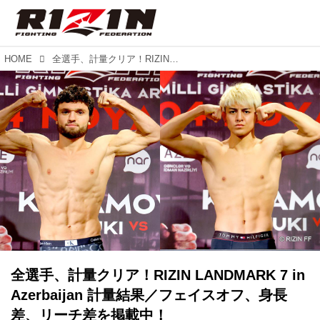
HOME
全選手、計量クリア！RIZIN LANDMARK 7 in Azerbaijan 計量結果／フェイスオフ、身長差、リーチ差を掲載中！
全選手、計量クリア！RIZIN LANDMARK 7 in
Azerbaijan 計量結果／フェイスオフ、身長
差、リーチ差を掲載中！