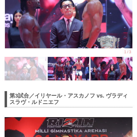
第3試合／イリヤール・アスカノフ vs. ヴラディ
スラヴ・ルドニエフ