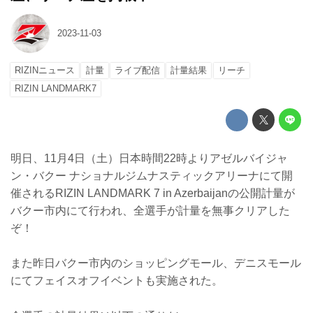
2023-11-03
RIZINニュース
計量
ライブ配信
計量結果
リーチ
RIZIN LANDMARK7
明日、11月4日（土）日本時間22時よりアゼルバイジャ
ン・バクー ナショナルジムナスティックアリーナにて開
催されるRIZIN LANDMARK 7 in Azerbaijanの公開計量が
バクー市内にて行われ、全選手が計量を無事クリアした
ぞ！
また昨日バクー市内のショッピングモール、デニスモール
にてフェイスオフイベントも実施された。