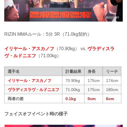
RIZIN MMAルール：5分 3R（71.0kg契約）
イリヤール・アスカノフ
（70.90kg） vs.
ヴラディスラ
ヴ・ルドニエフ
（71.00kg）
選手名
計量結果
身長
リーチ
イリヤール・アスカノフ
70.90kg
175cm
174cm
ヴラディスラヴ・ルドニエフ
71.00kg
175cm
180cm
両者の差
0.1kg
0cm
6cm
フェイスオフイベント時の様子