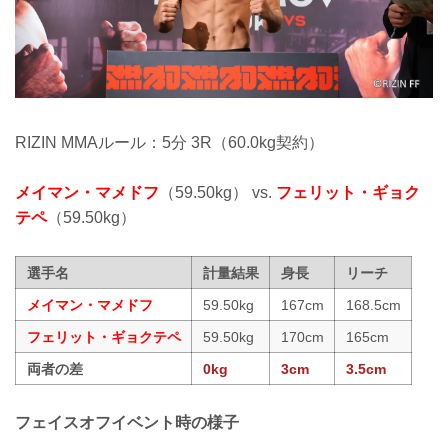
RIZIN MMAルール：5分 3R（60.0kg契約）
メイマン・マメドフ
（59.50kg） vs.
フェリット・ギョク
テペ
（59.50kg）
選手名
計量結果
身長
リーチ
メイマン・マメドフ
59.50kg
167cm
168.5cm
フェリット・ギョクテペ
59.50kg
170cm
165cm
両者の差
0kg
3cm
3.5cm
フェイスオフイベント時の様子