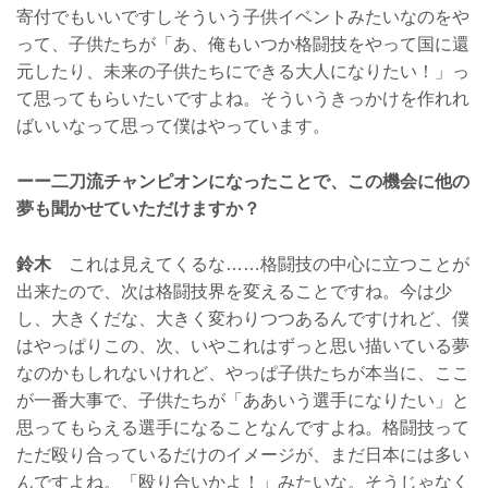
寄付でもいいですしそういう子供イベントみたいなのをや
って、子供たちが「あ、俺もいつか格闘技をやって国に還
元したり、未来の子供たちにできる大人になりたい！」っ
て思ってもらいたいですよね。そういうきっかけを作れれ
ばいいなって思って僕はやっています。
ーー二刀流チャンピオンになったことで、この機会に他の
夢も聞かせていただけますか？
鈴木
これは見えてくるな……格闘技の中心に立つことが
出来たので、次は格闘技界を変えることですね。今は少
し、大きくだな、大きく変わりつつあるんですけれど、僕
はやっぱりこの、次、いやこれはずっと思い描いている夢
なのかもしれないけれど、やっぱ子供たちが本当に、ここ
が一番大事で、子供たちが「ああいう選手になりたい」と
思ってもらえる選手になることなんですよね。格闘技って
ただ殴り合っているだけのイメージが、まだ日本には多い
んですよね。「殴り合いかよ！」みたいな。そうじゃなく