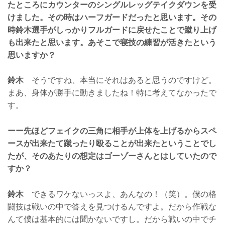
たところにカウンターのシングルレッグテイクダウンを受
けました。その時はハーフガードだったと思います。その
時鈴木選手がしっかりフルガードに戻せたことで蹴り上げ
も出来たと思います。あそこで寝技の練習が活きたという
思いますか？
鈴木
そうですね、本当にそれはあると思うのですけど。
まあ、身体が勝手に動きましたね！特に考えてなかったで
す。
ーー先ほどフェイクの三角に相手が上体を上げるからスペ
ースが出来たて蹴ったり殴ることが出来たということでし
たが、そのあたりの想定はゴーゾーさんとはしていたので
すか？
鈴木
できるワケないっスよ、あんなの！（笑）。僕の格
闘技は戦いの中で答えを見つけるんですよ。だから作戦な
んて僕は基本的には聞かないですし。だから戦いの中でチ