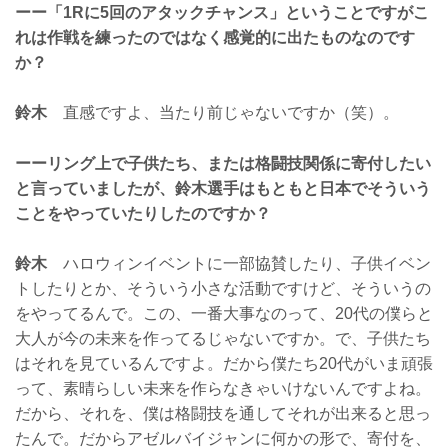
ーー「1Rに5回のアタックチャンス」ということですがこ
れは作戦を練ったのではなく感覚的に出たものなのです
か？
鈴木
直感ですよ、当たり前じゃないですか（笑）。
ーーリング上で子供たち、または格闘技関係に寄付したい
と言っていましたが、鈴木選手はもともと日本でそういう
ことをやっていたりしたのですか？
鈴木
ハロウィンイベントに一部協賛したり、子供イベン
トしたりとか、そういう小さな活動ですけど、そういうの
をやってるんで。この、一番大事なのって、20代の僕らと
大人が今の未来を作ってるじゃないですか。で、子供たち
はそれを見ているんですよ。だから僕たち20代がいま頑張
って、素晴らしい未来を作らなきゃいけないんですよね。
だから、それを、僕は格闘技を通してそれが出来ると思っ
たんで。だからアゼルバイジャンに何かの形で、寄付を、