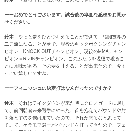
ーーおめでとうございます。試合後の率直な感想をお聞か
せください。
鈴木
やっと夢をひとつ叶えることができて、格闘技界の
二刀流になることが夢で、現役のキックボクシングチャン
ピオン＝KNOCK OUTチャンピオン、現役のMMAチャン
ピオン＝RIZINチャンピオン、このふたつを現役で獲るこ
とに意味がある、その夢を叶えることが出来たので、今す
っごい嬉しいですね。
ーーフィニッシュの決定打はなんだったのですか？
鈴木
それはテイクダウンが来た時にクロスガードに戻し
て、前回朝倉未来選手にやった、首を抱えてパウンドや肘
を落とすのを僕は見ていたので、それが来るなと思って
て。で、ケラモフ選手がパウンドを打ってきたので、フェ