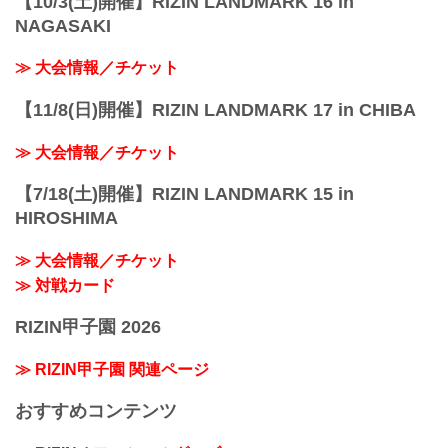
【10/3(土)開催】RIZIN LANDMARK 16 in
NAGASAKI
≫ 大会情報／チケット
【11/8(日)開催】RIZIN LANDMARK 17 in CHIBA
≫ 大会情報／チケット
【7/18(土)開催】RIZIN LANDMARK 15 in
HIROSHIMA
≫ 大会情報／チケット
≫ 対戦カード
RIZIN甲子園 2026
≫ RIZIN甲子園 関連ページ
おすすめコンテンツ