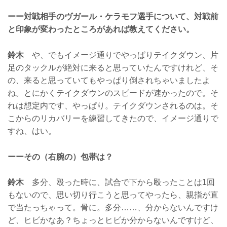
ーー対戦相手のヴガール・ケラモフ選手について、対戦前
と印象が変わったところがあれば教えてください。
鈴木
や、でもイメージ通りでやっぱりテイクダウン、片
足のタックルが絶対に来ると思っていたんですけれど、そ
の、来ると思っていてもやっぱり倒されちゃいましたよ
ね。とにかくテイクダウンのスピードが速かったので。そ
れは想定内です、やっぱり。テイクダウンされるのは。そ
こからのリカバリーを練習してきたので、イメージ通りで
すね、はい。
ーーその（右腕の）包帯は？
鈴木
多分、殴った時に、試合で下から殴ったことは1回
もないので、思い切り行こうと思ってやったら、親指が直
で当たっちゃって。骨に。多分……、分からないんですけ
ど、ヒビかなあ？ちょっとヒビか分からないんですけど、