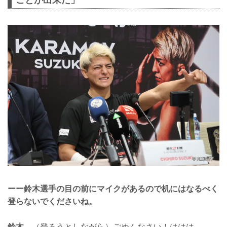
ことが出来た」
ーー鈴木選手の目の前にマイクがあるので机にはなるべく
登らないでくださいね。
鈴木
（登ろうとしながら）ごめんなさい！ははは。