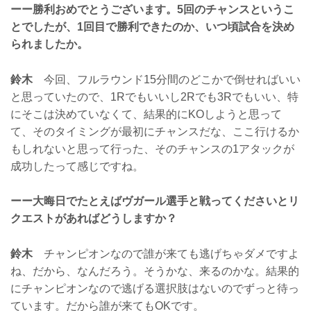
ーー勝利おめでとうございます。5回のチャンスというこ
とでしたが、1回目で勝利できたのか、いつ頃試合を決め
られましたか。
鈴木
今回、フルラウンド15分間のどこかで倒せればいい
と思っていたので、1Rでもいいし2Rでも3Rでもいい、特
にそこは決めていなくて、結果的にKOしようと思って
て、そのタイミングが最初にチャンスだな、ここ行けるか
もしれないと思って行った、そのチャンスの1アタックが
成功したって感じですね。
ーー大晦日でたとえばヴガール選手と戦ってくださいとリ
クエストがあればどうしますか？
鈴木
チャンピオンなので誰が来ても逃げちゃダメですよ
ね、だから、なんだろう。そうかな、来るのかな。結果的
にチャンピオンなので逃げる選択肢はないのでずっと待っ
ています。だから誰が来てもOKです。