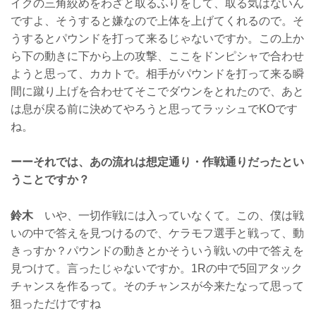
イクの三角絞めをわざと取るふりをして、取る気はないん
ですよ、そうすると嫌なので上体を上げてくれるので。そ
うするとパウンドを打って来るじゃないですか。この上か
ら下の動きに下から上の攻撃、ここをドンピシャで合わせ
ようと思って、カカトで。相手がパウンドを打って来る瞬
間に蹴り上げを合わせてそこでダウンをとれたので、あと
は息が戻る前に決めてやろうと思ってラッシュでKOです
ね。
ーーそれでは、あの流れは想定通り・作戦通りだったとい
うことですか？
鈴木
いや、一切作戦には入っていなくて。この、僕は戦
いの中で答えを見つけるので、ケラモフ選手と戦って、動
きっすか？パウンドの動きとかそういう戦いの中で答えを
見つけて。言ったじゃないですか。1Rの中で5回アタック
チャンスを作るって。そのチャンスが今来たなって思って
狙っただけですね