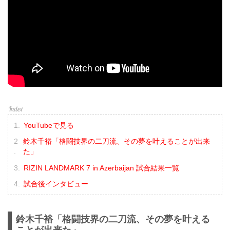
YouTubeで見る
鈴木千裕「格闘技界の二刀流、その夢を叶えることが出来
た」
RIZIN LANDMARK 7 in Azerbaijan 試合結果一覧
試合後インタビュー
鈴木千裕「格闘技界の二刀流、その夢を叶える