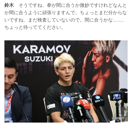
鈴木
そうですね、拳が間に合うか微妙ですけれどなんと
か間に合うように頑張りますんで。ちょっとまだ分からな
いですね、まだ検査していないので。間に合うかな……、
ちょっと待っててください。