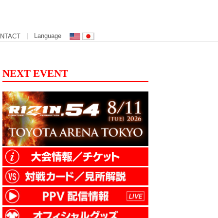
| Language
NTACT
NEXT EVENT