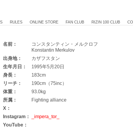
US
RULES
ONLINE STORE
FAN CLUB
RIZIN 100 CLUB
CO
名前：
コンスタンティン・メルクロフ
Konstantin Merkulov
出身地：
カザフスタン
生年月日：
1995年5月20日
身長：
183cm
リーチ：
190cm（75inc）
体重：
93.0kg
所属：
Fighting alliance
X：
Instagram：
_impera_tor_
YouTube：